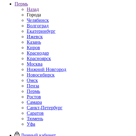
Пермь
Назад
Города
Челябинск
Волгоград
Екатеринбург
Ижевск
Казань
Киров
Краснодар
Красноярск
Москва
Нижний Новгород
Новосибирск
Омск
Пенза
Пермь
Ростов
Самара
Санкт-Петербург
Саратов
Тюмень
Уфа
Личный кабинет