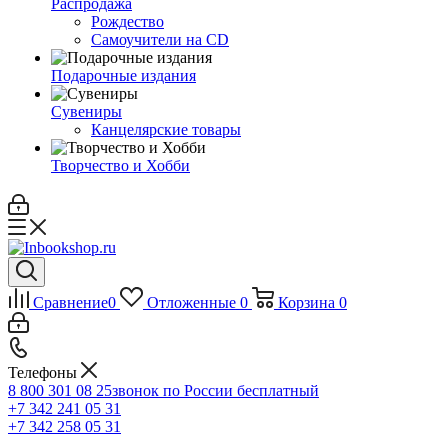
Распродажа
Рождество
Самоучители на CD
Подарочные издания
Сувениры
Канцелярские товары
Творчество и Хобби
Сравнение
0
Отложенные
0
Корзина
0
Телефоны
8 800 301 08 25
звонок по России бесплатный
+7 342 241 05 31
+7 342 258 05 31