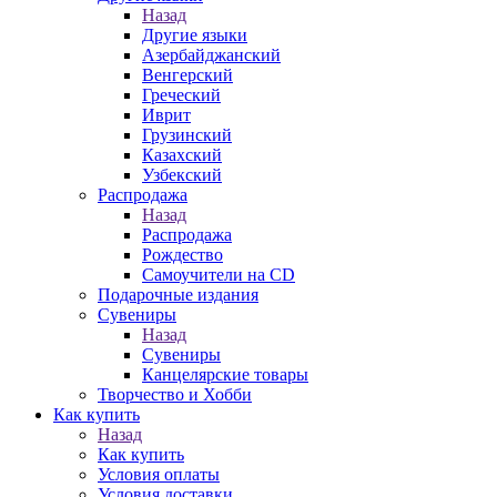
Назад
Другие языки
Азербайджанский
Венгерский
Греческий
Иврит
Грузинский
Казахский
Узбекский
Распродажа
Назад
Распродажа
Рождество
Самоучители на CD
Подарочные издания
Сувениры
Назад
Сувениры
Канцелярские товары
Творчество и Хобби
Как купить
Назад
Как купить
Условия оплаты
Условия доставки