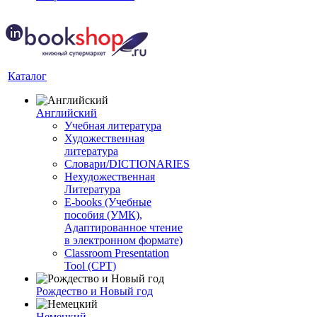
Каталог
Английский
Учебная литература
Художественная
литература
Словари/DICTIONARIES
Нехудожественная
Литература
E-books (Учебные
пособия (УМК),
Адаптированное чтение
в электронном формате)
Classroom Presentation
Tool (CPT)
Рождество и Новый год
Немецкий