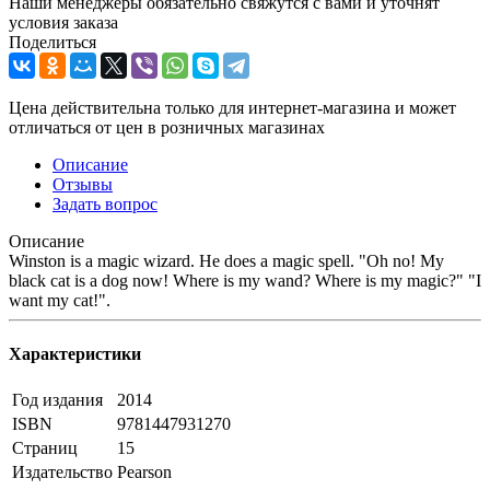
Наши менеджеры обязательно свяжутся с вами и уточнят
условия заказа
Поделиться
Цена действительна только для интернет-магазина и может
отличаться от цен в розничных магазинах
Описание
Отзывы
Задать вопрос
Описание
Winston is a magic wizard. He does a magic spell. "Oh no! My
black cat is a dog now! Where is my wand? Where is my magic?" "I
want my cat!".
Характеристики
Год издания
2014
ISBN
9781447931270
Страниц
15
Издательство
Pearson