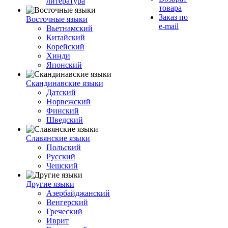
литература
товара
Заказ по
Восточные языки
e-mail
Вьетнамский
Китайский
Корейский
Хинди
Японский
Скандинавские языки
Датский
Норвежский
Финский
Шведский
Славянские языки
Польский
Русский
Чешский
Другие языки
Азербайджанский
Венгерский
Греческий
Иврит