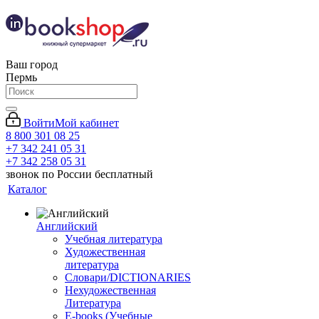
Ваш город
Пермь
Войти
Мой кабинет
8 800 301 08 25
+7 342 241 05 31
+7 342 258 05 31
звонок по России бесплатный
Каталог
Английский
Учебная литература
Художественная
литература
Словари/DICTIONARIES
Нехудожественная
Литература
E-books (Учебные