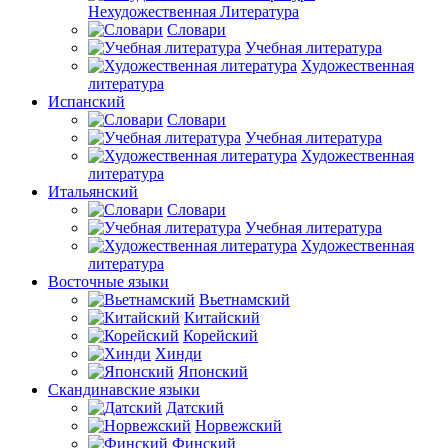
Нехудожественная Литература
Словари
Учебная литература
Художественная
литература
Испанский
Словари
Учебная литература
Художественная
литература
Итальянский
Словари
Учебная литература
Художественная
литература
Восточные языки
Вьетнамский
Китайский
Корейский
Хинди
Японский
Скандинавские языки
Датский
Норвежский
Финский