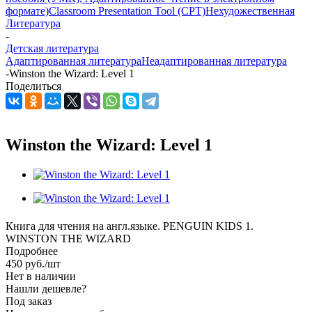
формате)
Classroom Presentation Tool (CPT)
Нехудожественная
Литература
-
Детская литература
Адаптированная литература
Неадаптированная литература
-
Winston the Wizard: Level 1
Поделиться
Winston the Wizard: Level 1
Книга для чтения на англ.языке. PENGUIN KIDS 1.
WINSTON THE WIZARD
Подробнее
450
руб.
/шт
Нет в наличии
Нашли дешевле?
Под заказ