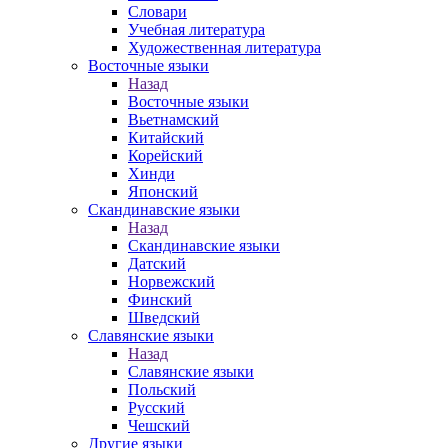
Словари
Учебная литература
Художественная литература
Восточные языки
Назад
Восточные языки
Вьетнамский
Китайский
Корейский
Хинди
Японский
Скандинавские языки
Назад
Скандинавские языки
Датский
Норвежский
Финский
Шведский
Славянские языки
Назад
Славянские языки
Польский
Русский
Чешский
Другие языки