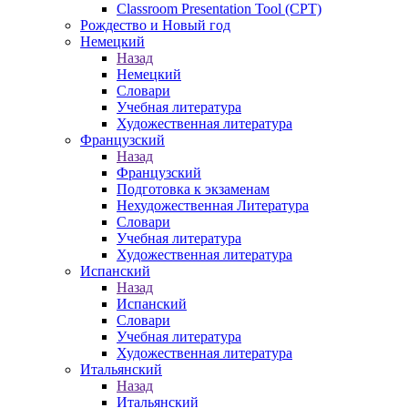
Classroom Presentation Tool (CPT)
Рождество и Новый год
Немецкий
Назад
Немецкий
Словари
Учебная литература
Художественная литература
Французский
Назад
Французский
Подготовка к экзаменам
Нехудожественная Литература
Словари
Учебная литература
Художественная литература
Испанский
Назад
Испанский
Словари
Учебная литература
Художественная литература
Итальянский
Назад
Итальянский