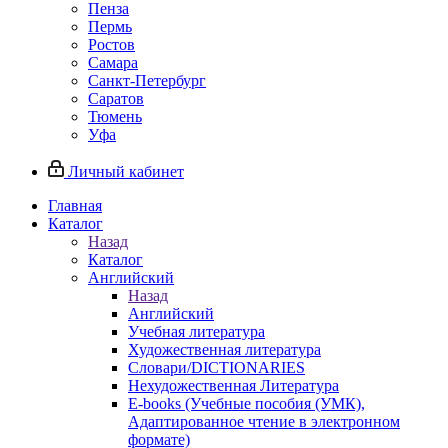
Пенза
Пермь
Ростов
Самара
Санкт-Петербург
Саратов
Тюмень
Уфа
Личный кабинет
Главная
Каталог
Назад
Каталог
Английский
Назад
Английский
Учебная литература
Художественная литература
Словари/DICTIONARIES
Нехудожественная Литература
E-books (Учебные пособия (УМК),
Адаптированное чтение в электронном
формате)