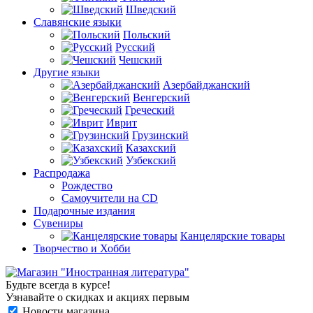
Шведский
Славянские языки
Польский
Русский
Чешский
Другие языки
Азербайджанский
Венгерский
Греческий
Иврит
Грузинский
Казахский
Узбекский
Распродажа
Рождество
Самоучители на CD
Подарочные издания
Сувениры
Канцелярские товары
Творчество и Хобби
Будьте всегда в курсе!
Узнавайте о скидках и акциях первым
Новости магазина