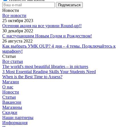
Новости
Все новости
25 октября 2023
Осенняя акция на все уровни Round-up!!
30 декабря 2022
С наступающим Новым Годом и Рождеством!
26 августа 2022
Как выбрать УМК OUP? 4 дня – 4 темы. Подключайтесь к
марафону!
Статьи
Все статьи
The world's most beautiful libraries – in pictures
3 Most Essential Reading Skills Your Students Need
When is the Best Time to Assess?
Магазин
О нас
Новости
Статьи
Вакансии
Магазины
Скидки
Наши партнеры
Информация