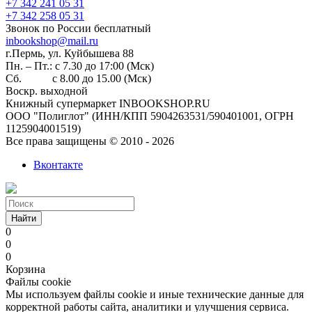
+7 342 241 05 31
+7 342 258 05 31
Звонок по России бесплатный
inbookshop@mail.ru
г.Пермь, ул. Куйбышева 88
Пн. – Пт.: с 7.30 до 17:00 (Мск)
Сб. с 8.00 до 15.00 (Мск)
Воскр. выходной
Книжный супермаркет INBOOKSHOP.RU
ООО "Полиглот" (ИНН/КПП 5904263531/590401001, ОГРН
1125904001519)
Все права защищены © 2010 - 2026
Вконтакте
Найти
0
0
0
Корзина
Файлы cookie
Мы используем файлы cookie и иные технические данные для
корректной работы сайта, аналитики и улучшения сервиса.