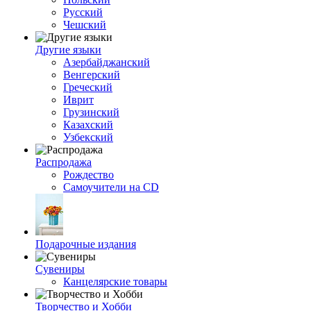
Русский
Чешский
Другие языки
Азербайджанский
Венгерский
Греческий
Иврит
Грузинский
Казахский
Узбекский
Распродажа
Рождество
Самоучители на CD
Подарочные издания
Сувениры
Канцелярские товары
Творчество и Хобби