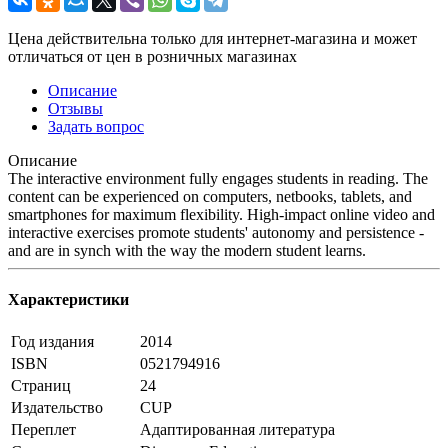
Цена действительна только для интернет-магазина и может
отличаться от цен в розничных магазинах
Описание
Отзывы
Задать вопрос
Описание
The interactive environment fully engages students in reading. The
content can be experienced on computers, netbooks, tablets, and
smartphones for maximum flexibility. High-impact online video and
interactive exercises promote students' autonomy and persistence -
and are in synch with the way the modern student learns.
Характеристики
Год издания
2014
ISBN
0521794916
Страниц
24
Издательство
CUP
Переплет
Адаптированная литература