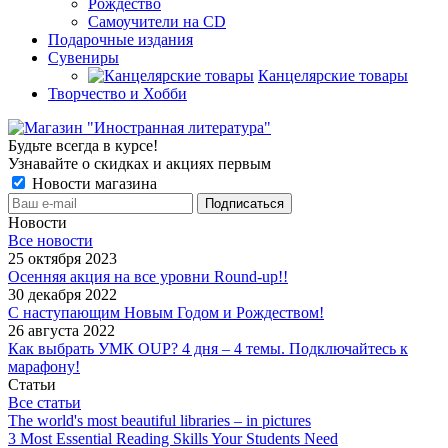
Рождество
Самоучители на CD
Подарочные издания
Сувениры
Канцелярские товары
Творчество и Хобби
Будьте всегда в курсе!
Узнавайте о скидках и акциях первым
Новости магазина
Новости
Все новости
25 октября 2023
Осенняя акция на все уровни Round-up!!
30 декабря 2022
С наступающим Новым Годом и Рождеством!
26 августа 2022
Как выбрать УМК OUP? 4 дня – 4 темы. Подключайтесь к
марафону!
Статьи
Все статьи
The world's most beautiful libraries – in pictures
3 Most Essential Reading Skills Your Students Need