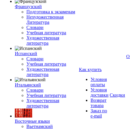
Французский
Подготовка к экзаменам
Нехудожественная
Литература
Словари
Учебная литература
Художественная
литература
Испанский
О
Словари
Учебная литература
Художественная
Как купить
литература
Условия
оплаты
Итальянский
Условия
Словари
доставки
Скидки
Учебная литература
Возврат
Художественная
товара
литература
Заказ по
e-mail
Восточные языки
Вьетнамский