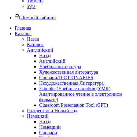
Тюмень
Уфа
Личный кабинет
Главная
Каталог
Назад
Каталог
Английский
Назад
Английский
Учебная литература
Художественная литература
Словари/DICTIONARIES
Нехудожественная Литература
E-books (Учебные пособия (УМК),
Адаптированное чтение в электронном
формате)
Classroom Presentation Tool (CPT)
Рождество и Новый год
Немецкий
Назад
Немецкий
Словари