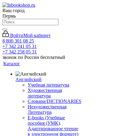
Ваш город
Пермь
Войти
Мой кабинет
8 800 301 08 25
+7 342 241 05 31
+7 342 258 05 31
звонок по России бесплатный
Каталог
Английский
Учебная литература
Художественная
литература
Словари/DICTIONARIES
Нехудожественная
Литература
E-books (Учебные
пособия (УМК),
Адаптированное чтение
в электронном формате)