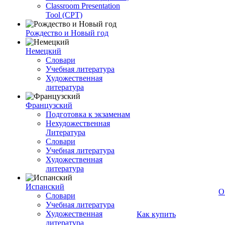
Classroom Presentation
Tool (CPT)
Рождество и Новый год
Немецкий
Словари
Учебная литература
Художественная
литература
Французский
Подготовка к экзаменам
Нехудожественная
Литература
Словари
Учебная литература
Художественная
литература
Испанский
О
Словари
Учебная литература
Художественная
Как купить
литература