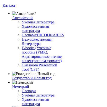
Каталог
Английский
Учебная литература
Художественная
литература
Словари/DICTIONARIES
Нехудожественная
Литература
E-books (Учебные
пособия (УМК),
Адаптированное чтение
в электронном формате)
Classroom Presentation
Tool (CPT)
Рождество и Новый год
Немецкий
Словари
Учебная литература
Художественная
литература