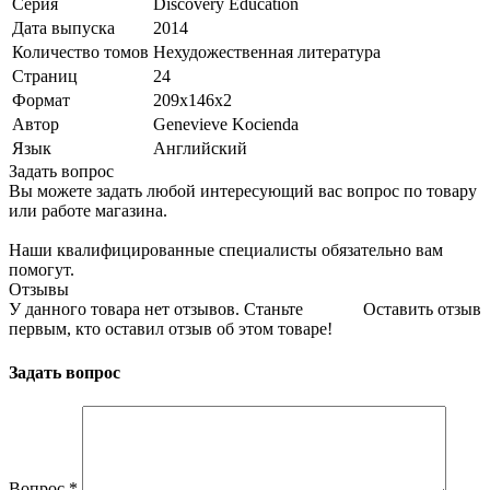
Серия
Discovery Education
Дата выпуска
2014
Количество томов
Нехудожественная литература
Страниц
24
Формат
209x146x2
Автор
Genevieve Kocienda
Язык
Английский
Задать вопрос
Вы можете задать любой интересующий вас вопрос по товару
или работе магазина.
Наши квалифицированные специалисты обязательно вам
помогут.
Отзывы
У данного товара нет отзывов. Станьте
Оставить отзыв
первым, кто оставил отзыв об этом товаре!
Задать вопрос
Вопрос
*