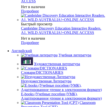
ACCESS
Нет в наличии
Подробнее
Быстрый просмотр
Cambridge Discovery Education Interactive Readers.
A1. WILD AUSTRALIA!+ONLINE ACCESS
Нет в наличии
Подробнее
Английский
Учебная литература
Художественная литература
Словари/DICTIONARIES
Нехудожественная Литература
E-books (Учебные пособия (УМК),
Адаптированное чтение в электронном формате)
Classroom
Presentation Tool (CPT)