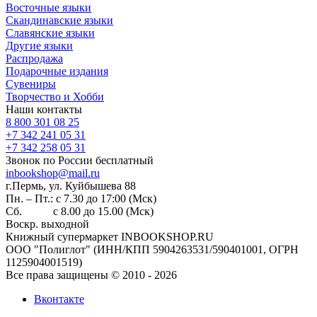
Восточные языки
Скандинавские языки
Славянские языки
Другие языки
Распродажа
Подарочные издания
Сувениры
Творчество и Хобби
Наши контакты
8 800 301 08 25
+7 342 241 05 31
+7 342 258 05 31
Звонок по России бесплатный
inbookshop@mail.ru
г.Пермь, ул. Куйбышева 88
Пн. – Пт.: с 7.30 до 17:00 (Мск)
Сб. с 8.00 до 15.00 (Мск)
Воскр. выходной
Книжный супермаркет INBOOKSHOP.RU
ООО "Полиглот" (ИНН/КПП 5904263531/590401001, ОГРН
1125904001519)
Все права защищены © 2010 - 2026
Вконтакте