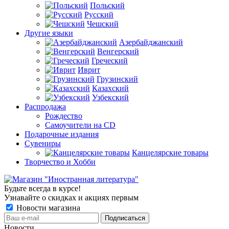
Польский
Русский
Чешский
Другие языки
Азербайджанский
Венгерский
Греческий
Иврит
Грузинский
Казахский
Узбекский
Распродажа
Рождество
Самоучители на CD
Подарочные издания
Сувениры
Канцелярские товары
Творчество и Хобби
Будьте всегда в курсе!
Узнавайте о скидках и акциях первым
Новости магазина
Новости