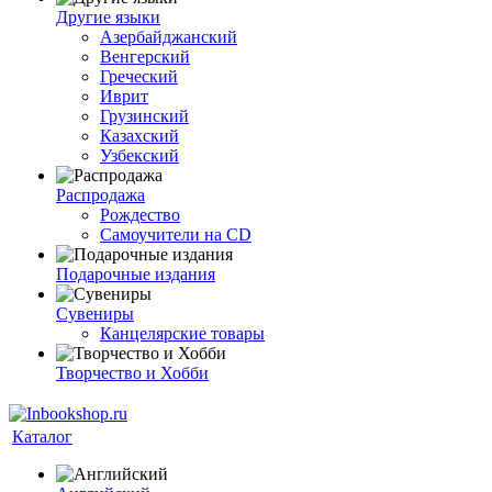
Другие языки
Азербайджанский
Венгерский
Греческий
Иврит
Грузинский
Казахский
Узбекский
Распродажа
Рождество
Самоучители на CD
Подарочные издания
Сувениры
Канцелярские товары
Творчество и Хобби
Каталог