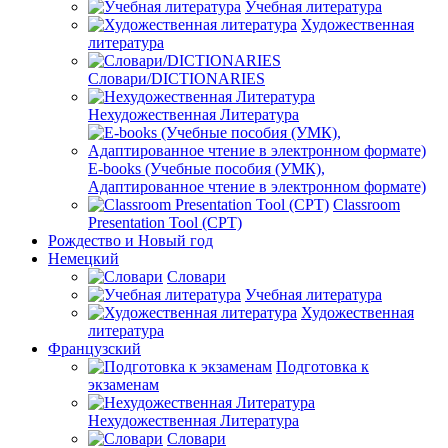
Учебная литература
Художественная
литература
Словари/DICTIONARIES
Нехудожественная Литература
E-books (Учебные пособия (УМК),
Адаптированное чтение в электронном формате)
Classroom
Presentation Tool (CPT)
Рождество и Новый год
Немецкий
Словари
Учебная литература
Художественная
литература
Французский
Подготовка к
экзаменам
Нехудожественная Литература
Словари