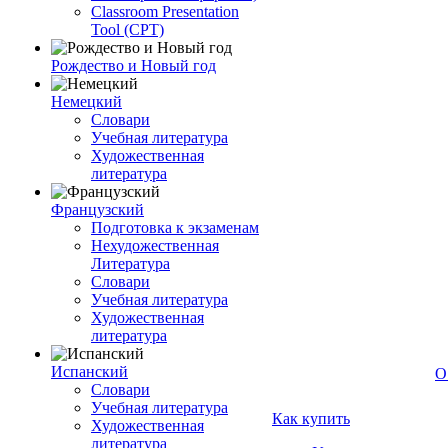
Classroom Presentation
Tool (CPT)
Рождество и Новый год
Немецкий
Словари
Учебная литература
Художественная
литература
Французский
Подготовка к экзаменам
Нехудожественная
Литература
Словари
Учебная литература
Художественная
литература
Испанский
О
Словари
Учебная литература
Как купить
Художественная
литература