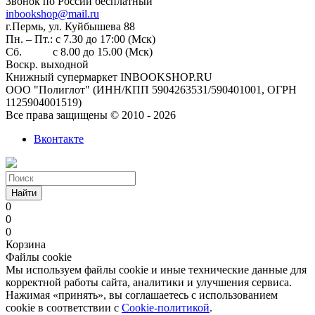
Звонок по России бесплатный
inbookshop@mail.ru
г.Пермь, ул. Куйбышева 88
Пн. – Пт.: с 7.30 до 17:00 (Мск)
Сб. с 8.00 до 15.00 (Мск)
Воскр. выходной
Книжный супермаркет INBOOKSHOP.RU
ООО "Полиглот" (ИНН/КПП 5904263531/590401001, ОГРН
1125904001519)
Все права защищены © 2010 - 2026
Вконтакте
Найти
0
0
0
Корзина
Файлы cookie
Мы используем файлы cookie и иные технические данные для
корректной работы сайта, аналитики и улучшения сервиса.
Нажимая «принять», вы соглашаетесь с использованием
cookie в соответствии с
Cookie-политикой
.