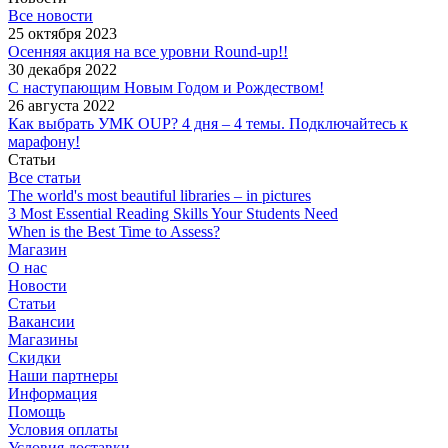
Все новости
25 октября 2023
Осенняя акция на все уровни Round-up!!
30 декабря 2022
С наступающим Новым Годом и Рождеством!
26 августа 2022
Как выбрать УМК OUP? 4 дня – 4 темы. Подключайтесь к
марафону!
Статьи
Все статьи
The world's most beautiful libraries – in pictures
3 Most Essential Reading Skills Your Students Need
When is the Best Time to Assess?
Магазин
О нас
Новости
Статьи
Вакансии
Магазины
Скидки
Наши партнеры
Информация
Помощь
Условия оплаты
Условия доставки