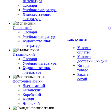
Литература
Словари
Учебная литература
Художественная
литература
Испанский
О
Словари
Учебная литература
Как купить
Художественная
литература
Условия
оплаты
Итальянский
Условия
Словари
доставки
Скидки
Учебная литература
Возврат
Художественная
товара
литература
Заказ по
e-mail
Восточные языки
Вьетнамский
Китайский
Корейский
Хинди
Японский