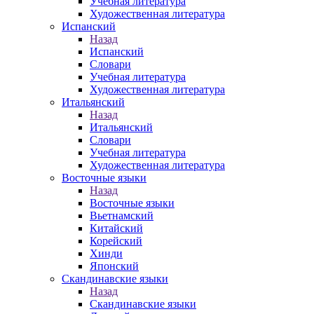
Учебная литература
Художественная литература
Испанский
Назад
Испанский
Словари
Учебная литература
Художественная литература
Итальянский
Назад
Итальянский
Словари
Учебная литература
Художественная литература
Восточные языки
Назад
Восточные языки
Вьетнамский
Китайский
Корейский
Хинди
Японский
Скандинавские языки
Назад
Скандинавские языки