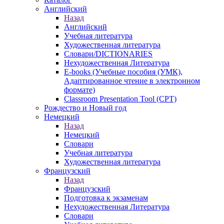
Английский
Назад
Английский
Учебная литература
Художественная литература
Словари/DICTIONARIES
Нехудожественная Литература
E-books (Учебные пособия (УМК),
Адаптированное чтение в электронном
формате)
Classroom Presentation Tool (CPT)
Рождество и Новый год
Немецкий
Назад
Немецкий
Словари
Учебная литература
Художественная литература
Французский
Назад
Французский
Подготовка к экзаменам
Нехудожественная Литература
Словари