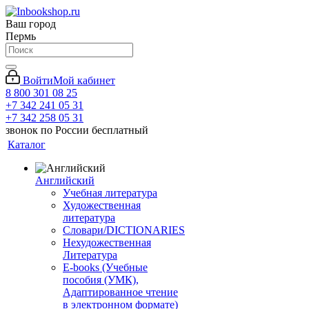
Ваш город
Пермь
Войти
Мой кабинет
8 800 301 08 25
+7 342 241 05 31
+7 342 258 05 31
звонок по России бесплатный
Каталог
Английский
Учебная литература
Художественная
литература
Словари/DICTIONARIES
Нехудожественная
Литература
E-books (Учебные
пособия (УМК),
Адаптированное чтение
в электронном формате)