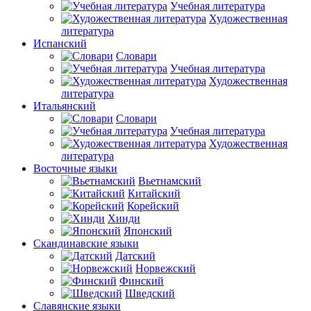
Учебная литература
Художественная
литература
Испанский
Словари
Учебная литература
Художественная
литература
Итальянский
Словари
Учебная литература
Художественная
литература
Восточные языки
Вьетнамский
Китайский
Корейский
Хинди
Японский
Скандинавские языки
Датский
Норвежский
Финский
Шведский
Славянские языки