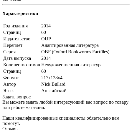
Характеристики
Год издания
2014
Страниц
60
Издательство
OUP
Переплет
Адаптированная литература
Серия
OBF (Oxford Bookworms Factfiles)
Дата выпуска
2014
Количество томов
Нехудожественная литература
Страниц
60
Формат
217x128x4
Автор
Nick Bullard
Язык
Английский
Задать вопрос
Вы можете задать любой интересующий вас вопрос по товару
или работе магазина.
Наши квалифицированные специалисты обязательно вам
помогут.
Отзывы