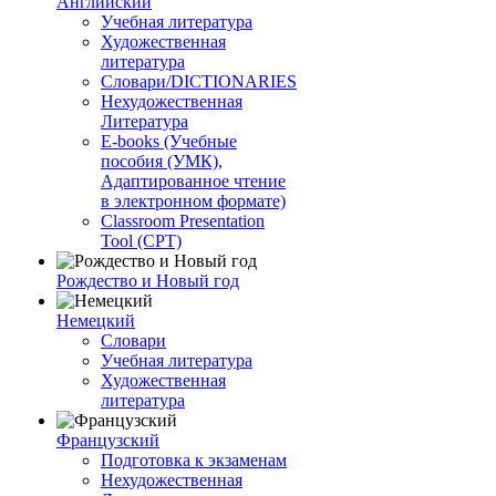
Английский
Учебная литература
Художественная
литература
Словари/DICTIONARIES
Нехудожественная
Литература
E-books (Учебные
пособия (УМК),
Адаптированное чтение
в электронном формате)
Classroom Presentation
Tool (CPT)
Рождество и Новый год
Немецкий
Словари
Учебная литература
Художественная
литература
Французский
Подготовка к экзаменам
Нехудожественная