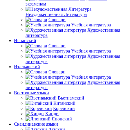
экзаменам
Нехудожественная Литература
Словари
Учебная литература
Художественная
литература
Испанский
Словари
Учебная литература
Художественная
литература
Итальянский
Словари
Учебная литература
Художественная
литература
Восточные языки
Вьетнамский
Китайский
Корейский
Хинди
Японский
Скандинавские языки
Датский