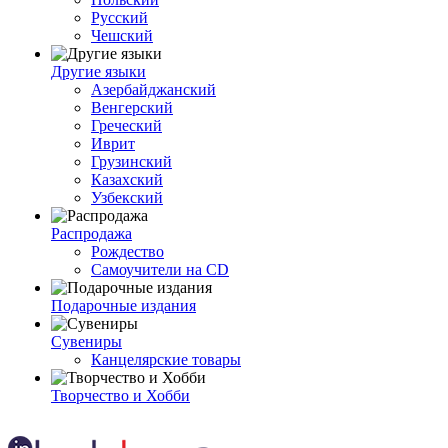
Русский
Чешский
Другие языки
Азербайджанский
Венгерский
Греческий
Иврит
Грузинский
Казахский
Узбекский
Распродажа
Рождество
Самоучители на CD
Подарочные издания
Сувениры
Канцелярские товары
Творчество и Хобби