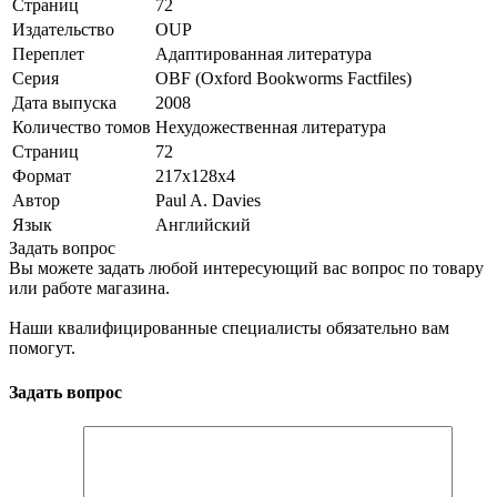
Страниц
72
Издательство
OUP
Переплет
Адаптированная литература
Серия
OBF (Oxford Bookworms Factfiles)
Дата выпуска
2008
Количество томов
Нехудожественная литература
Страниц
72
Формат
217x128x4
Автор
Paul A. Davies
Язык
Английский
Задать вопрос
Вы можете задать любой интересующий вас вопрос по товару
или работе магазина.
Наши квалифицированные специалисты обязательно вам
помогут.
Задать вопрос