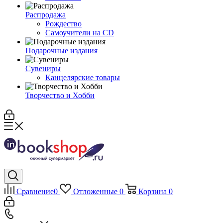
Распродажа
Рождество
Самоучители на CD
Подарочные издания
Сувениры
Канцелярские товары
Творчество и Хобби
Сравнение
0
Отложенные
0
Корзина
0