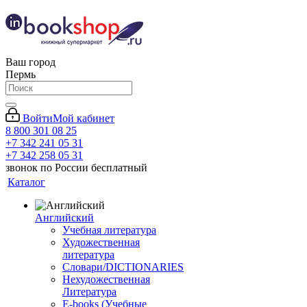
Ваш город
Пермь
Войти
Мой кабинет
8 800 301 08 25
+7 342 241 05 31
+7 342 258 05 31
звонок по России бесплатный
Каталог
Английский
Учебная литература
Художественная
литература
Словари/DICTIONARIES
Нехудожественная
Литература
E-books (Учебные