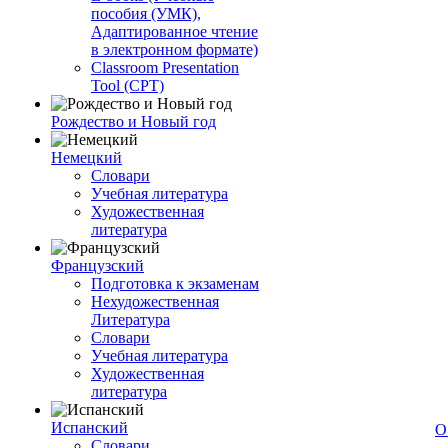
пособия (УМК),
Адаптированное чтение
в электронном формате)
Classroom Presentation
Tool (CPT)
Рождество и Новый год
Немецкий
Словари
Учебная литература
Художественная
литература
Французский
Подготовка к экзаменам
Нехудожественная
Литература
Словари
Учебная литература
Художественная
литература
Испанский
О
Словари