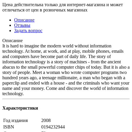
Цена действительна только для интернет-магазина и может
отличаться от цен в розничных магазинах
Описание
Отзывы
Задать вопрос
Описание
It is hard to imagine the modern world without information
technology. At home, at work, and at play, mobile phones, emails
and computers have become part of daily life. The story of
information technology is a story of machines - from the ancient
abacus to the small powerful computer chips of today. But it is also a
story of people. Meet a woman who wrote computer programs two
hundred years ago, a teenage millionaire, a man who began with a
paperclip and ended with a house - and the criminals who want your
name and your money. Come and discover the world of information
technology.
Характеристики
Год издания
2008
ISBN
0194232944