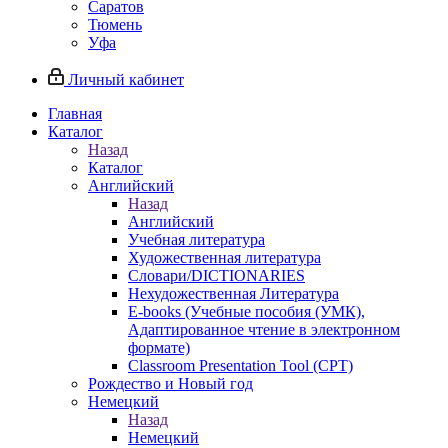
Саратов
Тюмень
Уфа
Личный кабинет
Главная
Каталог
Назад
Каталог
Английский
Назад
Английский
Учебная литература
Художественная литература
Словари/DICTIONARIES
Нехудожественная Литература
E-books (Учебные пособия (УМК),
Адаптированное чтение в электронном
формате)
Classroom Presentation Tool (CPT)
Рождество и Новый год
Немецкий
Назад
Немецкий