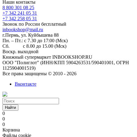
Наши контакты
8 800 301 08 25
+7 342 241 05 31
+7 342 258 05 31
Звонок по России бесплатный
inbookshop@mail.ru
г.Пермь, ул. Куйбышева 88
Пн. – Пт.: с 7.30 до 17:00 (Мск)
Сб. с 8.00 до 15.00 (Мск)
Воскр. выходной
Книжный супермаркет INBOOKSHOP.RU
ООО "Полиглот" (ИНН/КПП 5904263531/590401001, ОГРН
1125904001519)
Все права защищены © 2010 - 2026
Вконтакте
Найти
0
0
0
Корзина
Файлы cookie