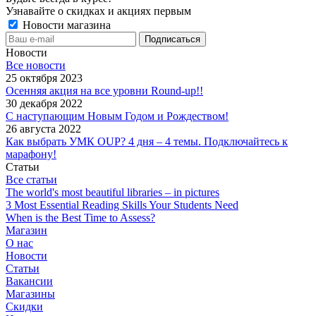
Узнавайте о скидках и акциях первым
Новости магазина
Новости
Все новости
25 октября 2023
Осенняя акция на все уровни Round-up!!
30 декабря 2022
С наступающим Новым Годом и Рождеством!
26 августа 2022
Как выбрать УМК OUP? 4 дня – 4 темы. Подключайтесь к
марафону!
Статьи
Все статьи
The world's most beautiful libraries – in pictures
3 Most Essential Reading Skills Your Students Need
When is the Best Time to Assess?
Магазин
О нас
Новости
Статьи
Вакансии
Магазины
Скидки