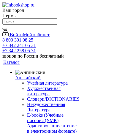
Ваш город
Пермь
Войти
Мой кабинет
8 800 301 08 25
+7 342 241 05 31
+7 342 258 05 31
звонок по России бесплатный
Каталог
Английский
Учебная литература
Художественная
литература
Словари/DICTIONARIES
Нехудожественная
Литература
E-books (Учебные
пособия (УМК),
Адаптированное чтение
в электронном формате)