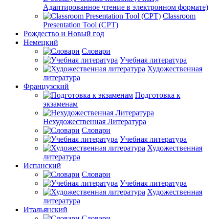
Адаптированное чтение в электронном формате)
Classroom
Presentation Tool (CPT)
Рождество и Новый год
Немецкий
Словари
Учебная литература
Художественная
литература
Французский
Подготовка к
экзаменам
Нехудожественная Литература
Словари
Учебная литература
Художественная
литература
Испанский
Словари
Учебная литература
Художественная
литература
Итальянский
Словари