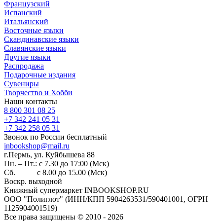
Французский
Испанский
Итальянский
Восточные языки
Скандинавские языки
Славянские языки
Другие языки
Распродажа
Подарочные издания
Сувениры
Творчество и Хобби
Наши контакты
8 800 301 08 25
+7 342 241 05 31
+7 342 258 05 31
Звонок по России бесплатный
inbookshop@mail.ru
г.Пермь, ул. Куйбышева 88
Пн. – Пт.: с 7.30 до 17:00 (Мск)
Сб. с 8.00 до 15.00 (Мск)
Воскр. выходной
Книжный супермаркет INBOOKSHOP.RU
ООО "Полиглот" (ИНН/КПП 5904263531/590401001, ОГРН
1125904001519)
Все права защищены © 2010 - 2026