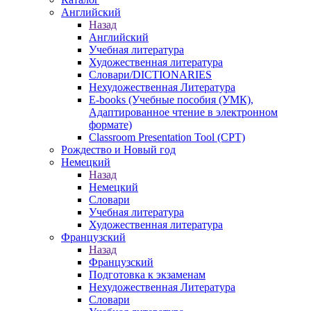
Английский
Назад
Английский
Учебная литература
Художественная литература
Словари/DICTIONARIES
Нехудожественная Литература
E-books (Учебные пособия (УМК),
Адаптированное чтение в электронном
формате)
Classroom Presentation Tool (CPT)
Рождество и Новый год
Немецкий
Назад
Немецкий
Словари
Учебная литература
Художественная литература
Французский
Назад
Французский
Подготовка к экзаменам
Нехудожественная Литература
Словари