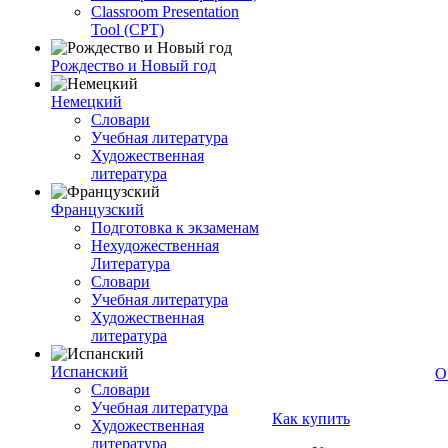
Classroom Presentation
Tool (CPT)
Рождество и Новый год
Немецкий
Словари
Учебная литература
Художественная
литература
Французский
Подготовка к экзаменам
Нехудожественная
Литература
Словари
Учебная литература
Художественная
литература
Испанский
О
Словари
Учебная литература
Как купить
Художественная
литература