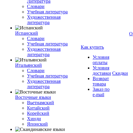
Литература
Словари
Учебная литература
Художественная
литература
Испанский
О
Словари
Учебная литература
Как купить
Художественная
литература
Условия
оплаты
Итальянский
Условия
Словари
доставки
Скидки
Учебная литература
Возврат
Художественная
товара
литература
Заказ по
e-mail
Восточные языки
Вьетнамский
Китайский
Корейский
Хинди
Японский