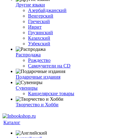
Другие языки
Азербайджанский
Венгерский
Греческий
Иврит
Грузинский
Казахский
Узбекский
Распродажа
Рождество
Самоучители на CD
Подарочные издания
Сувениры
Канцелярские товары
Творчество и Хобби
Каталог