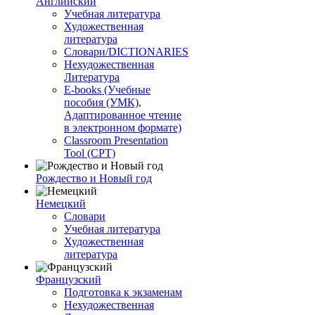
Английский
Учебная литература
Художественная
литература
Словари/DICTIONARIES
Нехудожественная
Литература
E-books (Учебные
пособия (УМК),
Адаптированное чтение
в электронном формате)
Classroom Presentation
Tool (CPT)
Рождество и Новый год
Немецкий
Словари
Учебная литература
Художественная
литература
Французский
Подготовка к экзаменам
Нехудожественная