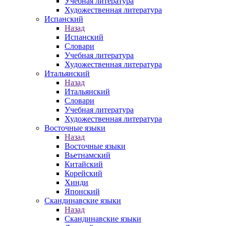
Учебная литература
Художественная литература
Испанский
Назад
Испанский
Словари
Учебная литература
Художественная литература
Итальянский
Назад
Итальянский
Словари
Учебная литература
Художественная литература
Восточные языки
Назад
Восточные языки
Вьетнамский
Китайский
Корейский
Хинди
Японский
Скандинавские языки
Назад
Скандинавские языки