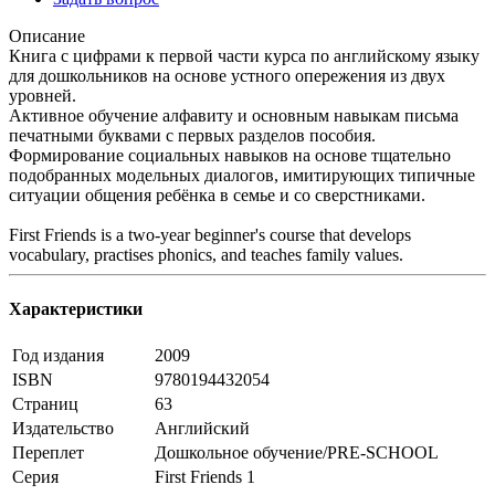
Описание
Книга с цифрами к первой части курса по английскому языку
для дошкольников на основе устного опережения из двух
уровней.
Активное обучение алфавиту и основным навыкам письма
печатными буквами с первых разделов пособия.
Формирование социальных навыков на основе тщательно
подобранных модельных диалогов, имитирующих типичные
ситуации общения ребёнка в семье и со сверстниками.
First Friends is a two-year beginner's course that develops
vocabulary, practises phonics, and teaches family values.
Характеристики
Год издания
2009
ISBN
9780194432054
Страниц
63
Издательство
Английский
Переплет
Дошкольное обучение/PRE-SCHOOL
Серия
First Friends 1