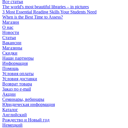
Все статьи
The world's most beautiful libraries – in pictures
3 Most Essential Reading Skills Your Students Need
When is the Best Time to Assess?
Магазин
О нас
Новости
Статьи
Вакансии
Магазины
Скидки
Наши партнеры
Информация
Помощь
Условия оплаты
Условия доставки
Возврат товара
Заказ по e-mail
Акции
Семинары, вебинары
Юридическая информация
Каталог
Английский
Рождество и Новый год
Немецкий