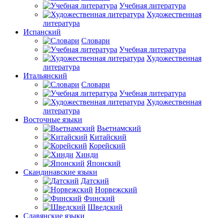
Учебная литература
Художественная
литература
Испанский
Словари
Учебная литература
Художественная
литература
Итальянский
Словари
Учебная литература
Художественная
литература
Восточные языки
Вьетнамский
Китайский
Корейский
Хинди
Японский
Скандинавские языки
Датский
Норвежский
Финский
Шведский
Славянские языки