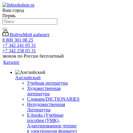
Ваш город
Пермь
Войти
Мой кабинет
8 800 301 08 25
+7 342 241 05 31
+7 342 258 05 31
звонок по России бесплатный
Каталог
Английский
Учебная литература
Художественная
литература
Словари/DICTIONARIES
Нехудожественная
Литература
E-books (Учебные
пособия (УМК),
Адаптированное чтение
в электронном формате)