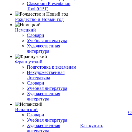
Classroom Presentation
Tool (CPT)
Рождество и Новый год
Немецкий
Словари
Учебная литература
Художественная
литература
Французский
Подготовка к экзаменам
Нехудожественная
Литература
Словари
Учебная литература
Художественная
литература
Испанский
О
Словари
Учебная литература
Художественная
Как купить
литература