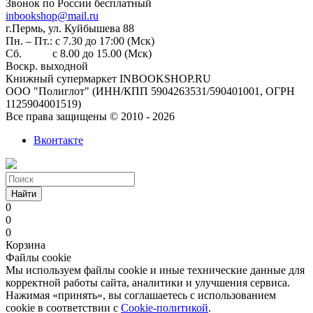
Звонок по России бесплатный
inbookshop@mail.ru
г.Пермь, ул. Куйбышева 88
Пн. – Пт.: с 7.30 до 17:00 (Мск)
Сб. с 8.00 до 15.00 (Мск)
Воскр. выходной
Книжный супермаркет INBOOKSHOP.RU
ООО "Полиглот" (ИНН/КПП 5904263531/590401001, ОГРН
1125904001519)
Все права защищены © 2010 - 2026
Вконтакте
Найти
0
0
0
Корзина
Файлы cookie
Мы используем файлы cookie и иные технические данные для
корректной работы сайта, аналитики и улучшения сервиса.
Нажимая «принять», вы соглашаетесь с использованием
cookie в соответствии с
Cookie-политикой
.