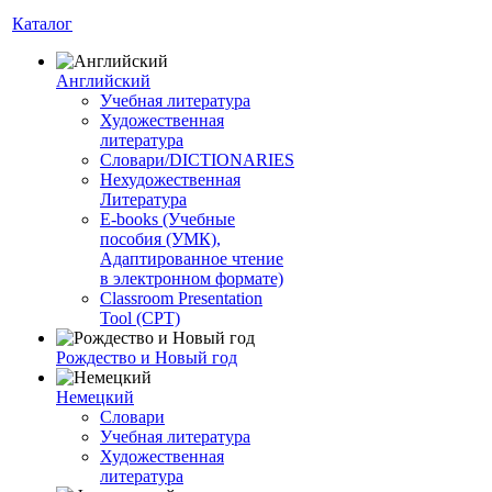
Каталог
Английский
Учебная литература
Художественная
литература
Словари/DICTIONARIES
Нехудожественная
Литература
E-books (Учебные
пособия (УМК),
Адаптированное чтение
в электронном формате)
Classroom Presentation
Tool (CPT)
Рождество и Новый год
Немецкий
Словари
Учебная литература
Художественная
литература