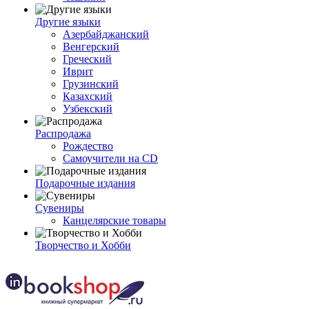
Другие языки
Азербайджанский
Венгерский
Греческий
Иврит
Грузинский
Казахский
Узбекский
Распродажа
Рождество
Самоучители на CD
Подарочные издания
Сувениры
Канцелярские товары
Творчество и Хобби