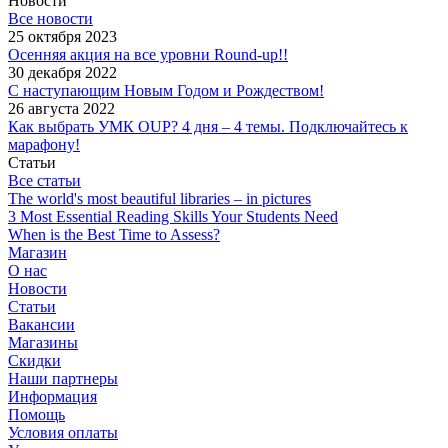
Новости
Все новости
25 октября 2023
Осенняя акция на все уровни Round-up!!
30 декабря 2022
С наступающим Новым Годом и Рождеством!
26 августа 2022
Как выбрать УМК OUP? 4 дня – 4 темы. Подключайтесь к
марафону!
Статьи
Все статьи
The world's most beautiful libraries – in pictures
3 Most Essential Reading Skills Your Students Need
When is the Best Time to Assess?
Магазин
О нас
Новости
Статьи
Вакансии
Магазины
Скидки
Наши партнеры
Информация
Помощь
Условия оплаты