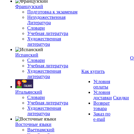
Французский
Подготовка к экзаменам
Нехудожественная
Литература
Словари
Учебная литература
Художественная
литература
Испанский
О
Словари
Учебная литература
Художественная
Как купить
литература
Условия
оплаты
Итальянский
Условия
Словари
доставки
Скидки
Учебная литература
Возврат
Художественная
товара
литература
Заказ по
e-mail
Восточные языки
Вьетнамский