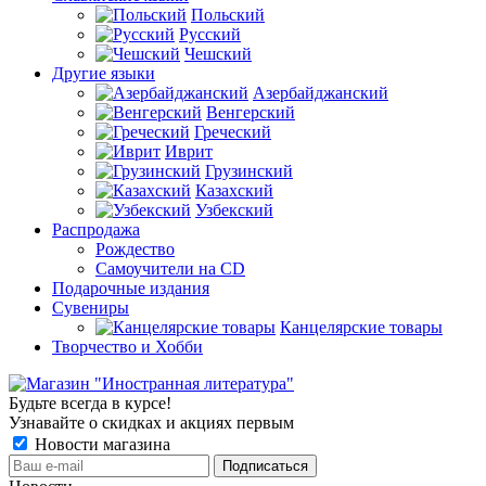
Польский
Русский
Чешский
Другие языки
Азербайджанский
Венгерский
Греческий
Иврит
Грузинский
Казахский
Узбекский
Распродажа
Рождество
Самоучители на CD
Подарочные издания
Сувениры
Канцелярские товары
Творчество и Хобби
Будьте всегда в курсе!
Узнавайте о скидках и акциях первым
Новости магазина