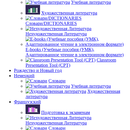
Учебная литература
Художественная литература
Словари/DICTIONARIES
Нехудожественная Литература
E-books (Учебные пособия (УМК),
Адаптированное чтение в электронном формате)
Classroom
Presentation Tool (CPT)
Рождество и Новый год
Немецкий
Словари
Учебная литература
Художественная
литература
Французский
Подготовка к экзаменам
Нехудожественная Литература
Словари