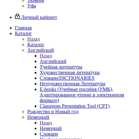
Тюмень
Уфа
Личный кабинет
Главная
Каталог
Назад
Каталог
Английский
Назад
Английский
Учебная литература
Художественная литература
Словари/DICTIONARIES
Нехудожественная Литература
E-books (Учебные пособия (УМК),
Адаптированное чтение в электронном
формате)
Classroom Presentation Tool (CPT)
Рождество и Новый год
Немецкий
Назад
Немецкий
Словари