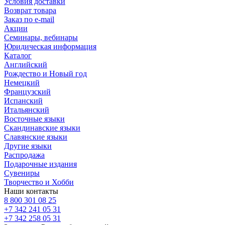
Условия доставки
Возврат товара
Заказ по e-mail
Акции
Семинары, вебинары
Юридическая информация
Каталог
Английский
Рождество и Новый год
Немецкий
Французский
Испанский
Итальянский
Восточные языки
Скандинавские языки
Славянские языки
Другие языки
Распродажа
Подарочные издания
Сувениры
Творчество и Хобби
Наши контакты
8 800 301 08 25
+7 342 241 05 31
+7 342 258 05 31