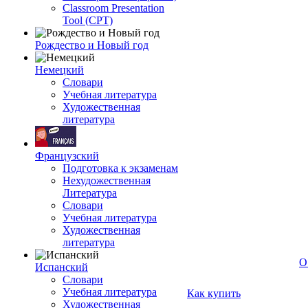
Classroom Presentation
Tool (CPT)
Рождество и Новый год
Немецкий
Словари
Учебная литература
Художественная
литература
Французский
Подготовка к экзаменам
Нехудожественная
Литература
Словари
Учебная литература
Художественная
литература
О
Испанский
Словари
Учебная литература
Как купить
Художественная