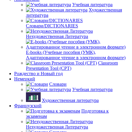
Учебная литература
Художественная
литература
Словари/DICTIONARIES
Нехудожественная Литература
E-books (Учебные пособия (УМК),
Адаптированное чтение в электронном формате)
Classroom
Presentation Tool (CPT)
Рождество и Новый год
Немецкий
Словари
Учебная литература
Художественная литература
Французский
Подготовка к
экзаменам
Нехудожественная Литература