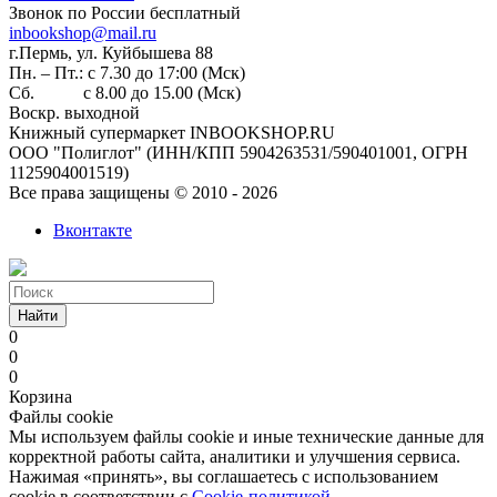
Звонок по России бесплатный
inbookshop@mail.ru
г.Пермь, ул. Куйбышева 88
Пн. – Пт.: с 7.30 до 17:00 (Мск)
Сб. с 8.00 до 15.00 (Мск)
Воскр. выходной
Книжный супермаркет INBOOKSHOP.RU
ООО "Полиглот" (ИНН/КПП 5904263531/590401001, ОГРН
1125904001519)
Все права защищены © 2010 - 2026
Вконтакте
Найти
0
0
0
Корзина
Файлы cookie
Мы используем файлы cookie и иные технические данные для
корректной работы сайта, аналитики и улучшения сервиса.
Нажимая «принять», вы соглашаетесь с использованием
cookie в соответствии с
Cookie-политикой
.