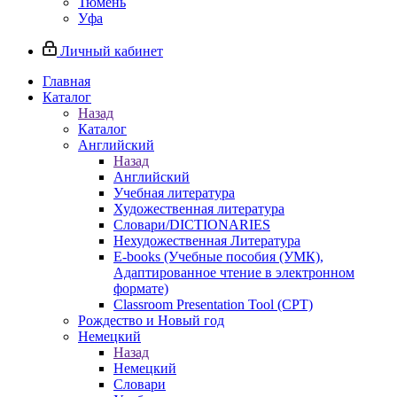
Тюмень
Уфа
Личный кабинет
Главная
Каталог
Назад
Каталог
Английский
Назад
Английский
Учебная литература
Художественная литература
Словари/DICTIONARIES
Нехудожественная Литература
E-books (Учебные пособия (УМК),
Адаптированное чтение в электронном
формате)
Classroom Presentation Tool (CPT)
Рождество и Новый год
Немецкий
Назад
Немецкий
Словари