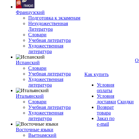
Французский
Подготовка к экзаменам
Нехудожественная
Литература
Словари
Учебная литература
Художественная
литература
О
Испанский
Словари
Учебная литература
Как купить
Художественная
литература
Условия
оплаты
Итальянский
Условия
Словари
доставки
Скидки
Учебная литература
Возврат
Художественная
товара
литература
Заказ по
e-mail
Восточные языки
Вьетнамский