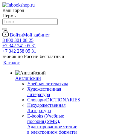
Ваш город
Пермь
Войти
Мой кабинет
8 800 301 08 25
+7 342 241 05 31
+7 342 258 05 31
звонок по России бесплатный
Каталог
Английский
Учебная литература
Художественная
литература
Словари/DICTIONARIES
Нехудожественная
Литература
E-books (Учебные
пособия (УМК),
Адаптированное чтение
в электронном формате)