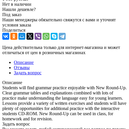
Нет в наличии
Нашли дешевле?
Под заказ
Наши менеджеры обязательно свяжутся с вами и уточнят
условия заказа
Поделиться
Цена действительна только для интернет-магазина и может
отличаться от цен в розничных магазинах
Описание
Отзывы
Задать вопрос
Описание
Students will find grammar practice enjoyable with New Round-Up.
Clear grammar tables and explanations combined with lots of
practice make understanding the language easy for young learners.
Lessons provide a variety of written exercises and students will have
plenty of opportunities for additional practice with the interactive
students CD-ROM. New Round-Up can be used in class, for
homework and for revision.
Задать вопрос