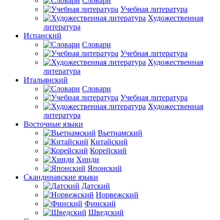
Словари
Учебная литература
Художественная
литература
Испанский
Словари
Учебная литература
Художественная
литература
Итальянский
Словари
Учебная литература
Художественная
литература
Восточные языки
Вьетнамский
Китайский
Корейский
Хинди
Японский
Скандинавские языки
Датский
Норвежский
Финский
Шведский