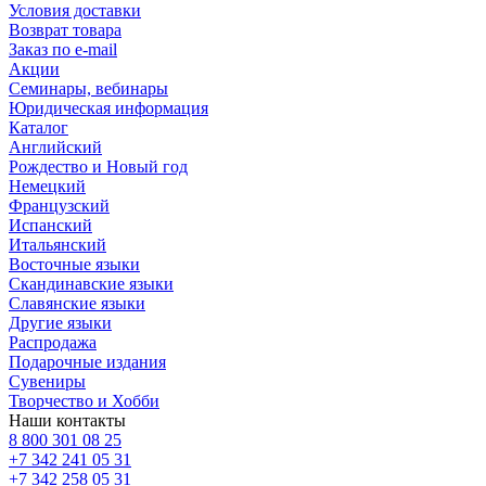
Условия доставки
Возврат товара
Заказ по e-mail
Акции
Семинары, вебинары
Юридическая информация
Каталог
Английский
Рождество и Новый год
Немецкий
Французский
Испанский
Итальянский
Восточные языки
Скандинавские языки
Славянские языки
Другие языки
Распродажа
Подарочные издания
Сувениры
Творчество и Хобби
Наши контакты
8 800 301 08 25
+7 342 241 05 31
+7 342 258 05 31