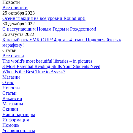
Новости
Все новости
25 октября 2023
Осенняя акция на все уровни Round-up!!
30 декабря 2022
С наступающим Новым Годом и Рождеством!
26 августа 2022
Как выбрать УМК OUP? 4 дня – 4 темы. Подключайтесь к
марафону!
Статьи
Все статьи
The world's most beautiful libraries – in pictures
3 Most Essential Reading Skills Your Students Need
When is the Best Time to Assess?
Магазин
О нас
Новости
Статьи
Вакансии
Магазины
Скидки
Наши партнеры
Информация
Помощь
Условия оплаты