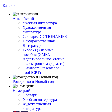
Каталог
Английский
Учебная литература
Художественная
литература
Словари/DICTIONARIES
Нехудожественная
Литература
E-books (Учебные
пособия (УМК),
Адаптированное чтение
в электронном формате)
Classroom Presentation
Tool (CPT)
Рождество и Новый год
Немецкий
Словари
Учебная литература
Художественная
литература