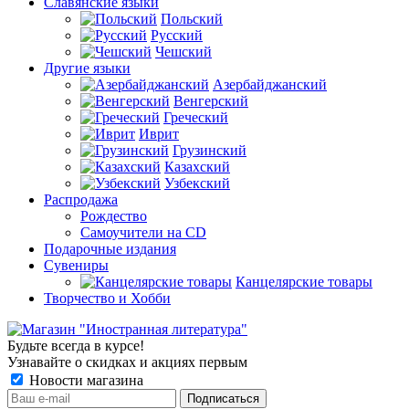
Славянские языки
Польский
Русский
Чешский
Другие языки
Азербайджанский
Венгерский
Греческий
Иврит
Грузинский
Казахский
Узбекский
Распродажа
Рождество
Самоучители на CD
Подарочные издания
Сувениры
Канцелярские товары
Творчество и Хобби
Будьте всегда в курсе!
Узнавайте о скидках и акциях первым
Новости магазина