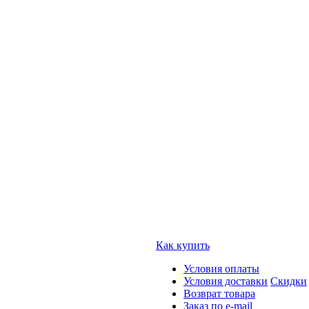
Как купить
Условия оплаты
Условия доставки
Скидки
Возврат товара
Заказ по e-mail