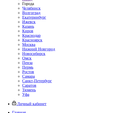
Города
Челябинск
Волгоград
Екатеринбург
Ижевск
Казань
Киров
Краснодар
Красноярск
Москва
Нижний Новгород
Новосибирск
Омск
Пенза
Пермь
Ростов
Самара
Санкт-Петербург
Саратов
Тюмень
Уфа
Личный кабинет
Главная