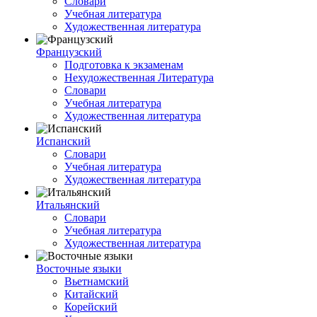
Словари
Учебная литература
Художественная литература
Французский
Подготовка к экзаменам
Нехудожественная Литература
Словари
Учебная литература
Художественная литература
Испанский
Словари
Учебная литература
Художественная литература
Итальянский
Словари
Учебная литература
Художественная литература
Восточные языки
Вьетнамский
Китайский
Корейский