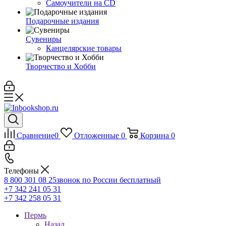
Самоучители на CD
Подарочные издания
Сувениры
Канцелярские товары
Творчество и Хобби
Сравнение
0
Отложенные
0
Корзина
0
Телефоны
8 800 301 08 25
звонок по России бесплатный
+7 342 241 05 31
+7 342 258 05 31
Пермь
Назад