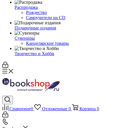
Распродажа
Рождество
Самоучители на CD
Подарочные издания
Сувениры
Канцелярские товары
Творчество и Хобби
Сравнение
0
Отложенные
0
Корзина
0