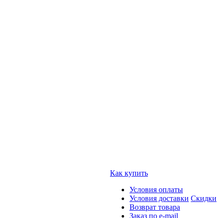
Как купить
Условия оплаты
Условия доставки
Скидки
Возврат товара
Заказ по e-mail