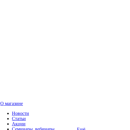
О магазине
Новости
Статьи
Акции
Семинары, вебинары
Ещё