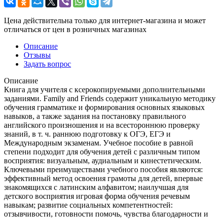
Цена действительна только для интернет-магазина и может
отличаться от цен в розничных магазинах
Описание
Отзывы
Задать вопрос
Описание
Книга для учителя с ксерокопируемыми дополнительными
заданиями. Family and Friends содержит уникальную методику
обучения грамматике и формирования основных языковых
навыков, а также задания на постановку правильного
английского произношения и на всестороннюю проверку
знаний, в т. ч. раннюю подготовку к ОГЭ, ЕГЭ и
Международным экзаменам. Учебное пособие в равной
степени подходит для обучения детей с различным типом
восприятия: визуальным, аудиальным и кинестетическим.
Ключевыми преимуществами учебного пособия являются:
эффективный метод освоения грамоты для детей, впервые
знакомящихся с латинским алфавитом; наилучшая для
детского восприятия игровая форма обучения речевым
навыкам; развитие социальных компетентностей:
отзывчивости, готовности помочь, чувства благодарности и