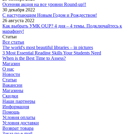
Осенняя акция на все уровни Round-up!!
30 декабря 2022
С наступающим Новым Годом и Рождеством!
26 августа 2022
Как выбрать УМК OUP? 4 дня – 4 темы. Подключайтесь к
марафону!
Статьи
Все статьи
The world's most beautiful libraries – in pictures
3 Most Essential Reading Skills Your Students Need
When is the Best Time to Assess?
Магазин
О нас
Новости
Статьи
Вакансии
Магазины
Скидки
Наши партнеры
Информация
Помощь
Условия оплаты
Условия доставки
Возврат товара
Заказ по e-mail