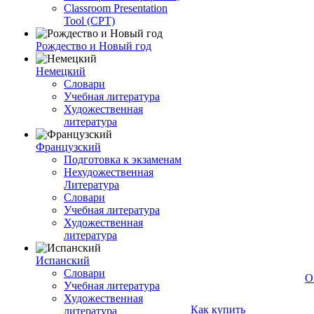
Classroom Presentation
Tool (CPT)
Рождество и Новый год
Немецкий
Словари
Учебная литература
Художественная
литература
Французский
Подготовка к экзаменам
Нехудожественная
Литература
Словари
Учебная литература
Художественная
литература
Испанский
Словари
О
Учебная литература
Художественная
Как купить
литература