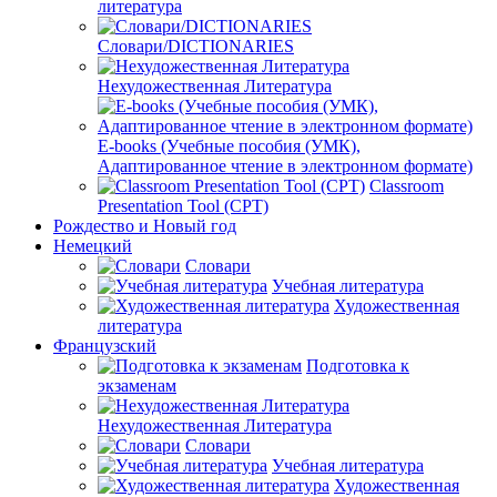
литература
Словари/DICTIONARIES
Нехудожественная Литература
E-books (Учебные пособия (УМК),
Адаптированное чтение в электронном формате)
Classroom
Presentation Tool (CPT)
Рождество и Новый год
Немецкий
Словари
Учебная литература
Художественная
литература
Французский
Подготовка к
экзаменам
Нехудожественная Литература
Словари
Учебная литература
Художественная