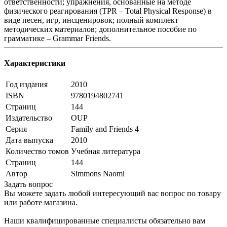
ответственности; упражнения, основанные на методе
физического реагирования (TPR – Total Physical Response) в
виде песен, игр, инсценировок; полный комплект
методических материалов; дополнительное пособие по
грамматике – Grammar Friends.
Характеристики
Год издания
2010
ISBN
9780194802741
Страниц
144
Издательство
OUP
Серия
Family and Friends 4
Дата выпуска
2010
Количество томов
Учебная литература
Страниц
144
Автор
Simmons Naomi
Задать вопрос
Вы можете задать любой интересующий вас вопрос по товару
или работе магазина.
Наши квалифицированные специалисты обязательно вам