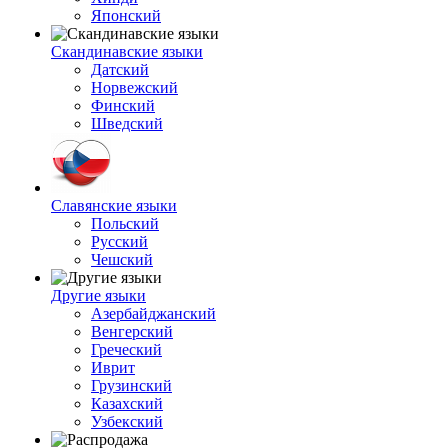
Японский
Скандинавские языки
Датский
Норвежский
Финский
Шведский
Славянские языки
Польский
Русский
Чешский
Другие языки
Азербайджанский
Венгерский
Греческий
Иврит
Грузинский
Казахский
Узбекский