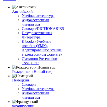
Английский
Учебная литература
Художественная
литература
Словари/DICTIONARIES
Нехудожественная
Литература
E-books (Учебные
пособия (УМК),
Адаптированное чтение
в электронном формате)
Classroom Presentation
Tool (CPT)
Рождество и Новый год
Немецкий
Словари
Учебная литература
Художественная
литература
Французский