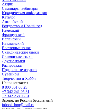
Акции
Семинары, вебинары
Юридическая информация
Каталог
Английский
Рождество и Новый год
Немецкий
Французский
Испанский
Итальянский
Восточные языки
Скандинавские языки
Славянские языки
Другие языки
Распродажа
Подарочные издания
Сувениры
Творчество и Хобби
Наши контакты
8 800 301 08 25
+7 342 241 05 31
+7 342 258 05 31
Звонок по России бесплатный
inbookshop@mail.ru