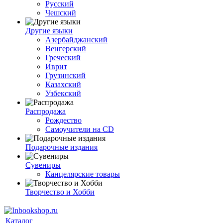
Русский
Чешский
Другие языки
Азербайджанский
Венгерский
Греческий
Иврит
Грузинский
Казахский
Узбекский
Распродажа
Рождество
Самоучители на CD
Подарочные издания
Сувениры
Канцелярские товары
Творчество и Хобби
Каталог