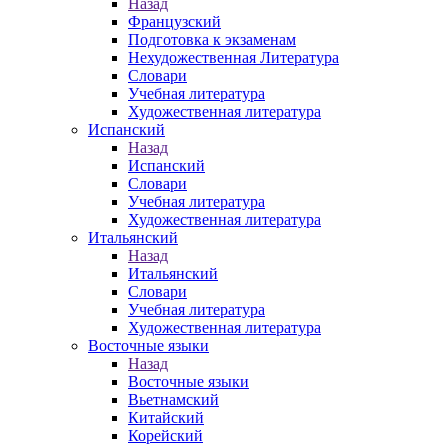
Назад
Французский
Подготовка к экзаменам
Нехудожественная Литература
Словари
Учебная литература
Художественная литература
Испанский
Назад
Испанский
Словари
Учебная литература
Художественная литература
Итальянский
Назад
Итальянский
Словари
Учебная литература
Художественная литература
Восточные языки
Назад
Восточные языки
Вьетнамский
Китайский
Корейский