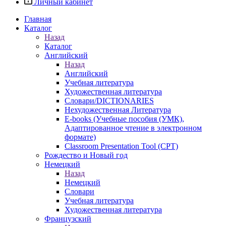
Личный кабинет
Главная
Каталог
Назад
Каталог
Английский
Назад
Английский
Учебная литература
Художественная литература
Словари/DICTIONARIES
Нехудожественная Литература
E-books (Учебные пособия (УМК),
Адаптированное чтение в электронном
формате)
Classroom Presentation Tool (CPT)
Рождество и Новый год
Немецкий
Назад
Немецкий
Словари
Учебная литература
Художественная литература
Французский