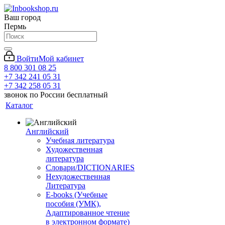
Ваш город
Пермь
Войти
Мой кабинет
8 800 301 08 25
+7 342 241 05 31
+7 342 258 05 31
звонок по России бесплатный
Каталог
Английский
Учебная литература
Художественная
литература
Словари/DICTIONARIES
Нехудожественная
Литература
E-books (Учебные
пособия (УМК),
Адаптированное чтение
в электронном формате)