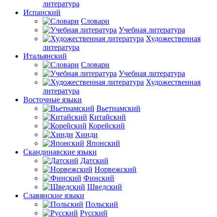
литература
Испанский
Словари
Учебная литература
Художественная
литература
Итальянский
Словари
Учебная литература
Художественная
литература
Восточные языки
Вьетнамский
Китайский
Корейский
Хинди
Японский
Скандинавские языки
Датский
Норвежский
Финский
Шведский
Славянские языки
Польский
Русский