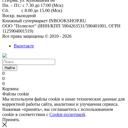
г.Пермь, ул. Куйбышева 88
Пн. – Пт.: с 7.30 до 17:00 (Мск)
Сб. с 8.00 до 15.00 (Мск)
Воскр. выходной
Книжный супермаркет INBOOKSHOP.RU
ООО "Полиглот" (ИНН/КПП 5904263531/590401001, ОГРН
1125904001519)
Все права защищены © 2010 - 2026
Вконтакте
Найти
0
0
0
Корзина
Файлы cookie
Мы используем файлы cookie и иные технические данные для
корректной работы сайта, аналитики и улучшения сервиса.
Нажимая «принять», вы соглашаетесь с использованием
cookie в соответствии с
Cookie-политикой
.
Принять