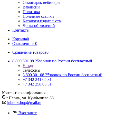
Семинары, вебинары
Вакансии
Политика
Полезные ссылки
Каталоги издательств
Доска объявлений
Контакты
Корзина
0
Отложенные
0
Сравнение товаров
0
8 800 301 08 25
звонок по России бесплатный
Назад
Телефоны
8 800 301 08 25
звонок по России бесплатный
+7 342 241 05 31
+7 342 258 05 31
Контактная информация
г.Пермь, ул. Куйбышева 88
inbookshop@mail.ru
Вконтакте