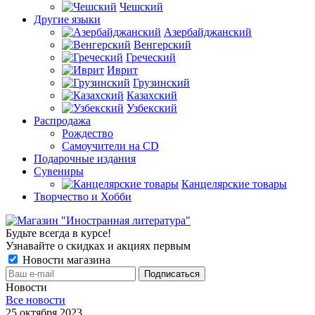
Чешский
Другие языки
Азербайджанский
Венгерский
Греческий
Иврит
Грузинский
Казахский
Узбекский
Распродажа
Рождество
Самоучители на CD
Подарочные издания
Сувениры
Канцелярские товары
Творчество и Хобби
Будьте всегда в курсе!
Узнавайте о скидках и акциях первым
Новости магазина
Новости
Все новости
25 октября 2023