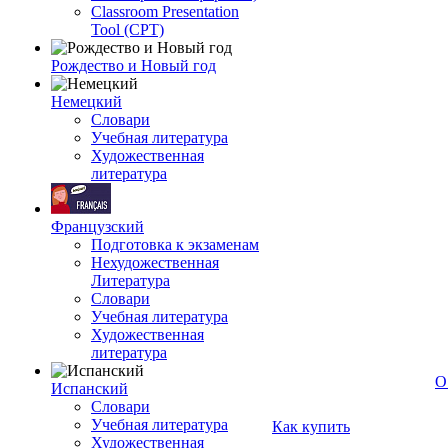
Classroom Presentation
Tool (CPT)
Рождество и Новый год
Немецкий
Словари
Учебная литература
Художественная
литература
Французский
Подготовка к экзаменам
Нехудожественная
Литература
Словари
Учебная литература
Художественная
литература
О
Испанский
Словари
Учебная литература
Как купить
Художественная