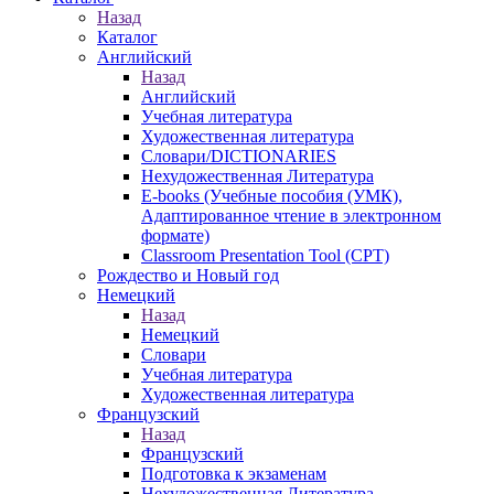
Назад
Каталог
Английский
Назад
Английский
Учебная литература
Художественная литература
Словари/DICTIONARIES
Нехудожественная Литература
E-books (Учебные пособия (УМК),
Адаптированное чтение в электронном
формате)
Classroom Presentation Tool (CPT)
Рождество и Новый год
Немецкий
Назад
Немецкий
Словари
Учебная литература
Художественная литература
Французский
Назад
Французский
Подготовка к экзаменам
Нехудожественная Литература