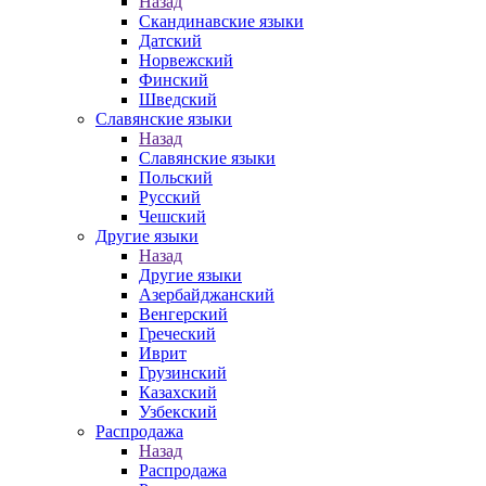
Назад
Скандинавские языки
Датский
Норвежский
Финский
Шведский
Славянские языки
Назад
Славянские языки
Польский
Русский
Чешский
Другие языки
Назад
Другие языки
Азербайджанский
Венгерский
Греческий
Иврит
Грузинский
Казахский
Узбекский
Распродажа
Назад
Распродажа