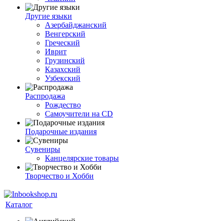
Другие языки
Азербайджанский
Венгерский
Греческий
Иврит
Грузинский
Казахский
Узбекский
Распродажа
Рождество
Самоучители на CD
Подарочные издания
Сувениры
Канцелярские товары
Творчество и Хобби
Каталог