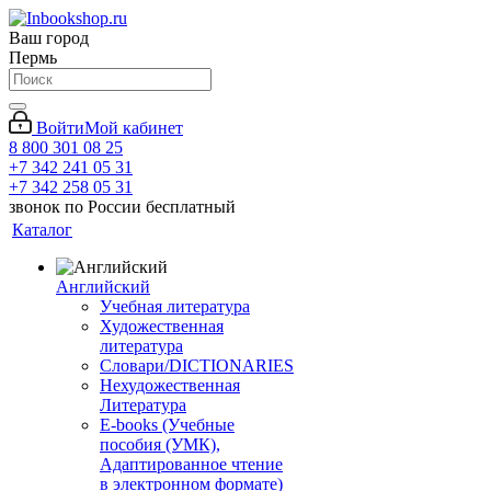
Ваш город
Пермь
Войти
Мой кабинет
8 800 301 08 25
+7 342 241 05 31
+7 342 258 05 31
звонок по России бесплатный
Каталог
Английский
Учебная литература
Художественная
литература
Словари/DICTIONARIES
Нехудожественная
Литература
E-books (Учебные
пособия (УМК),
Адаптированное чтение
в электронном формате)