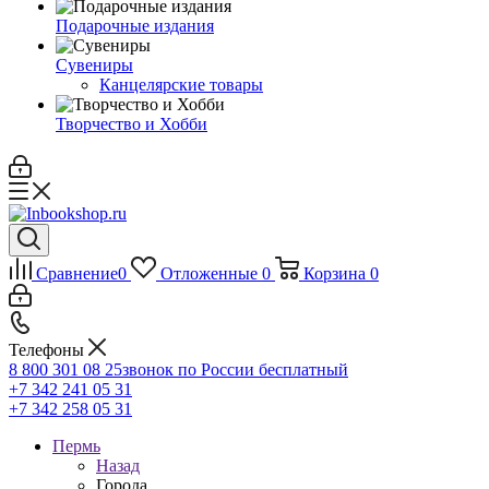
Подарочные издания
Сувениры
Канцелярские товары
Творчество и Хобби
Сравнение
0
Отложенные
0
Корзина
0
Телефоны
8 800 301 08 25
звонок по России бесплатный
+7 342 241 05 31
+7 342 258 05 31
Пермь
Назад
Города