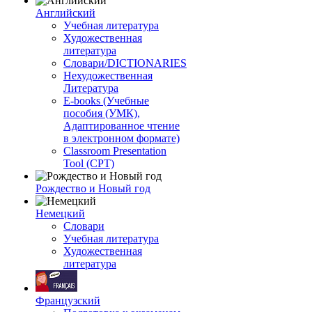
Английский
Учебная литература
Художественная
литература
Словари/DICTIONARIES
Нехудожественная
Литература
E-books (Учебные
пособия (УМК),
Адаптированное чтение
в электронном формате)
Classroom Presentation
Tool (CPT)
Рождество и Новый год
Немецкий
Словари
Учебная литература
Художественная
литература
Французский