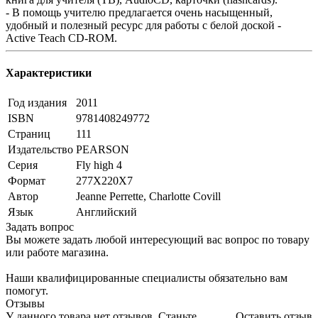
- В помощь учителю предлагается очень насыщенный,
удобный и полезный ресурс для работы с белой доской -
Active Teach CD-ROM.
Характеристики
Год издания
2011
ISBN
9781408249772
Страниц
111
Издательство
PEARSON
Серия
Fly high 4
Формат
277Х220Х7
Автор
Jeanne Perrette, Charlotte Covill
Язык
Английский
Задать вопрос
Вы можете задать любой интересующий вас вопрос по товару
или работе магазина.
Наши квалифицированные специалисты обязательно вам
помогут.
Отзывы
У данного товара нет отзывов. Станьте
Оставить отзыв