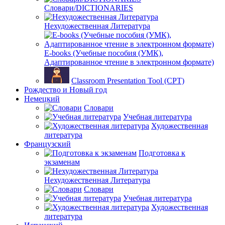
Словари/DICTIONARIES
Нехудожественная Литература
E-books (Учебные пособия (УМК),
Адаптированное чтение в электронном формате)
Classroom Presentation Tool (CPT)
Рождество и Новый год
Немецкий
Словари
Учебная литература
Художественная
литература
Французский
Подготовка к
экзаменам
Нехудожественная Литература
Словари
Учебная литература
Художественная
литература