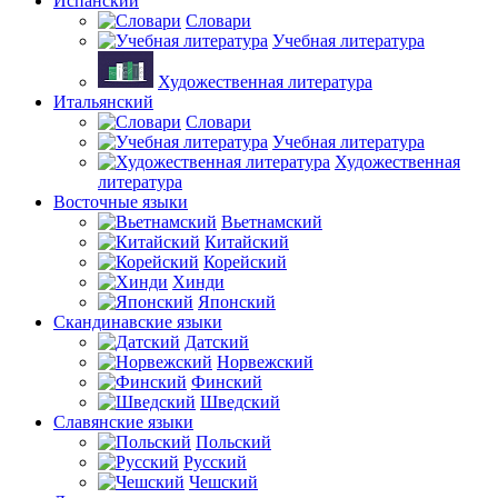
Испанский
Словари
Учебная литература
Художественная литература
Итальянский
Словари
Учебная литература
Художественная
литература
Восточные языки
Вьетнамский
Китайский
Корейский
Хинди
Японский
Скандинавские языки
Датский
Норвежский
Финский
Шведский
Славянские языки
Польский
Русский
Чешский