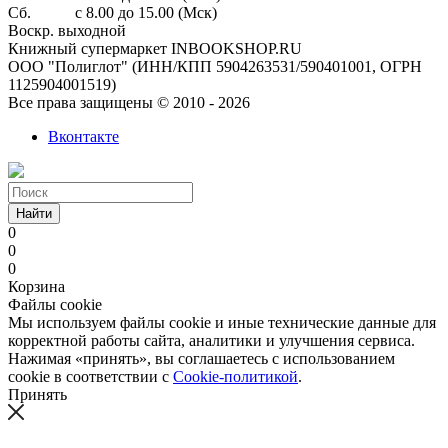
Сб. с 8.00 до 15.00 (Мск)
Воскр. выходной
Книжный супермаркет INBOOKSHOP.RU
ООО "Полиглот" (ИНН/КПП 5904263531/590401001, ОГРН
1125904001519)
Все права защищены © 2010 - 2026
Вконтакте
Найти
0
0
0
Корзина
Файлы cookie
Мы используем файлы cookie и иные технические данные для
корректной работы сайта, аналитики и улучшения сервиса.
Нажимая «принять», вы соглашаетесь с использованием
cookie в соответствии с
Cookie-политикой
.
Принять