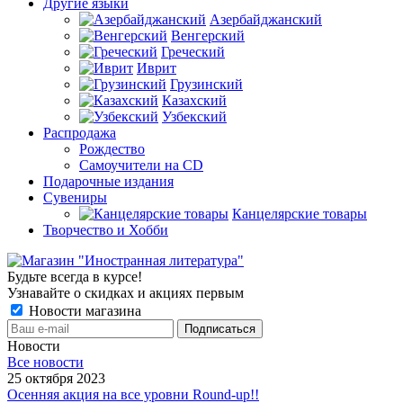
Другие языки
Азербайджанский
Венгерский
Греческий
Иврит
Грузинский
Казахский
Узбекский
Распродажа
Рождество
Самоучители на CD
Подарочные издания
Сувениры
Канцелярские товары
Творчество и Хобби
Будьте всегда в курсе!
Узнавайте о скидках и акциях первым
Новости магазина
Новости
Все новости
25 октября 2023
Осенняя акция на все уровни Round-up!!