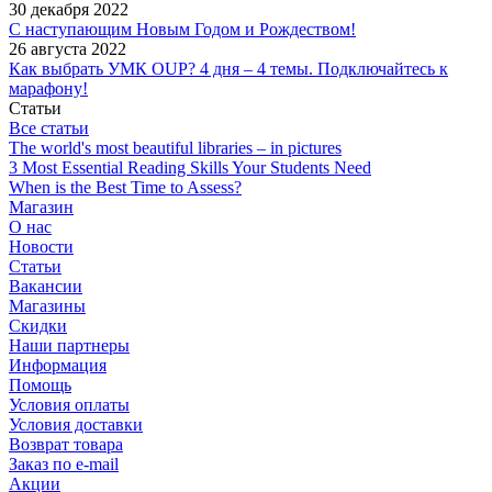
30 декабря 2022
С наступающим Новым Годом и Рождеством!
26 августа 2022
Как выбрать УМК OUP? 4 дня – 4 темы. Подключайтесь к
марафону!
Статьи
Все статьи
The world's most beautiful libraries – in pictures
3 Most Essential Reading Skills Your Students Need
When is the Best Time to Assess?
Магазин
О нас
Новости
Статьи
Вакансии
Магазины
Скидки
Наши партнеры
Информация
Помощь
Условия оплаты
Условия доставки
Возврат товара
Заказ по e-mail
Акции