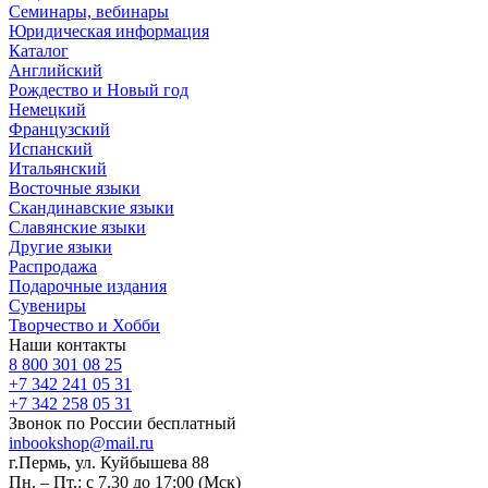
Семинары, вебинары
Юридическая информация
Каталог
Английский
Рождество и Новый год
Немецкий
Французский
Испанский
Итальянский
Восточные языки
Скандинавские языки
Славянские языки
Другие языки
Распродажа
Подарочные издания
Сувениры
Творчество и Хобби
Наши контакты
8 800 301 08 25
+7 342 241 05 31
+7 342 258 05 31
Звонок по России бесплатный
inbookshop@mail.ru
г.Пермь, ул. Куйбышева 88
Пн. – Пт.: с 7.30 до 17:00 (Мск)