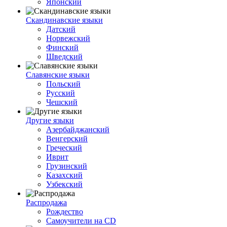
Японский
Скандинавские языки
Датский
Норвежский
Финский
Шведский
Славянские языки
Польский
Русский
Чешский
Другие языки
Азербайджанский
Венгерский
Греческий
Иврит
Грузинский
Казахский
Узбекский
Распродажа
Рождество
Самоучители на CD