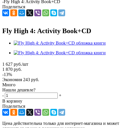
-
Fly High 4: Activity Book+CD
Поделиться
Fly High 4: Activity Book+CD
1 627
руб.
/шт
1 870
руб.
-
13
%
Экономия
243
руб.
Много
Нашли дешевле?
-
+
В корзину
Поделиться
Цена действительна только для интернет-магазина и может