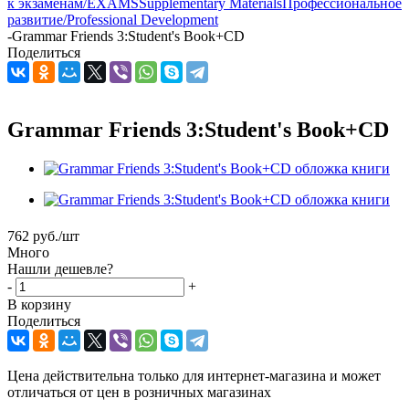
к экзаменам/EXAMS
Supplementary Materials
Профессиональное
развитие/Professional Development
-
Grammar Friends 3:Student's Book+CD
Поделиться
Grammar Friends 3:Student's Book+CD
762
руб.
/шт
Много
Нашли дешевле?
-
+
В корзину
Поделиться
Цена действительна только для интернет-магазина и может
отличаться от цен в розничных магазинах