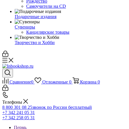
Рождество
Самоучители на CD
Подарочные издания
Сувениры
Канцелярские товары
Творчество и Хобби
Сравнение
0
Отложенные
0
Корзина
0
Телефоны
8 800 301 08 25
звонок по России бесплатный
+7 342 241 05 31
+7 342 258 05 31
Пермь