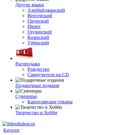
Другие языки
Азербайджанский
Венгерский
Греческий
Иврит
Грузинский
Казахский
Узбекский
Распродажа
Рождество
Самоучители на CD
Подарочные издания
Сувениры
Канцелярские товары
Творчество и Хобби
Каталог