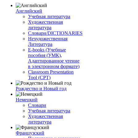
Английский
Учебная литература
Художественная
литература
Словари/DICTIONARIES
Нехудожественная
Литература
E-books (Учебные
пособия (УМК),
Адаптированное чтение
в электронном формате)
Classroom Presentation
Tool (CPT)
Рождество и Новый год
Немецкий
Словари
Учебная литература
Художественная
литература
Французский