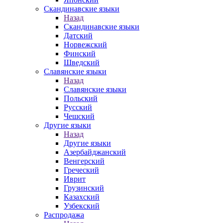
Скандинавские языки
Назад
Скандинавские языки
Датский
Норвежский
Финский
Шведский
Славянские языки
Назад
Славянские языки
Польский
Русский
Чешский
Другие языки
Назад
Другие языки
Азербайджанский
Венгерский
Греческий
Иврит
Грузинский
Казахский
Узбекский
Распродажа