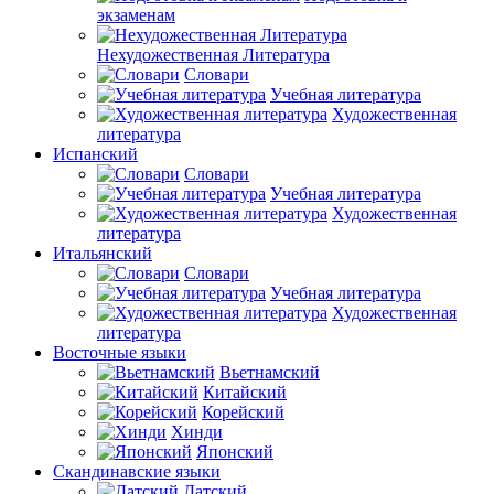
экзаменам
Нехудожественная Литература
Словари
Учебная литература
Художественная
литература
Испанский
Словари
Учебная литература
Художественная
литература
Итальянский
Словари
Учебная литература
Художественная
литература
Восточные языки
Вьетнамский
Китайский
Корейский
Хинди
Японский
Скандинавские языки
Датский