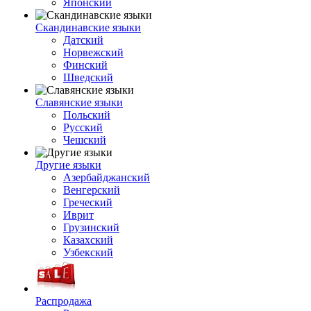
Японский
Скандинавские языки
Датский
Норвежский
Финский
Шведский
Славянские языки
Польский
Русский
Чешский
Другие языки
Азербайджанский
Венгерский
Греческий
Иврит
Грузинский
Казахский
Узбекский
Распродажа