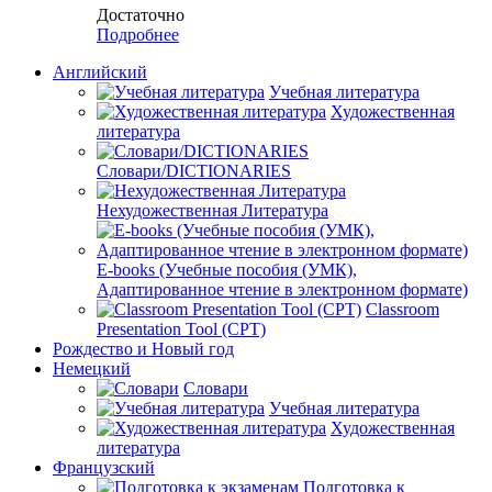
Достаточно
Подробнее
Английский
Учебная литература
Художественная
литература
Словари/DICTIONARIES
Нехудожественная Литература
E-books (Учебные пособия (УМК),
Адаптированное чтение в электронном формате)
Classroom
Presentation Tool (CPT)
Рождество и Новый год
Немецкий
Словари
Учебная литература
Художественная
литература
Французский
Подготовка к