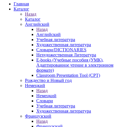
Главная
Каталог
Назад
Каталог
Английский
Назад
Английский
Учебная литература
Художественная литература
Словари/DICTIONARIES
Нехудожественная Литература
E-books (Учебные пособия (УМК),
Адаптированное чтение в электронном
формате)
Classroom Presentation Tool (CPT)
Рождество и Новый год
Немецкий
Назад
Немецкий
Словари
Учебная литература
Художественная литература
Французский
Назад
Французский