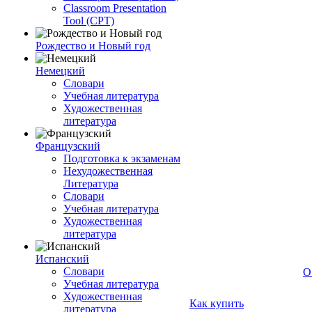
Classroom Presentation
Tool (CPT)
Рождество и Новый год
Немецкий
Словари
Учебная литература
Художественная
литература
Французский
Подготовка к экзаменам
Нехудожественная
Литература
Словари
Учебная литература
Художественная
литература
Испанский
Словари
О
Учебная литература
Художественная
Как купить
литература