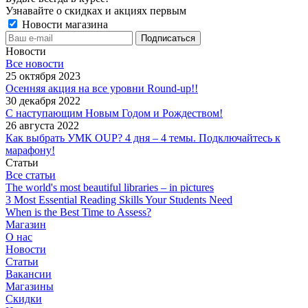
Узнавайте о скидках и акциях первым
Новости магазина
Новости
Все новости
25 октября 2023
Осенняя акция на все уровни Round-up!!
30 декабря 2022
С наступающим Новым Годом и Рождеством!
26 августа 2022
Как выбрать УМК OUP? 4 дня – 4 темы. Подключайтесь к
марафону!
Статьи
Все статьи
The world's most beautiful libraries – in pictures
3 Most Essential Reading Skills Your Students Need
When is the Best Time to Assess?
Магазин
О нас
Новости
Статьи
Вакансии
Магазины
Скидки