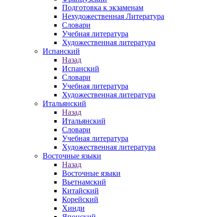
Подготовка к экзаменам
Нехудожественная Литература
Словари
Учебная литература
Художественная литература
Испанский
Назад
Испанский
Словари
Учебная литература
Художественная литература
Итальянский
Назад
Итальянский
Словари
Учебная литература
Художественная литература
Восточные языки
Назад
Восточные языки
Вьетнамский
Китайский
Корейский
Хинди
Японский