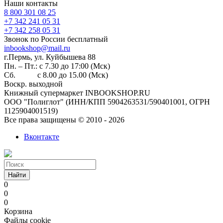
Наши контакты
8 800 301 08 25
+7 342 241 05 31
+7 342 258 05 31
Звонок по России бесплатный
inbookshop@mail.ru
г.Пермь, ул. Куйбышева 88
Пн. – Пт.: с 7.30 до 17:00 (Мск)
Сб. с 8.00 до 15.00 (Мск)
Воскр. выходной
Книжный супермаркет INBOOKSHOP.RU
ООО "Полиглот" (ИНН/КПП 5904263531/590401001, ОГРН
1125904001519)
Все права защищены © 2010 - 2026
Вконтакте
Найти
0
0
0
Корзина
Файлы cookie