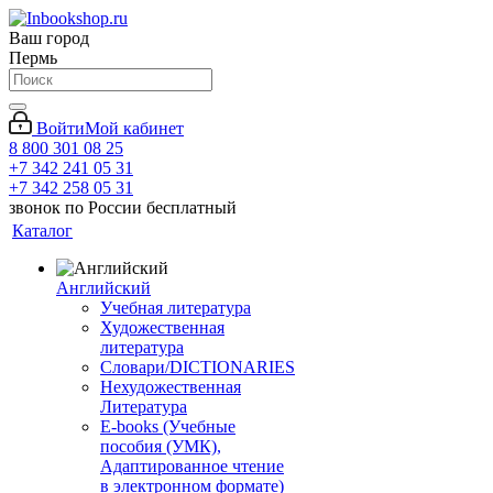
Ваш город
Пермь
Войти
Мой кабинет
8 800 301 08 25
+7 342 241 05 31
+7 342 258 05 31
звонок по России бесплатный
Каталог
Английский
Учебная литература
Художественная
литература
Словари/DICTIONARIES
Нехудожественная
Литература
E-books (Учебные
пособия (УМК),
Адаптированное чтение
в электронном формате)