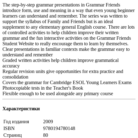
The step-by-step grammar presentations in Grammar Friends
introduce form, use and meaning in a way that even young beginner
learners can understand and remember. The series was written to
support the syllabus of Family and Friends but is an ideal
supplement to any elementary general English course. There are lots
of controlled activities to help children improve their written
grammar and the fun interactive activities on the Grammar Friends
Student Website to really encourage them to learn by themselves.
Clear presentations in familiar contexts make the grammar easy to
understand and remember
Graded written activities help children improve grammatical
accuracy
Regular revision units give opportunities for extra practice and
consolidation
Covers the grammar for Cambridge ESOL Young Learners Exams
Photocopiable tests in the Teacher's Book
Flexible enough to be used alongside any primary course
Характеристики
Год издания
2009
ISBN
9780194780148
Страниц
80