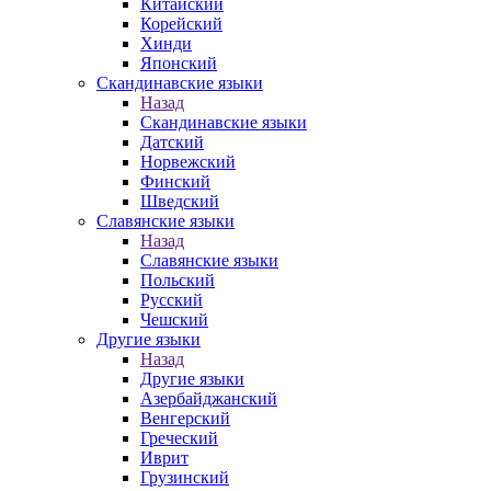
Китайский
Корейский
Хинди
Японский
Скандинавские языки
Назад
Скандинавские языки
Датский
Норвежский
Финский
Шведский
Славянские языки
Назад
Славянские языки
Польский
Русский
Чешский
Другие языки
Назад
Другие языки
Азербайджанский
Венгерский
Греческий
Иврит
Грузинский