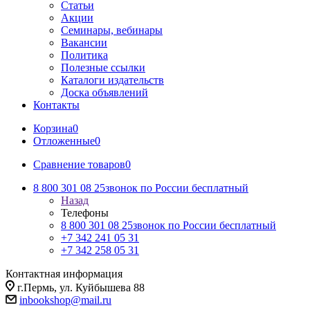
Статьи
Акции
Семинары, вебинары
Вакансии
Политика
Полезные ссылки
Каталоги издательств
Доска объявлений
Контакты
Корзина
0
Отложенные
0
Сравнение товаров
0
8 800 301 08 25
звонок по России бесплатный
Назад
Телефоны
8 800 301 08 25
звонок по России бесплатный
+7 342 241 05 31
+7 342 258 05 31
Контактная информация
г.Пермь, ул. Куйбышева 88
inbookshop@mail.ru