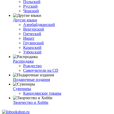
Польский
Русский
Чешский
Другие языки
Азербайджанский
Венгерский
Греческий
Иврит
Грузинский
Казахский
Узбекский
Распродажа
Рождество
Самоучители на CD
Подарочные издания
Сувениры
Канцелярские товары
Творчество и Хобби