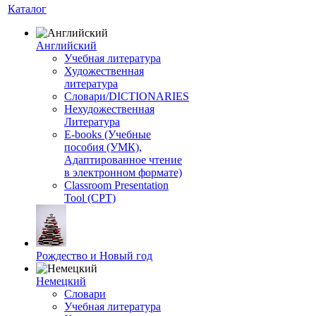
Каталог
Английский
Учебная литература
Художественная
литература
Словари/DICTIONARIES
Нехудожественная
Литература
E-books (Учебные
пособия (УМК),
Адаптированное чтение
в электронном формате)
Classroom Presentation
Tool (CPT)
Рождество и Новый год
Немецкий
Словари
Учебная литература