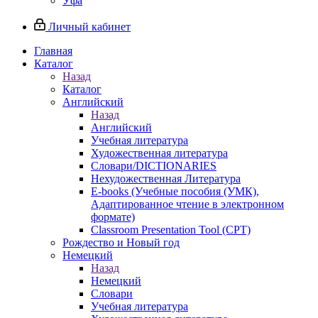
Уфа
Личный кабинет
Главная
Каталог
Назад
Каталог
Английский
Назад
Английский
Учебная литература
Художественная литература
Словари/DICTIONARIES
Нехудожественная Литература
E-books (Учебные пособия (УМК),
Адаптированное чтение в электронном
формате)
Classroom Presentation Tool (CPT)
Рождество и Новый год
Немецкий
Назад
Немецкий
Словари
Учебная литература