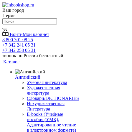
Ваш город
Пермь
Войти
Мой кабинет
8 800 301 08 25
+7 342 241 05 31
+7 342 258 05 31
звонок по России бесплатный
Каталог
Английский
Учебная литература
Художественная
литература
Словари/DICTIONARIES
Нехудожественная
Литература
E-books (Учебные
пособия (УМК),
Адаптированное чтение
в электронном формате)