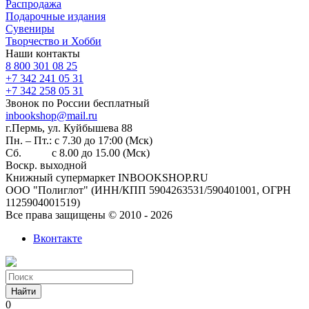
Распродажа
Подарочные издания
Сувениры
Творчество и Хобби
Наши контакты
8 800 301 08 25
+7 342 241 05 31
+7 342 258 05 31
Звонок по России бесплатный
inbookshop@mail.ru
г.Пермь, ул. Куйбышева 88
Пн. – Пт.: с 7.30 до 17:00 (Мск)
Сб. с 8.00 до 15.00 (Мск)
Воскр. выходной
Книжный супермаркет INBOOKSHOP.RU
ООО "Полиглот" (ИНН/КПП 5904263531/590401001, ОГРН
1125904001519)
Все права защищены © 2010 - 2026
Вконтакте
Найти
0