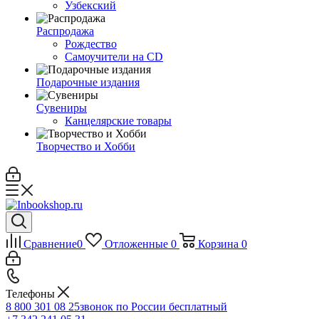
Узбекский
Распродажа
Рождество
Самоучители на CD
Подарочные издания
Сувениры
Канцелярские товары
Творчество и Хобби
Сравнение
0
Отложенные
0
Корзина
0
Телефоны
8 800 301 08 25
звонок по России бесплатный