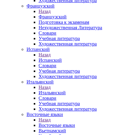
Художественная литература
Французский
Назад
Французский
Подготовка к экзаменам
Нехудожественная Литература
Словари
Учебная литература
Художественная литература
Испанский
Назад
Испанский
Словари
Учебная литература
Художественная литература
Итальянский
Назад
Итальянский
Словари
Учебная литература
Художественная литература
Восточные языки
Назад
Восточные языки
Вьетнамский