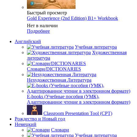
Быстрый просмотр
Gold Experience (2nd Edition) B1+ Workbook
Нет в наличии
Подробнее
Английский
Учебная литература
Художественная
литература
Словари/DICTIONARIES
Нехудожественная Литература
E-books (Учебные пособия (УМК),
Адаптированное чтение в электронном формате)
Classroom Presentation Tool (CPT)
Рождество и Новый год
Немецкий
Словари
Учебная литература