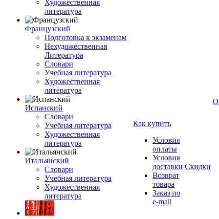
Художественная
литература
Французский
Подготовка к экзаменам
Нехудожественная
Литература
Словари
Учебная литература
Художественная
литература
О
Испанский
Словари
Как купить
Учебная литература
Художественная
Условия
литература
оплаты
Условия
Итальянский
доставки
Скидки
Словари
Возврат
Учебная литература
товара
Художественная
Заказ по
литература
e-mail