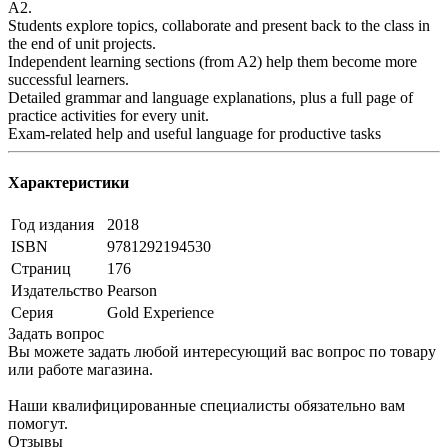
A2.
Students explore topics, collaborate and present back to the class in
the end of unit projects.
Independent learning sections (from A2) help them become more
successful learners.
Detailed grammar and language explanations, plus a full page of
practice activities for every unit.
Exam-related help and useful language for productive tasks
Характеристики
Год издания
2018
ISBN
9781292194530
Страниц
176
Издательство
Pearson
Серия
Gold Experience
Задать вопрос
Вы можете задать любой интересующий вас вопрос по товару
или работе магазина.
Наши квалифицированные специалисты обязательно вам
помогут.
Отзывы