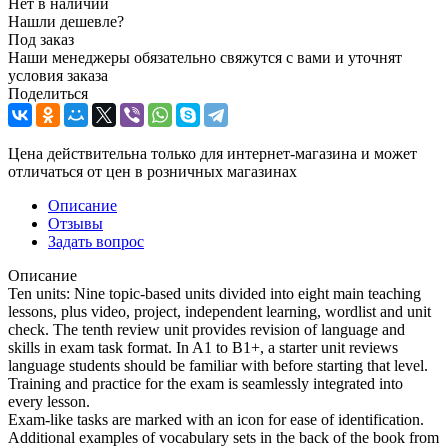
Нет в наличии
Нашли дешевле?
Под заказ
Наши менеджеры обязательно свяжутся с вами и уточнят
условия заказа
Поделиться
Цена действительна только для интернет-магазина и может
отличаться от цен в розничных магазинах
Описание
Отзывы
Задать вопрос
Описание
Ten units: Nine topic-based units divided into eight main teaching
lessons, plus video, project, independent learning, wordlist and unit
check. The tenth review unit provides revision of language and
skills in exam task format. In A1 to B1+, a starter unit reviews
language students should be familiar with before starting that level.
Training and practice for the exam is seamlessly integrated into
every lesson.
Exam-like tasks are marked with an icon for ease of identification.
Additional examples of vocabulary sets in the back of the book from