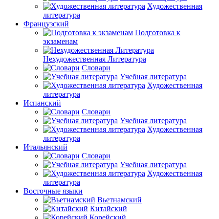
Художественная
литература
Французский
Подготовка к
экзаменам
Нехудожественная Литература
Словари
Учебная литература
Художественная
литература
Испанский
Словари
Учебная литература
Художественная
литература
Итальянский
Словари
Учебная литература
Художественная
литература
Восточные языки
Вьетнамский
Китайский
Корейский