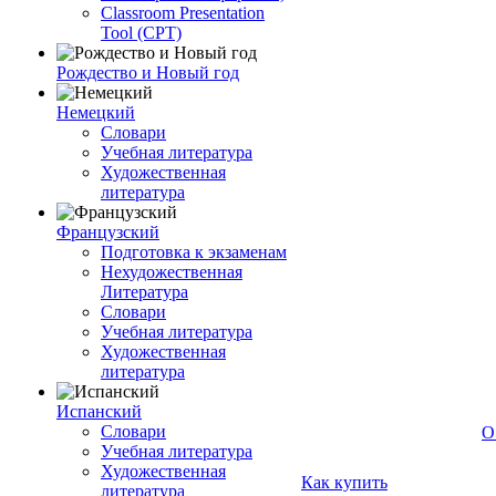
Classroom Presentation
Tool (CPT)
Рождество и Новый год
Немецкий
Словари
Учебная литература
Художественная
литература
Французский
Подготовка к экзаменам
Нехудожественная
Литература
Словари
Учебная литература
Художественная
литература
Испанский
Словари
О
Учебная литература
Художественная
Как купить
литература