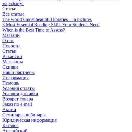
марафону!
Статьи
Все статьи
The world's most beautiful libraries – in pictures
3 Most Essential Reading Skills Your Students Need
When is the Best Time to Assess?
Магазин
О нас
Новости
Статьи
Вакансии
Магазины
Скидки
Наши партнеры
Информация
Помощь
Условия оплаты
Условия доставки
Возврат товара
Заказ по e-mail
Акции
Семинары, вебинары
Юридическая информация
Каталог
Английский