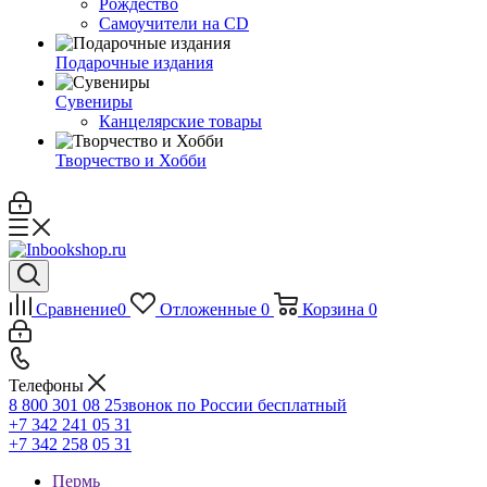
Рождество
Самоучители на CD
Подарочные издания
Сувениры
Канцелярские товары
Творчество и Хобби
Сравнение
0
Отложенные
0
Корзина
0
Телефоны
8 800 301 08 25
звонок по России бесплатный
+7 342 241 05 31
+7 342 258 05 31
Пермь