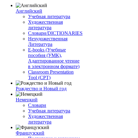
Английский
Учебная литература
Художественная
литература
Словари/DICTIONARIES
Нехудожественная
Литература
E-books (Учебные
пособия (УМК),
Адаптированное чтение
в электронном формате)
Classroom Presentation
Tool (CPT)
Рождество и Новый год
Немецкий
Словари
Учебная литература
Художественная
литература
Французский