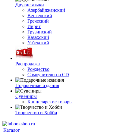
Другие языки
Азербайджанский
Венгерский
Греческий
Иврит
Грузинский
Казахский
Узбекский
Распродажа
Рождество
Самоучители на CD
Подарочные издания
Сувениры
Канцелярские товары
Творчество и Хобби
Каталог