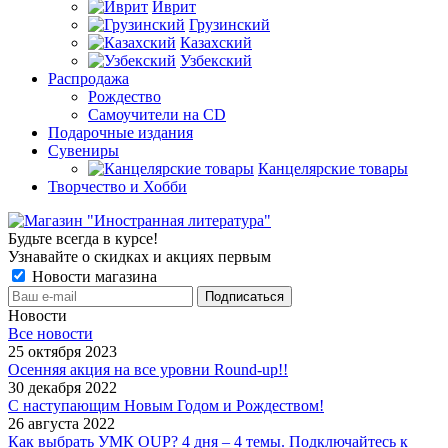
Иврит
Грузинский
Казахский
Узбекский
Распродажа
Рождество
Самоучители на CD
Подарочные издания
Сувениры
Канцелярские товары
Творчество и Хобби
Будьте всегда в курсе!
Узнавайте о скидках и акциях первым
Новости магазина
Новости
Все новости
25 октября 2023
Осенняя акция на все уровни Round-up!!
30 декабря 2022
С наступающим Новым Годом и Рождеством!
26 августа 2022
Как выбрать УМК OUP? 4 дня – 4 темы. Подключайтесь к