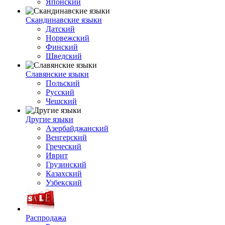
Японский
Скандинавские языки
Датский
Норвежский
Финский
Шведский
Славянские языки
Польский
Русский
Чешский
Другие языки
Азербайджанский
Венгерский
Греческий
Иврит
Грузинский
Казахский
Узбекский
Распродажа