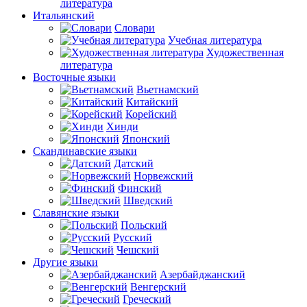
литература
Итальянский
Словари
Учебная литература
Художественная
литература
Восточные языки
Вьетнамский
Китайский
Корейский
Хинди
Японский
Скандинавские языки
Датский
Норвежский
Финский
Шведский
Славянские языки
Польский
Русский
Чешский
Другие языки
Азербайджанский
Венгерский
Греческий