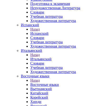
Подготовка к экзаменам
Нехудожественная Литература
Словари
Учебная литература
Художественная литература
Испанский
Назад
Испанский
Словари
Учебная литература
Художественная литература
Итальянский
Назад
Итальянский
Словари
Учебная литература
Художественная литература
Восточные языки
Назад
Восточные языки
Вьетнамский
Китайский
Корейский
Хинди
Японский