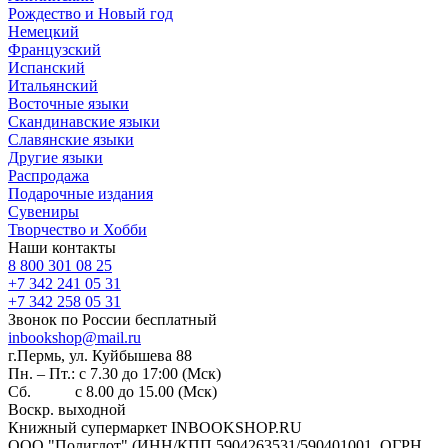
Рождество и Новый год
Немецкий
Французский
Испанский
Итальянский
Восточные языки
Скандинавские языки
Славянские языки
Другие языки
Распродажа
Подарочные издания
Сувениры
Творчество и Хобби
Наши контакты
8 800 301 08 25
+7 342 241 05 31
+7 342 258 05 31
Звонок по России бесплатный
inbookshop@mail.ru
г.Пермь, ул. Куйбышева 88
Пн. – Пт.: с 7.30 до 17:00 (Мск)
Сб. с 8.00 до 15.00 (Мск)
Воскр. выходной
Книжный супермаркет INBOOKSHOP.RU
ООО "Полиглот" (ИНН/КПП 5904263531/590401001, ОГРН