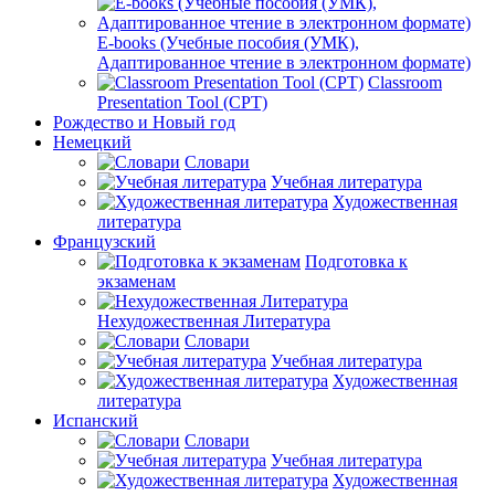
E-books (Учебные пособия (УМК),
Адаптированное чтение в электронном формате)
Classroom
Presentation Tool (CPT)
Рождество и Новый год
Немецкий
Словари
Учебная литература
Художественная
литература
Французский
Подготовка к
экзаменам
Нехудожественная Литература
Словари
Учебная литература
Художественная
литература
Испанский
Словари
Учебная литература
Художественная