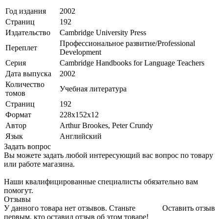
Год издания
2002
Страниц
192
Издательство
Cambridge University Press
Профессиональное развитие/Professional
Переплет
Development
Серия
Cambridge Handbooks for Language Teachers
Дата выпуска
2002
Количество
Учебная литература
томов
Страниц
192
Формат
228x152x12
Автор
Arthur Brookes, Peter Crundy
Язык
Английский
Задать вопрос
Вы можете задать любой интересующий вас вопрос по товару
или работе магазина.
Наши квалифицированные специалисты обязательно вам
помогут.
Отзывы
У данного товара нет отзывов. Станьте
Оставить отзыв
первым, кто оставил отзыв об этом товаре!