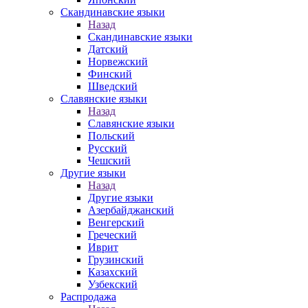
Скандинавские языки
Назад
Скандинавские языки
Датский
Норвежский
Финский
Шведский
Славянские языки
Назад
Славянские языки
Польский
Русский
Чешский
Другие языки
Назад
Другие языки
Азербайджанский
Венгерский
Греческий
Иврит
Грузинский
Казахский
Узбекский
Распродажа