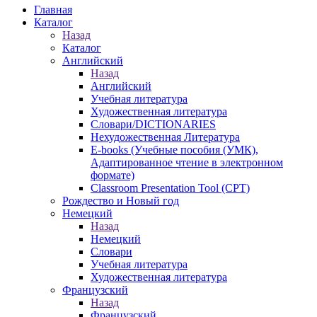
Главная
Каталог
Назад
Каталог
Английский
Назад
Английский
Учебная литература
Художественная литература
Словари/DICTIONARIES
Нехудожественная Литература
E-books (Учебные пособия (УМК),
Адаптированное чтение в электронном
формате)
Classroom Presentation Tool (CPT)
Рождество и Новый год
Немецкий
Назад
Немецкий
Словари
Учебная литература
Художественная литература
Французский
Назад
Французский