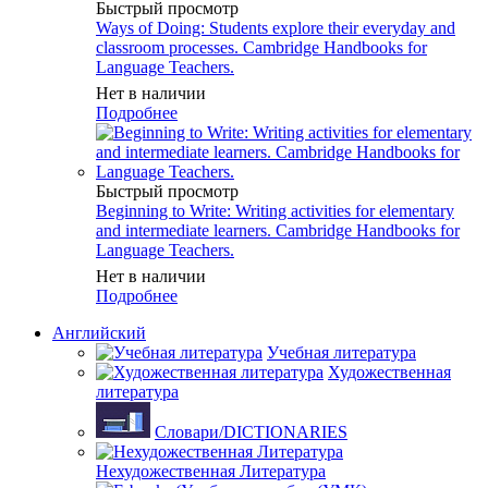
Быстрый просмотр
Ways of Doing: Students explore their everyday and
classroom processes. Cambridge Handbooks for
Language Teachers.
Нет в наличии
Подробнее
Быстрый просмотр
Beginning to Write: Writing activities for elementary
and intermediate learners. Cambridge Handbooks for
Language Teachers.
Нет в наличии
Подробнее
Английский
Учебная литература
Художественная
литература
Словари/DICTIONARIES
Нехудожественная Литература