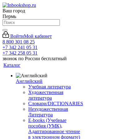
Ваш город
Пермь
Войти
Мой кабинет
8 800 301 08 25
+7 342 241 05 31
+7 342 258 05 31
звонок по России бесплатный
Каталог
Английский
Учебная литература
Художественная
литература
Словари/DICTIONARIES
Нехудожественная
Литература
E-books (Учебные
пособия (УМК),
Адаптированное чтение
в электронном формате)