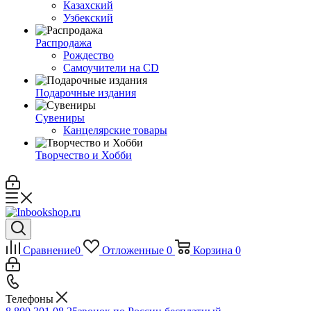
Казахский
Узбекский
Распродажа
Рождество
Самоучители на CD
Подарочные издания
Сувениры
Канцелярские товары
Творчество и Хобби
Сравнение
0
Отложенные
0
Корзина
0
Телефоны