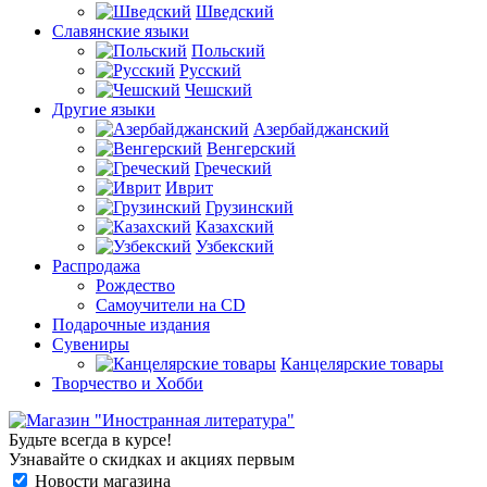
Шведский
Славянские языки
Польский
Русский
Чешский
Другие языки
Азербайджанский
Венгерский
Греческий
Иврит
Грузинский
Казахский
Узбекский
Распродажа
Рождество
Самоучители на CD
Подарочные издания
Сувениры
Канцелярские товары
Творчество и Хобби
Будьте всегда в курсе!
Узнавайте о скидках и акциях первым
Новости магазина