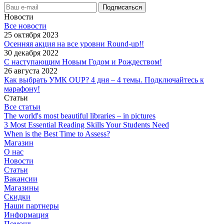
Новости
Все новости
25 октября 2023
Осенняя акция на все уровни Round-up!!
30 декабря 2022
С наступающим Новым Годом и Рождеством!
26 августа 2022
Как выбрать УМК OUP? 4 дня – 4 темы. Подключайтесь к
марафону!
Статьи
Все статьи
The world's most beautiful libraries – in pictures
3 Most Essential Reading Skills Your Students Need
When is the Best Time to Assess?
Магазин
О нас
Новости
Статьи
Вакансии
Магазины
Скидки
Наши партнеры
Информация
Помощь