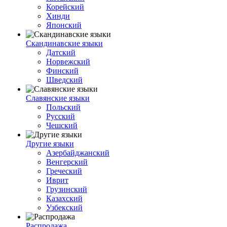
Корейский
Хинди
Японский
Скандинавские языки
Датский
Норвежский
Финский
Шведский
Славянские языки
Польский
Русский
Чешский
Другие языки
Азербайджанский
Венгерский
Греческий
Иврит
Грузинский
Казахский
Узбекский
Распродажа