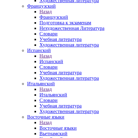
Художественная литература
Французский
Назад
Французский
Подготовка к экзаменам
Нехудожественная Литература
Словари
Учебная литература
Художественная литература
Испанский
Назад
Испанский
Словари
Учебная литература
Художественная литература
Итальянский
Назад
Итальянский
Словари
Учебная литература
Художественная литература
Восточные языки
Назад
Восточные языки
Вьетнамский