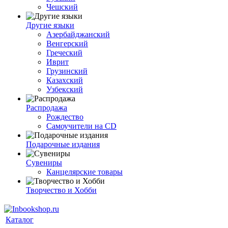
Чешский
Другие языки
Азербайджанский
Венгерский
Греческий
Иврит
Грузинский
Казахский
Узбекский
Распродажа
Рождество
Самоучители на CD
Подарочные издания
Сувениры
Канцелярские товары
Творчество и Хобби
Каталог