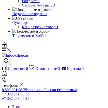
Рождество
Самоучители на CD
Подарочные издания
Сувениры
Канцелярские товары
Творчество и Хобби
Сравнение
0
Отложенные
0
Корзина
0
Телефоны
8 800 301 08 25
звонок по России бесплатный
+7 342 241 05 31
+7 342 258 05 31
Пермь