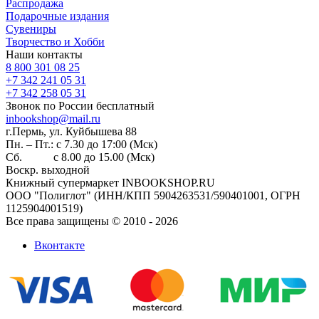
Распродажа
Подарочные издания
Сувениры
Творчество и Хобби
Наши контакты
8 800 301 08 25
+7 342 241 05 31
+7 342 258 05 31
Звонок по России бесплатный
inbookshop@mail.ru
г.Пермь, ул. Куйбышева 88
Пн. – Пт.: с 7.30 до 17:00 (Мск)
Сб. с 8.00 до 15.00 (Мск)
Воскр. выходной
Книжный супермаркет INBOOKSHOP.RU
ООО "Полиглот" (ИНН/КПП 5904263531/590401001, ОГРН
1125904001519)
Все права защищены © 2010 - 2026
Вконтакте