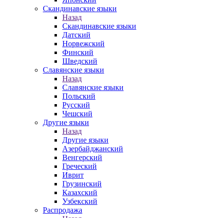
Скандинавские языки
Назад
Скандинавские языки
Датский
Норвежский
Финский
Шведский
Славянские языки
Назад
Славянские языки
Польский
Русский
Чешский
Другие языки
Назад
Другие языки
Азербайджанский
Венгерский
Греческий
Иврит
Грузинский
Казахский
Узбекский
Распродажа