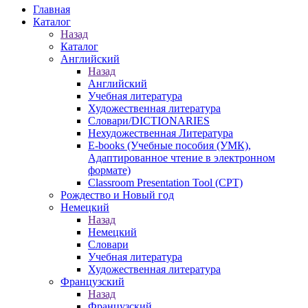
Главная
Каталог
Назад
Каталог
Английский
Назад
Английский
Учебная литература
Художественная литература
Словари/DICTIONARIES
Нехудожественная Литература
E-books (Учебные пособия (УМК),
Адаптированное чтение в электронном
формате)
Classroom Presentation Tool (CPT)
Рождество и Новый год
Немецкий
Назад
Немецкий
Словари
Учебная литература
Художественная литература
Французский
Назад
Французский