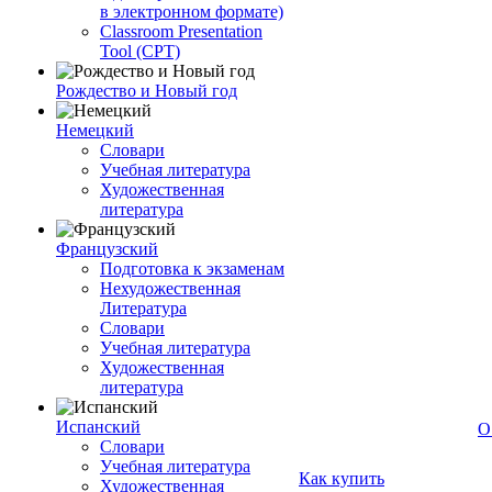
в электронном формате)
Classroom Presentation
Tool (CPT)
Рождество и Новый год
Немецкий
Словари
Учебная литература
Художественная
литература
Французский
Подготовка к экзаменам
Нехудожественная
Литература
Словари
Учебная литература
Художественная
литература
Испанский
О
Словари
Учебная литература
Как купить
Художественная