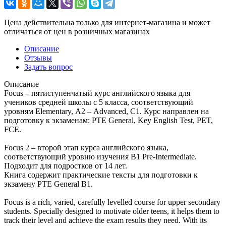
Цена действительна только для интернет-магазина и может
отличаться от цен в розничных магазинах
Описание
Отзывы
Задать вопрос
Описание
Focus – пятиступенчатый курс английского языка для
учеников средней школы с 5 класса, соответствующий
уровням Elementary, А2 – Advanced, С1. Курс направлен на
подготовку к экзаменам: PTE General, Key English Test, PET,
FCE.
Focus 2 – второй этап курса английского языка,
соответствующий уровню изучения В1 Pre-Intermediate.
Подходит для подростков от 14 лет.
Книга содержит практические тексты для подготовки к
экзамену PTE General B1.
Focus is a rich, varied, carefully levelled course for upper secondary
students. Specially designed to motivate older teens, it helps them to
track their level and achieve the exam results they need. With its