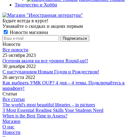
Творчество и Хобби
Будьте всегда в курсе!
Узнавайте о скидках и акциях первым
Новости магазина
Новости
Все новости
25 октября 2023
Осенняя акция на все уровни Round-up!!
30 декабря 2022
С наступающим Новым Годом и Рождеством!
26 августа 2022
Как выбрать УМК OUP? 4 дня – 4 темы. Подключайтесь к
марафону!
Статьи
Все статьи
The world's most beautiful libraries – in pictures
3 Most Essential Reading Skills Your Students Need
When is the Best Time to Assess?
Магазин
О нас
Новости