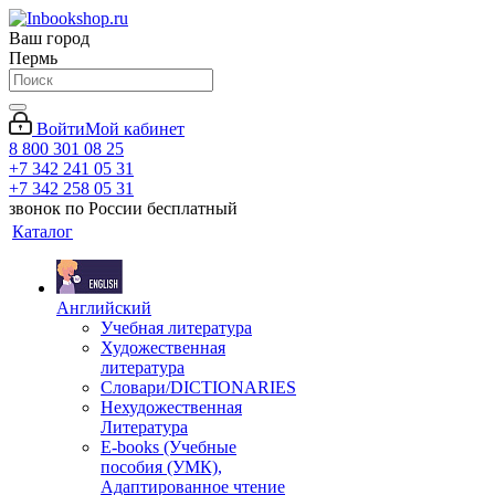
Ваш город
Пермь
Войти
Мой кабинет
8 800 301 08 25
+7 342 241 05 31
+7 342 258 05 31
звонок по России бесплатный
Каталог
Английский
Учебная литература
Художественная
литература
Словари/DICTIONARIES
Нехудожественная
Литература
E-books (Учебные
пособия (УМК),
Адаптированное чтение