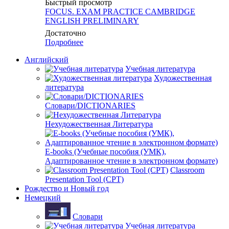
Быстрый просмотр
FOCUS. EXAM PRACTICE CAMBRIDGE
ENGLISH PRELIMINARY
Достаточно
Подробнее
Английский
Учебная литература
Художественная
литература
Словари/DICTIONARIES
Нехудожественная Литература
E-books (Учебные пособия (УМК),
Адаптированное чтение в электронном формате)
Classroom
Presentation Tool (CPT)
Рождество и Новый год
Немецкий
Словари
Учебная литература