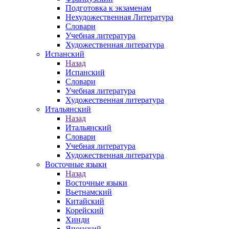
Подготовка к экзаменам
Нехудожественная Литература
Словари
Учебная литература
Художественная литература
Испанский
Назад
Испанский
Словари
Учебная литература
Художественная литература
Итальянский
Назад
Итальянский
Словари
Учебная литература
Художественная литература
Восточные языки
Назад
Восточные языки
Вьетнамский
Китайский
Корейский
Хинди
Японский