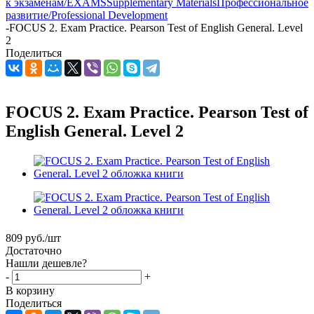
к экзаменам/EXAMS
Supplementary Materials
Профессиональное
развитие/Professional Development
-
FOCUS 2. Exam Practice. Pearson Test of English General. Level
2
Поделиться
FOCUS 2. Exam Practice. Pearson Test of
English General. Level 2
809
руб.
/шт
Достаточно
Нашли дешевле?
-
+
В корзину
Поделиться