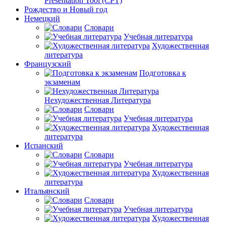
Presentation Tool (CPT)
Рождество и Новый год
Немецкий
Словари
Учебная литература
Художественная
литература
Французский
Подготовка к
экзаменам
Нехудожественная Литература
Словари
Учебная литература
Художественная
литература
Испанский
Словари
Учебная литература
Художественная
литература
Итальянский
Словари
Учебная литература
Художественная