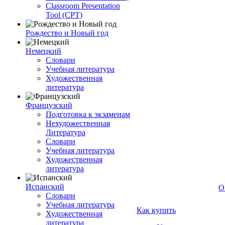
Classroom Presentation
Tool (CPT)
Рождество и Новый год
Немецкий
Словари
Учебная литература
Художественная
литература
Французский
Подготовка к экзаменам
Нехудожественная
Литература
Словари
Учебная литература
Художественная
литература
Испанский
О
Словари
Учебная литература
Как купить
Художественная
литература