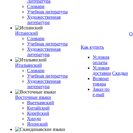
Литература
Словари
Учебная литература
Художественная
литература
Испанский
О
Словари
Учебная литература
Как купить
Художественная
литература
Условия
оплаты
Итальянский
Условия
Словари
доставки
Скидки
Учебная литература
Возврат
Художественная
товара
литература
Заказ по
e-mail
Восточные языки
Вьетнамский
Китайский
Корейский
Хинди
Японский