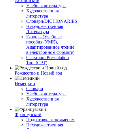
Английский
Учебная литература
Художественная
литература
Словари/DICTIONARIES
Нехудожественная
Литература
E-books (Учебные
пособия (УМК),
Адаптированное чтение
в электронном формате)
Classroom Presentation
Tool (CPT)
Рождество и Новый год
Немецкий
Словари
Учебная литература
Художественная
литература
Французский
Подготовка к экзаменам
Нехудожественная