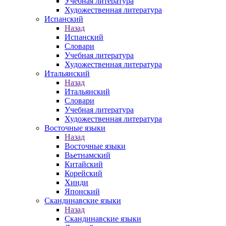
Учебная литература
Художественная литература
Испанский
Назад
Испанский
Словари
Учебная литература
Художественная литература
Итальянский
Назад
Итальянский
Словари
Учебная литература
Художественная литература
Восточные языки
Назад
Восточные языки
Вьетнамский
Китайский
Корейский
Хинди
Японский
Скандинавские языки
Назад
Скандинавские языки