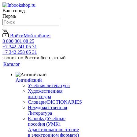
Ваш город
Пермь
Войти
Мой кабинет
8 800 301 08 25
+7 342 241 05 31
+7 342 258 05 31
звонок по России бесплатный
Каталог
Английский
Учебная литература
Художественная
литература
Словари/DICTIONARIES
Нехудожественная
Литература
E-books (Учебные
пособия (УМК),
Адаптированное чтение
в электронном формате)