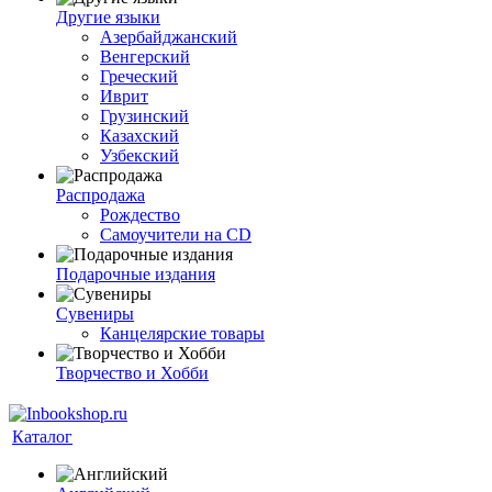
Другие языки
Азербайджанский
Венгерский
Греческий
Иврит
Грузинский
Казахский
Узбекский
Распродажа
Рождество
Самоучители на CD
Подарочные издания
Сувениры
Канцелярские товары
Творчество и Хобби
Каталог