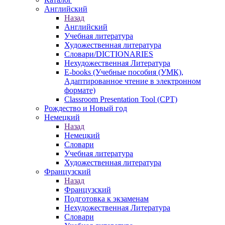
Английский
Назад
Английский
Учебная литература
Художественная литература
Словари/DICTIONARIES
Нехудожественная Литература
E-books (Учебные пособия (УМК),
Адаптированное чтение в электронном
формате)
Classroom Presentation Tool (CPT)
Рождество и Новый год
Немецкий
Назад
Немецкий
Словари
Учебная литература
Художественная литература
Французский
Назад
Французский
Подготовка к экзаменам
Нехудожественная Литература
Словари