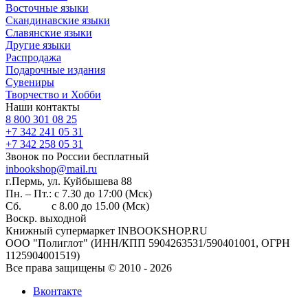
Восточные языки
Скандинавские языки
Славянские языки
Другие языки
Распродажа
Подарочные издания
Сувениры
Творчество и Хобби
Наши контакты
8 800 301 08 25
+7 342 241 05 31
+7 342 258 05 31
Звонок по России бесплатный
inbookshop@mail.ru
г.Пермь, ул. Куйбышева 88
Пн. – Пт.: с 7.30 до 17:00 (Мск)
Сб. с 8.00 до 15.00 (Мск)
Воскр. выходной
Книжный супермаркет INBOOKSHOP.RU
ООО "Полиглот" (ИНН/КПП 5904263531/590401001, ОГРН
1125904001519)
Все права защищены © 2010 - 2026
Вконтакте