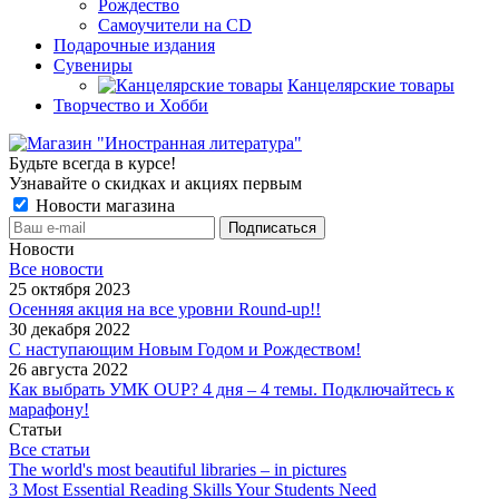
Рождество
Самоучители на CD
Подарочные издания
Сувениры
Канцелярские товары
Творчество и Хобби
Будьте всегда в курсе!
Узнавайте о скидках и акциях первым
Новости магазина
Новости
Все новости
25 октября 2023
Осенняя акция на все уровни Round-up!!
30 декабря 2022
С наступающим Новым Годом и Рождеством!
26 августа 2022
Как выбрать УМК OUP? 4 дня – 4 темы. Подключайтесь к
марафону!
Статьи
Все статьи
The world's most beautiful libraries – in pictures
3 Most Essential Reading Skills Your Students Need