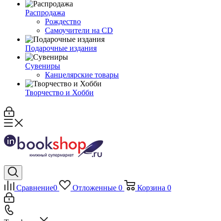
Распродажа
Рождество
Самоучители на CD
Подарочные издания
Сувениры
Канцелярские товары
Творчество и Хобби
Сравнение
0
Отложенные
0
Корзина
0