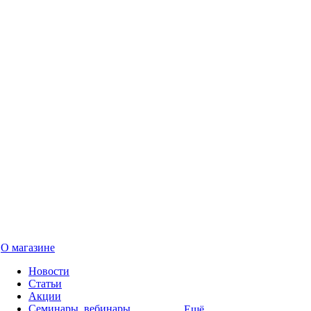
О магазине
Новости
Статьи
Акции
Семинары, вебинары
Ещё