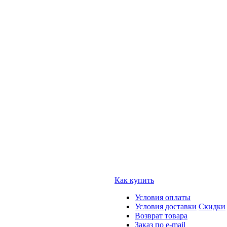
Как купить
Условия оплаты
Условия доставки
Скидки
Возврат товара
Заказ по e-mail