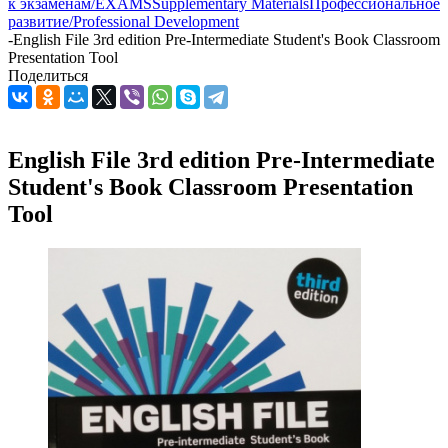
к экзаменам/EXAMS
Supplementary Materials
Профессиональное
развитие/Professional Development
-
English File 3rd edition Pre-Intermediate Student's Book Classroom
Presentation Tool
Поделиться
English File 3rd edition Pre-Intermediate
Student's Book Classroom Presentation
Tool