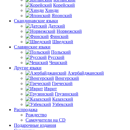
Корейский
Хинди
Японский
Скандинавские языки
Датский
Норвежский
Финский
Шведский
Славянские языки
Польский
Русский
Чешский
Другие языки
Азербайджанский
Венгерский
Греческий
Иврит
Грузинский
Казахский
Узбекский
Распродажа
Рождество
Самоучители на CD
Подарочные издания