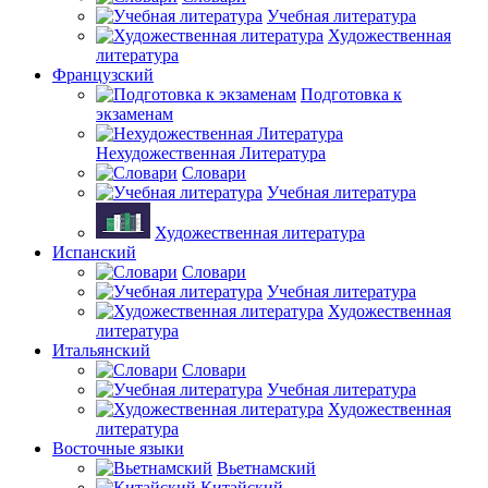
Учебная литература
Художественная
литература
Французский
Подготовка к
экзаменам
Нехудожественная Литература
Словари
Учебная литература
Художественная литература
Испанский
Словари
Учебная литература
Художественная
литература
Итальянский
Словари
Учебная литература
Художественная
литература
Восточные языки
Вьетнамский
Китайский