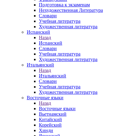
Подготовка к экзаменам
Нехудожественная Литература
Словари
Учебная литература
Художественная литература
Испанский
Назад
Испанский
Словари
Учебная литература
Художественная литература
Итальянский
Назад
Итальянский
Словари
Учебная литература
Художественная литература
Восточные языки
Назад
Восточные языки
Вьетнамский
Китайский
Корейский
Хинди
Японский