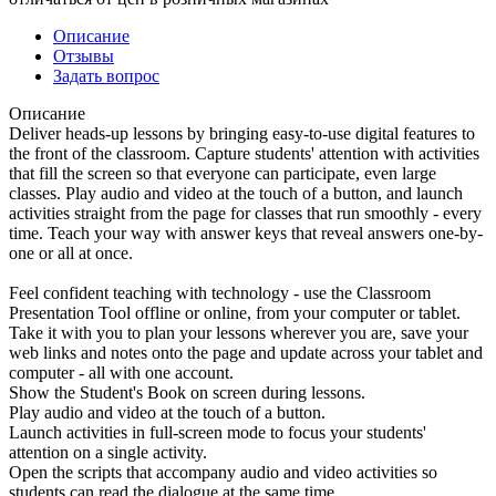
Описание
Отзывы
Задать вопрос
Описание
Deliver heads-up lessons by bringing easy-to-use digital features to
the front of the classroom. Capture students' attention with activities
that fill the screen so that everyone can participate, even large
classes. Play audio and video at the touch of a button, and launch
activities straight from the page for classes that run smoothly - every
time. Teach your way with answer keys that reveal answers one-by-
one or all at once.
Feel confident teaching with technology - use the Classroom
Presentation Tool offline or online, from your computer or tablet.
Take it with you to plan your lessons wherever you are, save your
web links and notes onto the page and update across your tablet and
computer - all with one account.
Show the Student's Book on screen during lessons.
Play audio and video at the touch of a button.
Launch activities in full-screen mode to focus your students'
attention on a single activity.
Open the scripts that accompany audio and video activities so
students can read the dialogue at the same time.