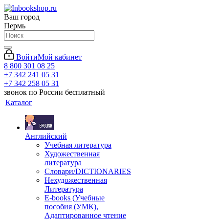
Ваш город
Пермь
Войти
Мой кабинет
8 800 301 08 25
+7 342 241 05 31
+7 342 258 05 31
звонок по России бесплатный
Каталог
Английский
Учебная литература
Художественная
литература
Словари/DICTIONARIES
Нехудожественная
Литература
E-books (Учебные
пособия (УМК),
Адаптированное чтение