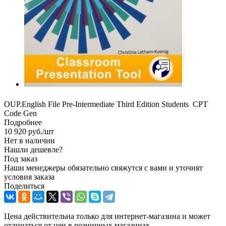
OUP.English File Pre-Intermediate Third Edition Students CPT
Code Gen
Подробнее
10 920
руб.
/шт
Нет в наличии
Нашли дешевле?
Под заказ
Наши менеджеры обязательно свяжутся с вами и уточнят
условия заказа
Поделиться
Цена действительна только для интернет-магазина и может
отличаться от цен в розничных магазинах