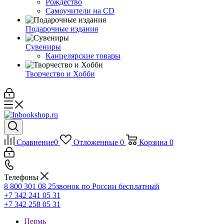
Рождество
Самоучители на CD
Подарочные издания
Сувениры
Канцелярские товары
Творчество и Хобби
Сравнение
0
Отложенные
0
Корзина
0
Телефоны
8 800 301 08 25
звонок по России бесплатный
+7 342 241 05 31
+7 342 258 05 31
Пермь