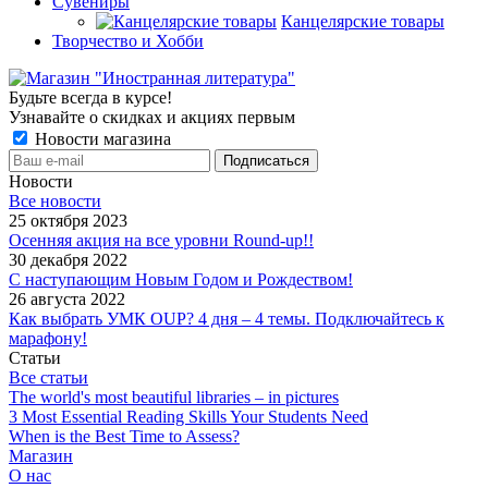
Сувениры
Канцелярские товары
Творчество и Хобби
Будьте всегда в курсе!
Узнавайте о скидках и акциях первым
Новости магазина
Новости
Все новости
25 октября 2023
Осенняя акция на все уровни Round-up!!
30 декабря 2022
С наступающим Новым Годом и Рождеством!
26 августа 2022
Как выбрать УМК OUP? 4 дня – 4 темы. Подключайтесь к
марафону!
Статьи
Все статьи
The world's most beautiful libraries – in pictures
3 Most Essential Reading Skills Your Students Need
When is the Best Time to Assess?
Магазин
О нас