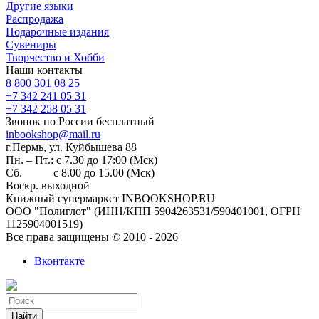
Другие языки
Распродажа
Подарочные издания
Сувениры
Творчество и Хобби
Наши контакты
8 800 301 08 25
+7 342 241 05 31
+7 342 258 05 31
Звонок по России бесплатный
inbookshop@mail.ru
г.Пермь, ул. Куйбышева 88
Пн. – Пт.: с 7.30 до 17:00 (Мск)
Сб. с 8.00 до 15.00 (Мск)
Воскр. выходной
Книжный супермаркет INBOOKSHOP.RU
ООО "Полиглот" (ИНН/КПП 5904263531/590401001, ОГРН
1125904001519)
Все права защищены © 2010 - 2026
Вконтакте
Найти