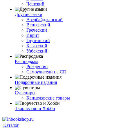
Чешский
Другие языки
Азербайджанский
Венгерский
Греческий
Иврит
Грузинский
Казахский
Узбекский
Распродажа
Рождество
Самоучители на CD
Подарочные издания
Сувениры
Канцелярские товары
Творчество и Хобби
Каталог