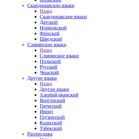
Скандинавские языки
Назад
Скандинавские языки
Датский
Норвежский
Финский
Шведский
Славянские языки
Назад
Славянские языки
Польский
Русский
Чешский
Другие языки
Назад
Другие языки
Азербайджанский
Венгерский
Греческий
Иврит
Грузинский
Казахский
Узбекский
Распродажа