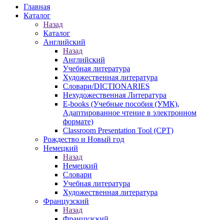
Главная
Каталог
Назад
Каталог
Английский
Назад
Английский
Учебная литература
Художественная литература
Словари/DICTIONARIES
Нехудожественная Литература
E-books (Учебные пособия (УМК),
Адаптированное чтение в электронном
формате)
Classroom Presentation Tool (CPT)
Рождество и Новый год
Немецкий
Назад
Немецкий
Словари
Учебная литература
Художественная литература
Французский
Назад
Французский