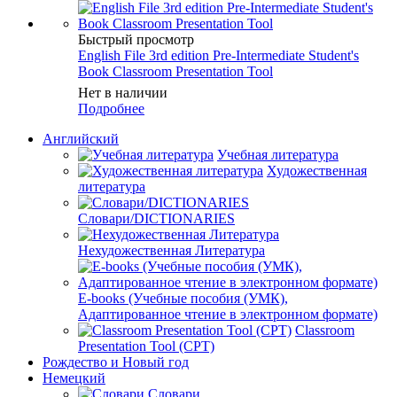
Быстрый просмотр
English File 3rd edition Pre-Intermediate Student's
Book Classroom Presentation Tool
Нет в наличии
Подробнее
Английский
Учебная литература
Художественная
литература
Словари/DICTIONARIES
Нехудожественная Литература
E-books (Учебные пособия (УМК),
Адаптированное чтение в электронном формате)
Classroom
Presentation Tool (CPT)
Рождество и Новый год
Немецкий
Словари