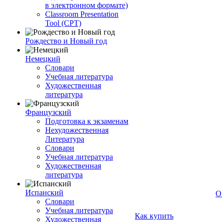
в электронном формате)
Classroom Presentation
Tool (CPT)
Рождество и Новый год
Немецкий
Словари
Учебная литература
Художественная
литература
Французский
Подготовка к экзаменам
Нехудожественная
Литература
Словари
Учебная литература
Художественная
литература
Испанский
О
Словари
Учебная литература
Как купить
Художественная