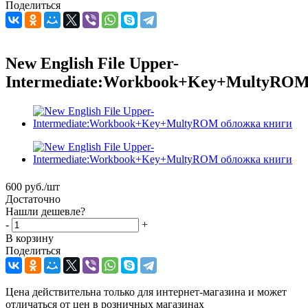
Поделиться
New English File Upper-
Intermediate:Workbook+Key+MultyRO
600
руб.
/шт
Достаточно
Нашли дешевле?
-
+
В корзину
Поделиться
Цена действительна только для интернет-магазина и может
отличаться от цен в розничных магазинах