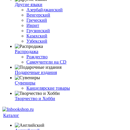
Другие языки
Азербайджанский
Венгерский
Греческий
Иврит
Грузинский
Казахский
Узбекский
Распродажа
Рождество
Самоучители на CD
Подарочные издания
Сувениры
Канцелярские товары
Творчество и Хобби
Каталог