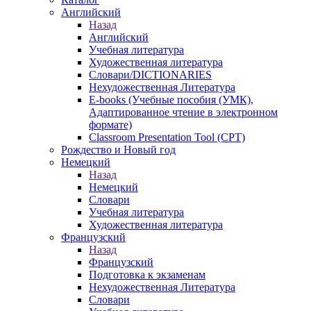
Английский
Назад
Английский
Учебная литература
Художественная литература
Словари/DICTIONARIES
Нехудожественная Литература
E-books (Учебные пособия (УМК),
Адаптированное чтение в электронном
формате)
Classroom Presentation Tool (CPT)
Рождество и Новый год
Немецкий
Назад
Немецкий
Словари
Учебная литература
Художественная литература
Французский
Назад
Французский
Подготовка к экзаменам
Нехудожественная Литература
Словари