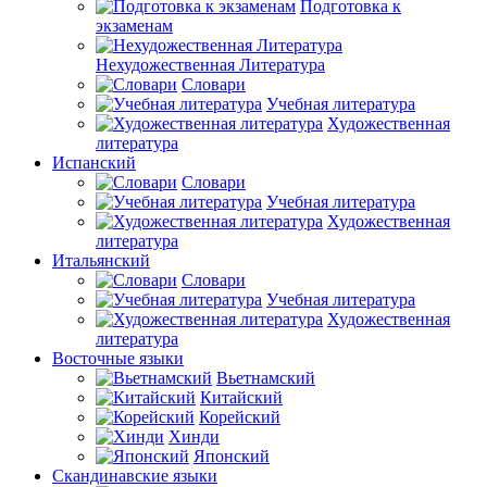
Подготовка к
экзаменам
Нехудожественная Литература
Словари
Учебная литература
Художественная
литература
Испанский
Словари
Учебная литература
Художественная
литература
Итальянский
Словари
Учебная литература
Художественная
литература
Восточные языки
Вьетнамский
Китайский
Корейский
Хинди
Японский
Скандинавские языки