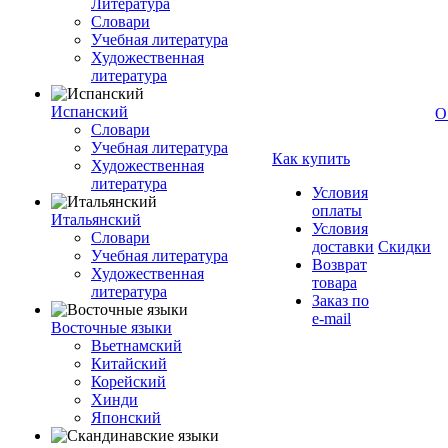
Литература
Словари
Учебная литература
Художественная
литература
Испанский
О
Словари
Учебная литература
Как купить
Художественная
литература
Условия
оплаты
Итальянский
Условия
Словари
доставки
Скидки
Учебная литература
Возврат
Художественная
товара
литература
Заказ по
e-mail
Восточные языки
Вьетнамский
Китайский
Корейский
Хинди
Японский