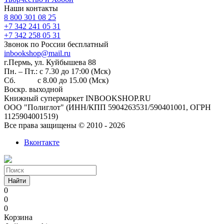
Наши контакты
8 800 301 08 25
+7 342 241 05 31
+7 342 258 05 31
Звонок по России бесплатный
inbookshop@mail.ru
г.Пермь, ул. Куйбышева 88
Пн. – Пт.: с 7.30 до 17:00 (Мск)
Сб. с 8.00 до 15.00 (Мск)
Воскр. выходной
Книжный супермаркет INBOOKSHOP.RU
ООО "Полиглот" (ИНН/КПП 5904263531/590401001, ОГРН
1125904001519)
Все права защищены © 2010 - 2026
Вконтакте
Найти
0
0
0
Корзина