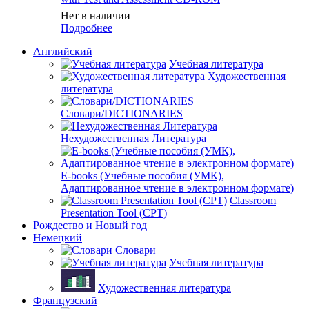
Нет в наличии
Подробнее
Английский
Учебная литература
Художественная
литература
Словари/DICTIONARIES
Нехудожественная Литература
E-books (Учебные пособия (УМК),
Адаптированное чтение в электронном формате)
Classroom
Presentation Tool (CPT)
Рождество и Новый год
Немецкий
Словари
Учебная литература
Художественная литература
Французский