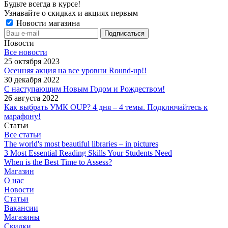
Будьте всегда в курсе!
Узнавайте о скидках и акциях первым
Новости магазина
Новости
Все новости
25 октября 2023
Осенняя акция на все уровни Round-up!!
30 декабря 2022
С наступающим Новым Годом и Рождеством!
26 августа 2022
Как выбрать УМК OUP? 4 дня – 4 темы. Подключайтесь к
марафону!
Статьи
Все статьи
The world's most beautiful libraries – in pictures
3 Most Essential Reading Skills Your Students Need
When is the Best Time to Assess?
Магазин
О нас
Новости
Статьи
Вакансии
Магазины
Скидки