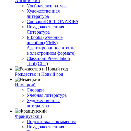
Английский
Учебная литература
Художественная
литература
Словари/DICTIONARIES
Нехудожественная
Литература
E-books (Учебные
пособия (УМК),
Адаптированное чтение
в электронном формате)
Classroom Presentation
Tool (CPT)
Рождество и Новый год
Немецкий
Словари
Учебная литература
Художественная
литература
Французский
Подготовка к экзаменам
Нехудожественная