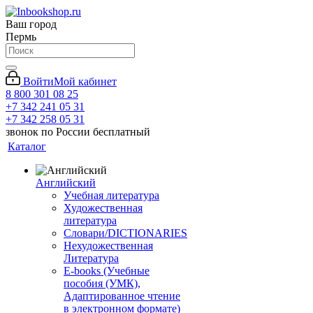
Ваш город
Пермь
Войти
Мой кабинет
8 800 301 08 25
+7 342 241 05 31
+7 342 258 05 31
звонок по России бесплатный
Каталог
Английский
Учебная литература
Художественная
литература
Словари/DICTIONARIES
Нехудожественная
Литература
E-books (Учебные
пособия (УМК),
Адаптированное чтение
в электронном формате)