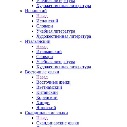
Учебная литература
Художественная литература
Испанский
Назад
Испанский
Словари
Учебная литература
Художественная литература
Итальянский
Назад
Итальянский
Словари
Учебная литература
Художественная литература
Восточные языки
Назад
Восточные языки
Вьетнамский
Китайский
Корейский
Хинди
Японский
Скандинавские языки
Назад
Скандинавские языки