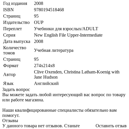
Год издания
2008
ISBN
9780194518468
Страниц
95
Издательство
OUP
Переплет
Учебники для взрослых/ADULT
Серия
New English File Upper-Intermediate
Дата выпуска
2008
Количество
Учебная литература
томов
Страниц
95
Формат
274x214x8
Clive Oxenden, Christina Latham-Koenig with
Автор
Jane Hudson
Язык
Английский
Задать вопрос
Вы можете задать любой интересующий вас вопрос по товару
или работе магазина.
Наши квалифицированные специалисты обязательно вам
помогут.
Отзывы
У данного товара нет отзывов. Станьте
Оставить отзыв