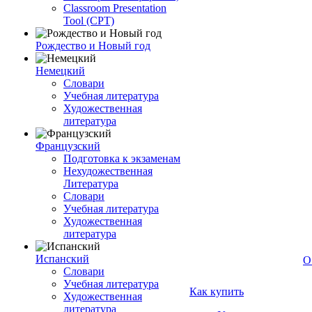
Classroom Presentation
Tool (CPT)
Рождество и Новый год
Немецкий
Словари
Учебная литература
Художественная
литература
Французский
Подготовка к экзаменам
Нехудожественная
Литература
Словари
Учебная литература
Художественная
литература
Испанский
О
Словари
Учебная литература
Как купить
Художественная
литература