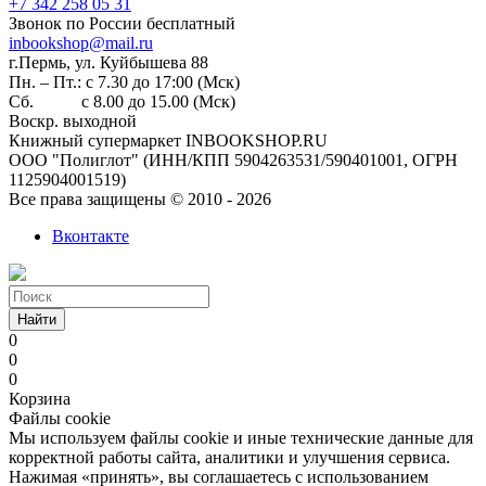
+7 342 258 05 31
Звонок по России бесплатный
inbookshop@mail.ru
г.Пермь, ул. Куйбышева 88
Пн. – Пт.: с 7.30 до 17:00 (Мск)
Сб. с 8.00 до 15.00 (Мск)
Воскр. выходной
Книжный супермаркет INBOOKSHOP.RU
ООО "Полиглот" (ИНН/КПП 5904263531/590401001, ОГРН
1125904001519)
Все права защищены © 2010 - 2026
Вконтакте
Найти
0
0
0
Корзина
Файлы cookie
Мы используем файлы cookie и иные технические данные для
корректной работы сайта, аналитики и улучшения сервиса.
Нажимая «принять», вы соглашаетесь с использованием