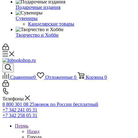
Подарочные издания
Сувениры
Канцелярские товары
Творчество и Хобби
Сравнение
0
Отложенные
0
Корзина
0
Телефоны
8 800 301 08 25
звонок по России бесплатный
+7 342 241 05 31
+7 342 258 05 31
Пермь
Назад
Города