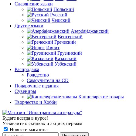
Славянские языки
Польский
Русский
Чешский
Другие языки
Азербайджанский
Венгерский
Греческий
Иврит
Грузинский
Казахский
Узбекский
Распродажа
Рождество
Самоучители на CD
Подарочные издания
Сувениры
Канцелярские товары
Творчество и Хобби
Будьте всегда в курсе!
Узнавайте о скидках и акциях первым
Новости магазина