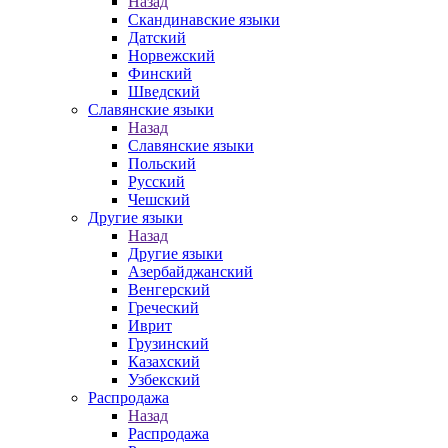
Назад
Скандинавские языки
Датский
Норвежский
Финский
Шведский
Славянские языки
Назад
Славянские языки
Польский
Русский
Чешский
Другие языки
Назад
Другие языки
Азербайджанский
Венгерский
Греческий
Иврит
Грузинский
Казахский
Узбекский
Распродажа
Назад
Распродажа