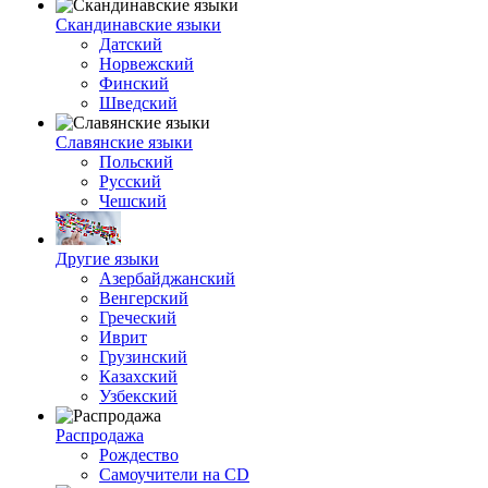
Скандинавские языки
Датский
Норвежский
Финский
Шведский
Славянские языки
Польский
Русский
Чешский
Другие языки
Азербайджанский
Венгерский
Греческий
Иврит
Грузинский
Казахский
Узбекский
Распродажа
Рождество
Самоучители на CD