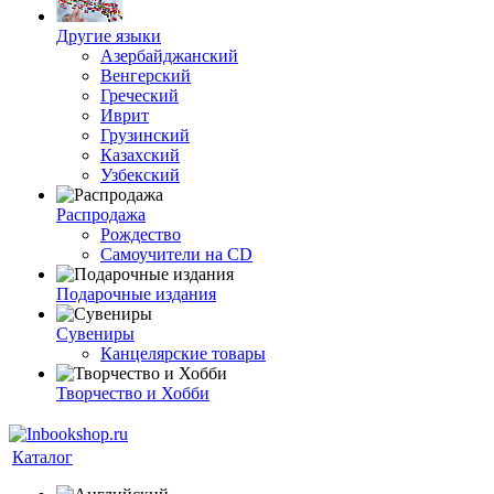
Другие языки
Азербайджанский
Венгерский
Греческий
Иврит
Грузинский
Казахский
Узбекский
Распродажа
Рождество
Самоучители на CD
Подарочные издания
Сувениры
Канцелярские товары
Творчество и Хобби
Каталог