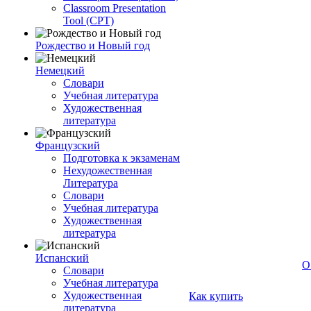
Classroom Presentation
Tool (CPT)
Рождество и Новый год
Немецкий
Словари
Учебная литература
Художественная
литература
Французский
Подготовка к экзаменам
Нехудожественная
Литература
Словари
Учебная литература
Художественная
литература
Испанский
О
Словари
Учебная литература
Художественная
Как купить
литература