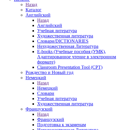
Назад
Каталог
Английский
Назад
Английский
Учебная литература
Художественная литература
Словари/DICTIONARIES
Нехудожественная Литература
E-books (Учебные пособия (УМК),
Адаптированное чтение в электронном
формате)
Classroom Presentation Tool (CPT)
Рождество и Новый год
Немецкий
Назад
Немецкий
Словари
Учебная литература
Художественная литература
Французский
Назад
Французский
Подготовка к экзаменам
Нехудожественная Литература