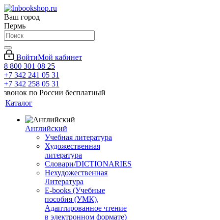
Ваш город
Пермь
Войти
Мой кабинет
8 800 301 08 25
+7 342 241 05 31
+7 342 258 05 31
звонок по России бесплатный
Каталог
Английский
Учебная литература
Художественная
литература
Словари/DICTIONARIES
Нехудожественная
Литература
E-books (Учебные
пособия (УМК),
Адаптированное чтение
в электронном формате)