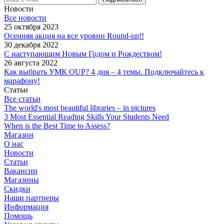
Новости
Все новости
25 октября 2023
Осенняя акция на все уровни Round-up!!
30 декабря 2022
С наступающим Новым Годом и Рождеством!
26 августа 2022
Как выбрать УМК OUP? 4 дня – 4 темы. Подключайтесь к
марафону!
Статьи
Все статьи
The world's most beautiful libraries – in pictures
3 Most Essential Reading Skills Your Students Need
When is the Best Time to Assess?
Магазин
О нас
Новости
Статьи
Вакансии
Магазины
Скидки
Наши партнеры
Информация
Помощь