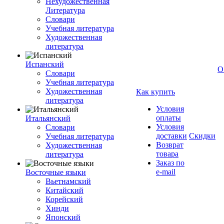
Нехудожественная
Литература
Словари
Учебная литература
Художественная
литература
Испанский
О
Словари
Учебная литература
Художественная
Как купить
литература
Условия
оплаты
Итальянский
Условия
Словари
доставки
Скидки
Учебная литература
Возврат
Художественная
товара
литература
Заказ по
e-mail
Восточные языки
Вьетнамский
Китайский
Корейский
Хинди
Японский