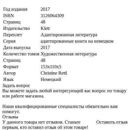
Год издания
2017
ISBN
3126064309
Страниц
48
Издательство
Klett
Переплет
Адаптированная литература
Серия
адаптированные книги на немецком
Дата выпуска
2017
Количество томов
Художественная литература
Страниц
48
Формат
153x110x5
Автор
Christine Rettl
Язык
Немецкий
Задать вопрос
Вы можете задать любой интересующий вас вопрос по товару
или работе магазина.
Наши квалифицированные специалисты обязательно вам
помогут.
Отзывы
У данного товара нет отзывов. Станьте
Оставить отзыв
первым, кто оставил отзыв об этом товаре!