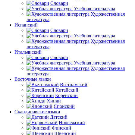
Словари
Учебная литература
Художественная
литература
Испанский
Словари
Учебная литература
Художественная
литература
Итальянский
Словари
Учебная литература
Художественная
литература
Восточные языки
Вьетнамский
Китайский
Корейский
Хинди
Японский
Скандинавские языки
Датский
Норвежский
Финский
Шведский