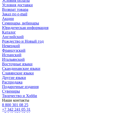
Условия оплаты
Условия доставки
Возврат товара
Заказ по e-mail
Акции
Семинары, вебинары
Юридическая информация
Каталог
Английский
Рождество и Новый год
Немецкий
Французский
Испанский
Итальянский
Восточные языки
Скандинавские языки
Славянские языки
Другие языки
Распродажа
Подарочные издания
Сувениры
Творчество и Хобби
Наши контакты
8 800 301 08 25
+7 342 241 05 31