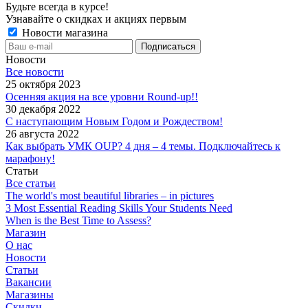
Будьте всегда в курсе!
Узнавайте о скидках и акциях первым
Новости магазина
Новости
Все новости
25 октября 2023
Осенняя акция на все уровни Round-up!!
30 декабря 2022
С наступающим Новым Годом и Рождеством!
26 августа 2022
Как выбрать УМК OUP? 4 дня – 4 темы. Подключайтесь к
марафону!
Статьи
Все статьи
The world's most beautiful libraries – in pictures
3 Most Essential Reading Skills Your Students Need
When is the Best Time to Assess?
Магазин
О нас
Новости
Статьи
Вакансии
Магазины
Скидки