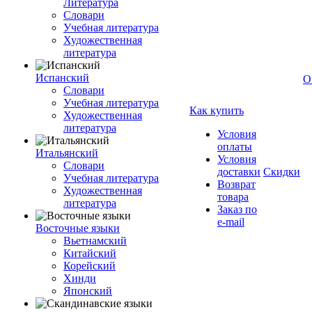
Литература
Словари
Учебная литература
Художественная
литература
Испанский
О
Словари
Учебная литература
Как купить
Художественная
литература
Условия
оплаты
Итальянский
Условия
Словари
доставки
Скидки
Учебная литература
Возврат
Художественная
товара
литература
Заказ по
e-mail
Восточные языки
Вьетнамский
Китайский
Корейский
Хинди
Японский