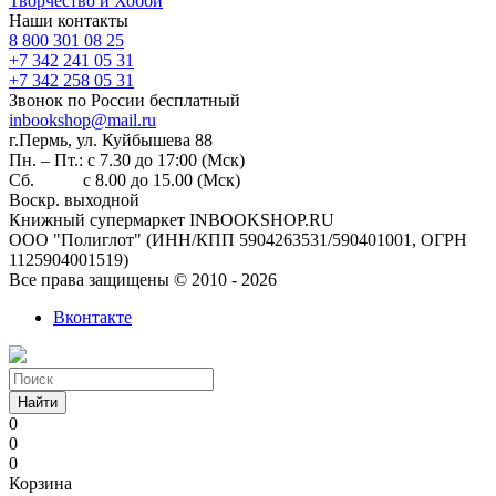
Творчество и Хобби
Наши контакты
8 800 301 08 25
+7 342 241 05 31
+7 342 258 05 31
Звонок по России бесплатный
inbookshop@mail.ru
г.Пермь, ул. Куйбышева 88
Пн. – Пт.: с 7.30 до 17:00 (Мск)
Сб. с 8.00 до 15.00 (Мск)
Воскр. выходной
Книжный супермаркет INBOOKSHOP.RU
ООО "Полиглот" (ИНН/КПП 5904263531/590401001, ОГРН
1125904001519)
Все права защищены © 2010 - 2026
Вконтакте
Найти
0
0
0
Корзина