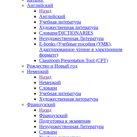
Английский
Назад
Английский
Учебная литература
Художественная литература
Словари/DICTIONARIES
Нехудожественная Литература
E-books (Учебные пособия (УМК),
Адаптированное чтение в электронном
формате)
Classroom Presentation Tool (CPT)
Рождество и Новый год
Немецкий
Назад
Немецкий
Словари
Учебная литература
Художественная литература
Французский
Назад
Французский
Подготовка к экзаменам
Нехудожественная Литература
Словари