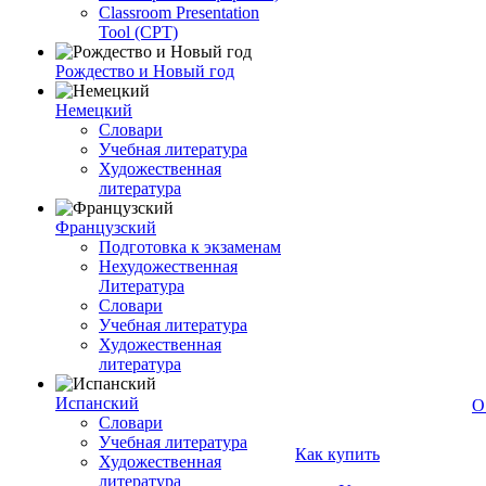
Classroom Presentation
Tool (CPT)
Рождество и Новый год
Немецкий
Словари
Учебная литература
Художественная
литература
Французский
Подготовка к экзаменам
Нехудожественная
Литература
Словари
Учебная литература
Художественная
литература
Испанский
О
Словари
Учебная литература
Как купить
Художественная
литература