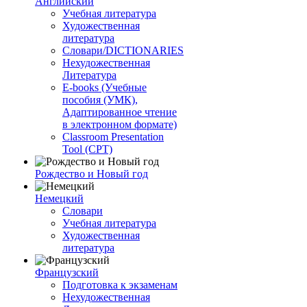
Английский
Учебная литература
Художественная
литература
Словари/DICTIONARIES
Нехудожественная
Литература
E-books (Учебные
пособия (УМК),
Адаптированное чтение
в электронном формате)
Classroom Presentation
Tool (CPT)
Рождество и Новый год
Немецкий
Словари
Учебная литература
Художественная
литература
Французский
Подготовка к экзаменам
Нехудожественная