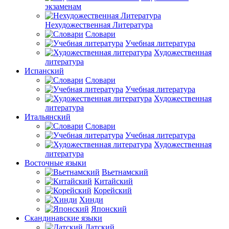
экзаменам
Нехудожественная Литература
Словари
Учебная литература
Художественная
литература
Испанский
Словари
Учебная литература
Художественная
литература
Итальянский
Словари
Учебная литература
Художественная
литература
Восточные языки
Вьетнамский
Китайский
Корейский
Хинди
Японский
Скандинавские языки
Датский