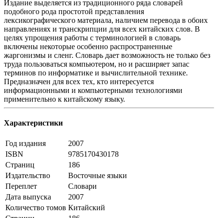
Издание выделяется из традиционного ряда словарей
подобного рода простотой представления
лексикографического материала, наличием перевода в обоих
направлениях и транскрипции для всех китайских слов. В
целях упрощения работы с терминологией в словарь
включены некоторые особенно распространенные
жаргонизмы и сленг. Словарь дает возможность не только без
труда пользоваться компьютером, но и расширяет запас
терминов по информатике и вычислительной технике.
Предназначен для всех тех, кто интересуется
информационными и компьютерными технологиями
применительно к ки­тайскому языку.
Характеристики
Год издания
2007
ISBN
9785170430178
Страниц
186
Издательство
Восточные языки
Переплет
Словари
Дата выпуска
2007
Количество томов
Китайский