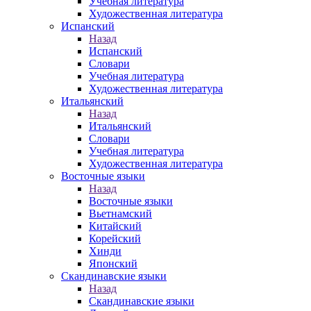
Учебная литература
Художественная литература
Испанский
Назад
Испанский
Словари
Учебная литература
Художественная литература
Итальянский
Назад
Итальянский
Словари
Учебная литература
Художественная литература
Восточные языки
Назад
Восточные языки
Вьетнамский
Китайский
Корейский
Хинди
Японский
Скандинавские языки
Назад
Скандинавские языки