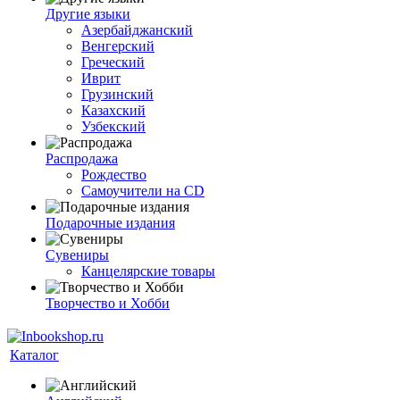
Другие языки
Азербайджанский
Венгерский
Греческий
Иврит
Грузинский
Казахский
Узбекский
Распродажа
Рождество
Самоучители на CD
Подарочные издания
Сувениры
Канцелярские товары
Творчество и Хобби
Каталог