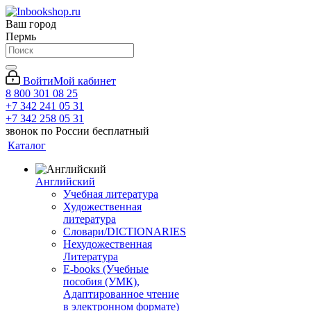
Ваш город
Пермь
Войти
Мой кабинет
8 800 301 08 25
+7 342 241 05 31
+7 342 258 05 31
звонок по России бесплатный
Каталог
Английский
Учебная литература
Художественная
литература
Словари/DICTIONARIES
Нехудожественная
Литература
E-books (Учебные
пособия (УМК),
Адаптированное чтение
в электронном формате)