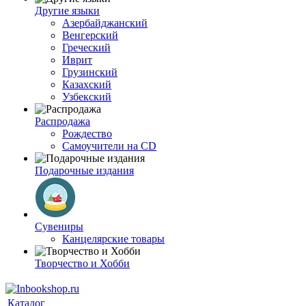
Другие языки
Азербайджанский
Венгерский
Греческий
Иврит
Грузинский
Казахский
Узбекский
Распродажа
Рождество
Самоучители на CD
Подарочные издания
Сувениры
Канцелярские товары
Творчество и Хобби
Каталог