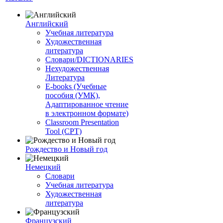
Английский
Учебная литература
Художественная
литература
Словари/DICTIONARIES
Нехудожественная
Литература
E-books (Учебные
пособия (УМК),
Адаптированное чтение
в электронном формате)
Classroom Presentation
Tool (CPT)
Рождество и Новый год
Немецкий
Словари
Учебная литература
Художественная
литература
Французский