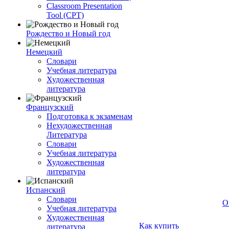
Classroom Presentation
Tool (CPT)
Рождество и Новый год
Немецкий
Словари
Учебная литература
Художественная
литература
Французский
Подготовка к экзаменам
Нехудожественная
Литература
Словари
Учебная литература
Художественная
литература
Испанский
Словари
О
Учебная литература
Художественная
Как купить
литература