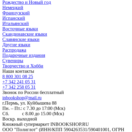
Рождество и Новый год
Немецкий
Французский
Испанский
Итальянский
Восточные языки
Скандинавские языки
Славянские языки
Другие языки
Распродажа
Подарочные издания
Сувениры
Творчество и Хобби
Наши контакты
8 800 301 08 25
+7 342 241 05 31
+7 342 258 05 31
Звонок по России бесплатный
inbookshop@mail.ru
г.Пермь, ул. Куйбышева 88
Пн. – Пт.: с 7.30 до 17:00 (Мск)
Сб. с 8.00 до 15.00 (Мск)
Воскр. выходной
Книжный супермаркет INBOOKSHOP.RU
ООО "Полиглот" (ИНН/КПП 5904263531/590401001, ОГРН