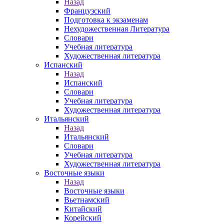
Назад
Французский
Подготовка к экзаменам
Нехудожественная Литература
Словари
Учебная литература
Художественная литература
Испанский
Назад
Испанский
Словари
Учебная литература
Художественная литература
Итальянский
Назад
Итальянский
Словари
Учебная литература
Художественная литература
Восточные языки
Назад
Восточные языки
Вьетнамский
Китайский
Корейский