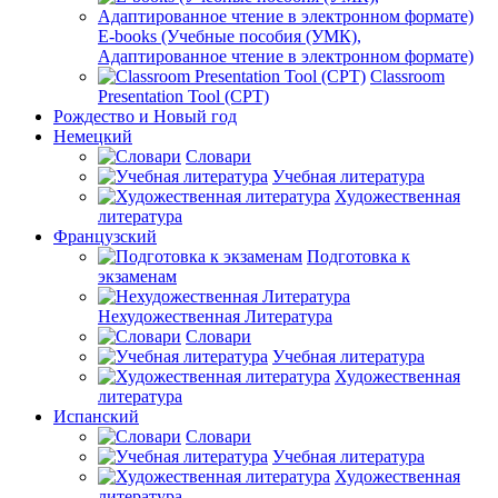
E-books (Учебные пособия (УМК),
Адаптированное чтение в электронном формате)
Classroom
Presentation Tool (CPT)
Рождество и Новый год
Немецкий
Словари
Учебная литература
Художественная
литература
Французский
Подготовка к
экзаменам
Нехудожественная Литература
Словари
Учебная литература
Художественная
литература
Испанский
Словари
Учебная литература
Художественная
литература