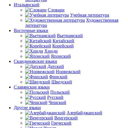
Итальянский
Словари
Учебная литература
Художественная
литература
Восточные языки
Вьетнамский
Китайский
Корейский
Хинди
Японский
Скандинавские языки
Датский
Норвежский
Финский
Шведский
Славянские языки
Польский
Русский
Чешский
Другие языки
Азербайджанский
Венгерский
Греческий