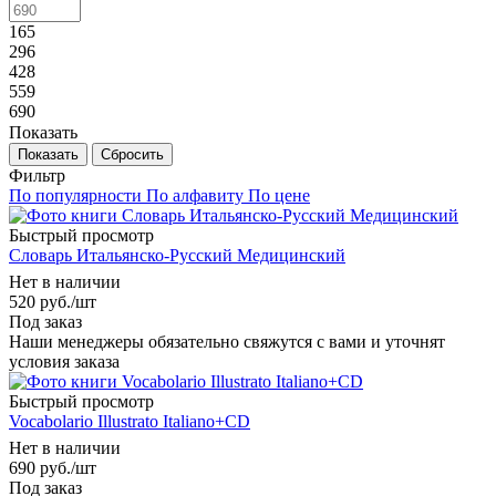
165
296
428
559
690
Показать
Сбросить
Фильтр
По популярности
По алфавиту
По цене
Быстрый просмотр
Словарь Итальянско-Русский Медицинский
Нет в наличии
520
руб.
/шт
Под заказ
Наши менеджеры обязательно свяжутся с вами и уточнят
условия заказа
Быстрый просмотр
Vocabolario Illustrato Italiano+CD
Нет в наличии
690
руб.
/шт
Под заказ