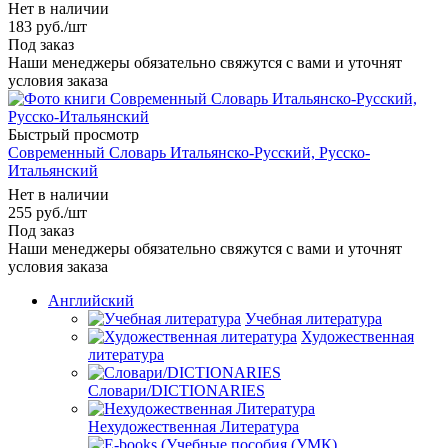
Нет в наличии
183
руб.
/шт
Под заказ
Наши менеджеры обязательно свяжутся с вами и уточнят
условия заказа
Быстрый просмотр
Современный Словарь Итальянско-Русский, Русско-
Итальянский
Нет в наличии
255
руб.
/шт
Под заказ
Наши менеджеры обязательно свяжутся с вами и уточнят
условия заказа
Английский
Учебная литература
Художественная
литература
Словари/DICTIONARIES
Нехудожественная Литература