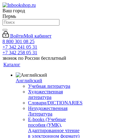
Ваш город
Пермь
Войти
Мой кабинет
8 800 301 08 25
+7 342 241 05 31
+7 342 258 05 31
звонок по России бесплатный
Каталог
Английский
Учебная литература
Художественная
литература
Словари/DICTIONARIES
Нехудожественная
Литература
E-books (Учебные
пособия (УМК),
Адаптированное чтение
в электронном формате)