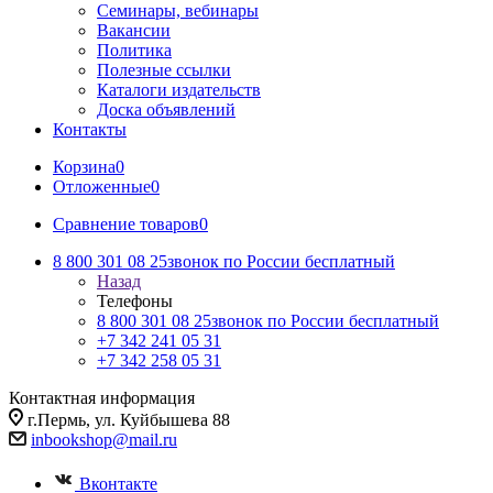
Семинары, вебинары
Вакансии
Политика
Полезные ссылки
Каталоги издательств
Доска объявлений
Контакты
Корзина
0
Отложенные
0
Сравнение товаров
0
8 800 301 08 25
звонок по России бесплатный
Назад
Телефоны
8 800 301 08 25
звонок по России бесплатный
+7 342 241 05 31
+7 342 258 05 31
Контактная информация
г.Пермь, ул. Куйбышева 88
inbookshop@mail.ru
Вконтакте