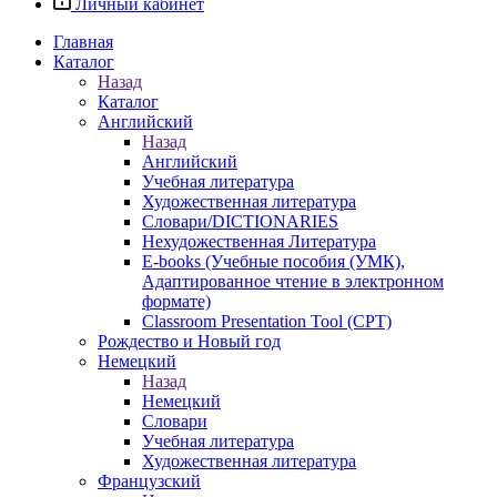
Личный кабинет
Главная
Каталог
Назад
Каталог
Английский
Назад
Английский
Учебная литература
Художественная литература
Словари/DICTIONARIES
Нехудожественная Литература
E-books (Учебные пособия (УМК),
Адаптированное чтение в электронном
формате)
Classroom Presentation Tool (CPT)
Рождество и Новый год
Немецкий
Назад
Немецкий
Словари
Учебная литература
Художественная литература
Французский