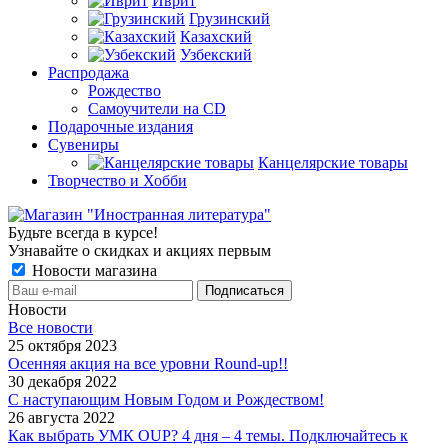
Иврит
Грузинский
Казахский
Узбекский
Распродажа
Рождество
Самоучители на CD
Подарочные издания
Сувениры
Канцелярские товары
Творчество и Хобби
Будьте всегда в курсе!
Узнавайте о скидках и акциях первым
Новости магазина
Новости
Все новости
25 октября 2023
Осенняя акция на все уровни Round-up!!
30 декабря 2022
С наступающим Новым Годом и Рождеством!
26 августа 2022
Как выбрать УМК OUP? 4 дня – 4 темы. Подключайтесь к