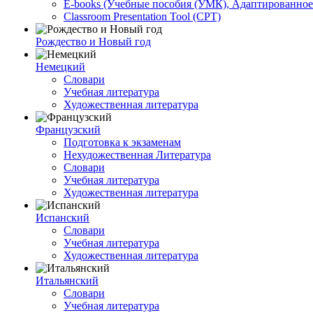
E-books (Учебные пособия (УМК), Адаптированное
Classroom Presentation Tool (CPT)
Рождество и Новый год
Немецкий
Словари
Учебная литература
Художественная литература
Французский
Подготовка к экзаменам
Нехудожественная Литература
Словари
Учебная литература
Художественная литература
Испанский
Словари
Учебная литература
Художественная литература
Итальянский
Словари
Учебная литература