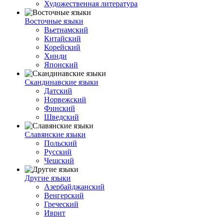
Художественная литература
Восточные языки
Вьетнамский
Китайский
Корейский
Хинди
Японский
Скандинавские языки
Датский
Норвежский
Финский
Шведский
Славянские языки
Польский
Русский
Чешский
Другие языки
Азербайджанский
Венгерский
Греческий
Иврит