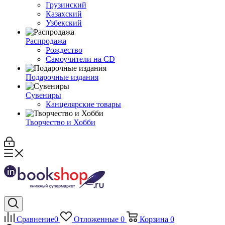
Грузинский
Казахский
Узбекский
Распродажа
Рождество
Самоучители на CD
Подарочные издания
Сувениры
Канцелярские товары
Творчество и Хобби
Сравнение
0
Отложенные
0
Корзина
0