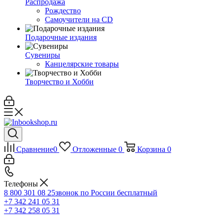
Распродажа
Рождество
Самоучители на CD
Подарочные издания
Сувениры
Канцелярские товары
Творчество и Хобби
Сравнение
0
Отложенные
0
Корзина
0
Телефоны
8 800 301 08 25
звонок по России бесплатный
+7 342 241 05 31
+7 342 258 05 31