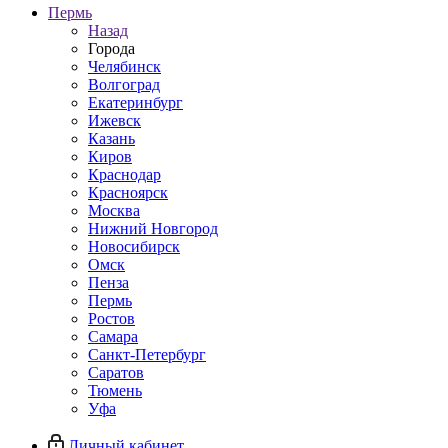
Пермь
Назад
Города
Челябинск
Волгоград
Екатеринбург
Ижевск
Казань
Киров
Краснодар
Красноярск
Москва
Нижний Новгород
Новосибирск
Омск
Пенза
Пермь
Ростов
Самара
Санкт-Петербург
Саратов
Тюмень
Уфа
Личный кабинет