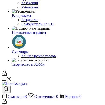
Казахский
Узбекский
Распродажа
Рождество
Самоучители на CD
Подарочные издания
Сувениры
Канцелярские товары
Творчество и Хобби
Сравнение
0
Отложенные
0
Корзина
0