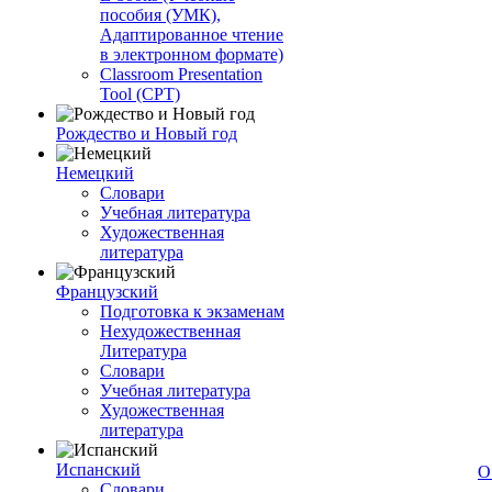
пособия (УМК),
Адаптированное чтение
в электронном формате)
Classroom Presentation
Tool (CPT)
Рождество и Новый год
Немецкий
Словари
Учебная литература
Художественная
литература
Французский
Подготовка к экзаменам
Нехудожественная
Литература
Словари
Учебная литература
Художественная
литература
Испанский
О
Словари