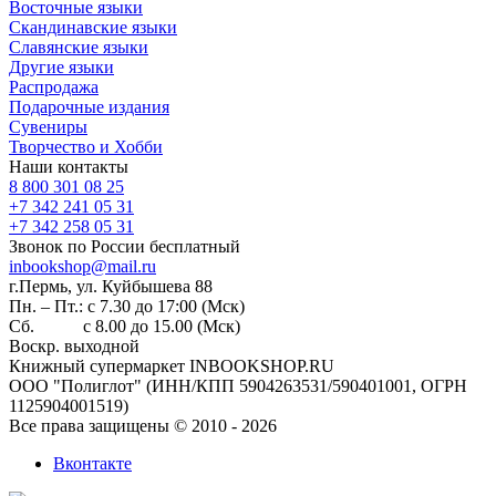
Восточные языки
Скандинавские языки
Славянские языки
Другие языки
Распродажа
Подарочные издания
Сувениры
Творчество и Хобби
Наши контакты
8 800 301 08 25
+7 342 241 05 31
+7 342 258 05 31
Звонок по России бесплатный
inbookshop@mail.ru
г.Пермь, ул. Куйбышева 88
Пн. – Пт.: с 7.30 до 17:00 (Мск)
Сб. с 8.00 до 15.00 (Мск)
Воскр. выходной
Книжный супермаркет INBOOKSHOP.RU
ООО "Полиглот" (ИНН/КПП 5904263531/590401001, ОГРН
1125904001519)
Все права защищены © 2010 - 2026
Вконтакте