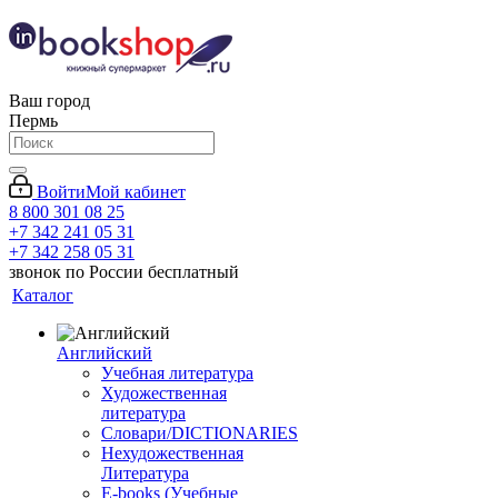
Ваш город
Пермь
Войти
Мой кабинет
8 800 301 08 25
+7 342 241 05 31
+7 342 258 05 31
звонок по России бесплатный
Каталог
Английский
Учебная литература
Художественная
литература
Словари/DICTIONARIES
Нехудожественная
Литература
E-books (Учебные