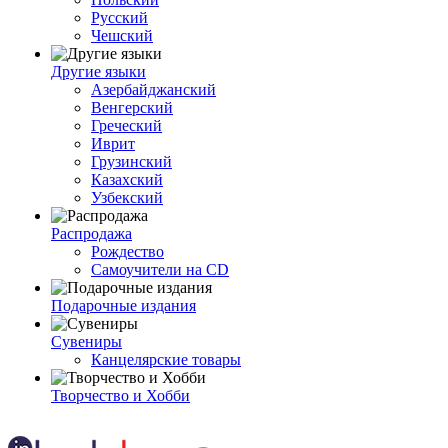
Русский
Чешский
Другие языки
Азербайджанский
Венгерский
Греческий
Иврит
Грузинский
Казахский
Узбекский
Распродажа
Рождество
Самоучители на CD
Подарочные издания
Сувениры
Канцелярские товары
Творчество и Хобби