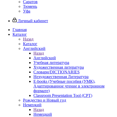
Саратов
Тюмень
Уфа
Личный кабинет
Главная
Каталог
Назад
Каталог
Английский
Назад
Английский
Учебная литература
Художественная литература
Словари/DICTIONARIES
Нехудожественная Литература
E-books (Учебные пособия (УМК),
Адаптированное чтение в электронном
формате)
Classroom Presentation Tool (CPT)
Рождество и Новый год
Немецкий
Назад
Немецкий