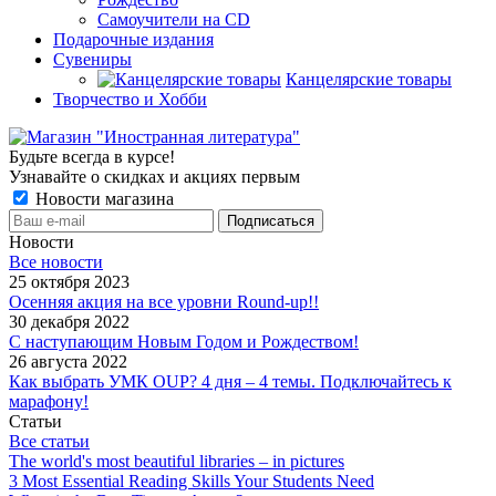
Самоучители на CD
Подарочные издания
Сувениры
Канцелярские товары
Творчество и Хобби
Будьте всегда в курсе!
Узнавайте о скидках и акциях первым
Новости магазина
Новости
Все новости
25 октября 2023
Осенняя акция на все уровни Round-up!!
30 декабря 2022
С наступающим Новым Годом и Рождеством!
26 августа 2022
Как выбрать УМК OUP? 4 дня – 4 темы. Подключайтесь к
марафону!
Статьи
Все статьи
The world's most beautiful libraries – in pictures
3 Most Essential Reading Skills Your Students Need