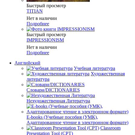
Быстрый просмотр
TITIAN
Нет в наличии
Подробнее
Быстрый просмотр
IMPRESSIONISM
Нет в наличии
Подробнее
Английский
Учебная литература
Художественная
литература
Словари/DICTIONARIES
Нехудожественная Литература
E-books (Учебные пособия (УМК),
Адаптированное чтение в электронном формате)
Classroom
Presentation Tool (CPT)