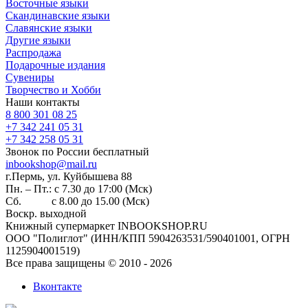
Восточные языки
Скандинавские языки
Славянские языки
Другие языки
Распродажа
Подарочные издания
Сувениры
Творчество и Хобби
Наши контакты
8 800 301 08 25
+7 342 241 05 31
+7 342 258 05 31
Звонок по России бесплатный
inbookshop@mail.ru
г.Пермь, ул. Куйбышева 88
Пн. – Пт.: с 7.30 до 17:00 (Мск)
Сб. с 8.00 до 15.00 (Мск)
Воскр. выходной
Книжный супермаркет INBOOKSHOP.RU
ООО "Полиглот" (ИНН/КПП 5904263531/590401001, ОГРН
1125904001519)
Все права защищены © 2010 - 2026
Вконтакте