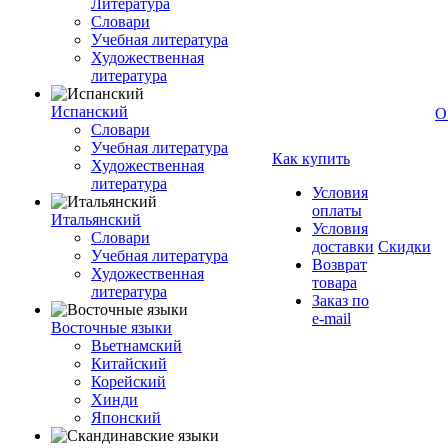
Литература
Словари
Учебная литература
Художественная
литература
Испанский
О
Словари
Учебная литература
Как купить
Художественная
литература
Условия
оплаты
Итальянский
Условия
Словари
доставки
Скидки
Учебная литература
Возврат
Художественная
товара
литература
Заказ по
e-mail
Восточные языки
Вьетнамский
Китайский
Корейский
Хинди
Японский