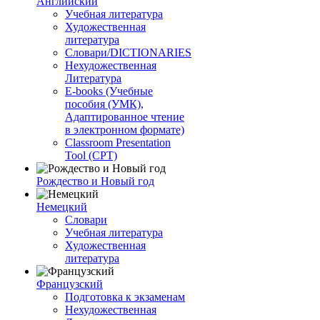
Английский
Учебная литература
Художественная
литература
Словари/DICTIONARIES
Нехудожественная
Литература
E-books (Учебные
пособия (УМК),
Адаптированное чтение
в электронном формате)
Classroom Presentation
Tool (CPT)
Рождество и Новый год
Немецкий
Словари
Учебная литература
Художественная
литература
Французский
Подготовка к экзаменам
Нехудожественная