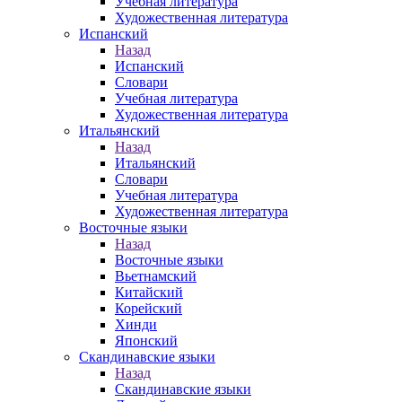
Учебная литература
Художественная литература
Испанский
Назад
Испанский
Словари
Учебная литература
Художественная литература
Итальянский
Назад
Итальянский
Словари
Учебная литература
Художественная литература
Восточные языки
Назад
Восточные языки
Вьетнамский
Китайский
Корейский
Хинди
Японский
Скандинавские языки
Назад
Скандинавские языки