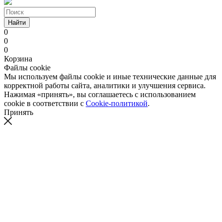
Найти
0
0
0
Корзина
Файлы cookie
Мы используем файлы cookie и иные технические данные для
корректной работы сайта, аналитики и улучшения сервиса.
Нажимая «принять», вы соглашаетесь с использованием
cookie в соответствии с
Cookie-политикой
.
Принять