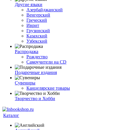
Другие языки
Азербайджанский
Венгерский
Греческий
Иврит
Грузинский
Казахский
Узбекский
Распродажа
Рождество
Самоучители на CD
Подарочные издания
Сувениры
Канцелярские товары
Творчество и Хобби
Каталог