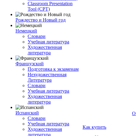
Classroom Presentation
Tool (CPT)
Рождество и Новый год
Немецкий
Словари
Учебная литература
Художественная
литература
Французский
Подготовка к экзаменам
Нехудожественная
Литература
Словари
Учебная литература
Художественная
литература
Испанский
О
Словари
Учебная литература
Как купить
Художественная
литература