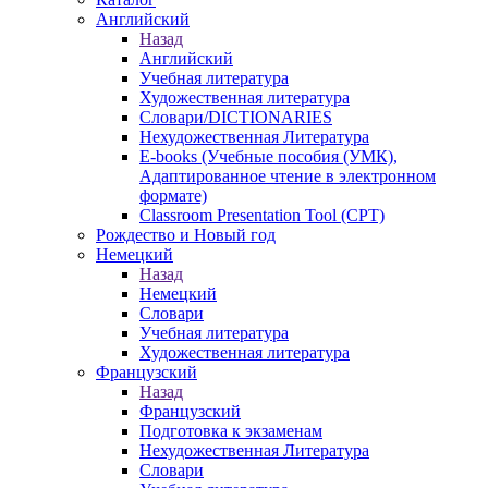
Английский
Назад
Английский
Учебная литература
Художественная литература
Словари/DICTIONARIES
Нехудожественная Литература
E-books (Учебные пособия (УМК),
Адаптированное чтение в электронном
формате)
Classroom Presentation Tool (CPT)
Рождество и Новый год
Немецкий
Назад
Немецкий
Словари
Учебная литература
Художественная литература
Французский
Назад
Французский
Подготовка к экзаменам
Нехудожественная Литература
Словари