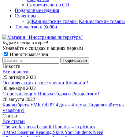
Самоучители на CD
Подарочные издания
Сувениры
Канцелярские товары
Творчество и Хобби
Будьте всегда в курсе!
Узнавайте о скидках и акциях первым
Новости магазина
Новости
Все новости
25 октября 2023
Осенняя акция на все уровни Round-up!!
30 декабря 2022
С наступающим Новым Годом и Рождеством!
26 августа 2022
Как выбрать УМК OUP? 4 дня – 4 темы. Подключайтесь к
марафону!
Статьи
Все статьи
The world's most beautiful libraries – in pictures
3 Most Essential Reading Skills Your Students Need