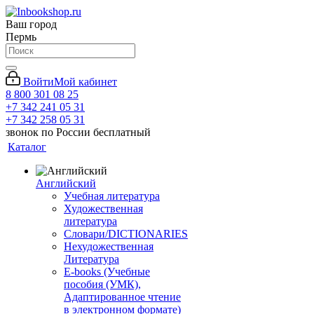
Ваш город
Пермь
Войти
Мой кабинет
8 800 301 08 25
+7 342 241 05 31
+7 342 258 05 31
звонок по России бесплатный
Каталог
Английский
Учебная литература
Художественная
литература
Словари/DICTIONARIES
Нехудожественная
Литература
E-books (Учебные
пособия (УМК),
Адаптированное чтение
в электронном формате)