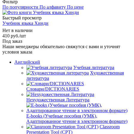
Фильтр
По популярности
По алфавиту
По цене
Быстрый просмотр
Учебник языка Хинди
Нет в наличии
410
руб.
/шт
Под заказ
Наши менеджеры обязательно свяжутся с вами и уточнят
условия заказа
Английский
Учебная литература
Художественная
литература
Словари/DICTIONARIES
Нехудожественная Литература
E-books (Учебные пособия (УМК),
Адаптированное чтение в электронном формате)
Classroom
Presentation Tool (CPT)