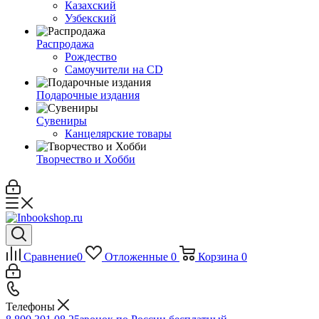
Казахский
Узбекский
Распродажа
Рождество
Самоучители на CD
Подарочные издания
Сувениры
Канцелярские товары
Творчество и Хобби
Сравнение
0
Отложенные
0
Корзина
0
Телефоны