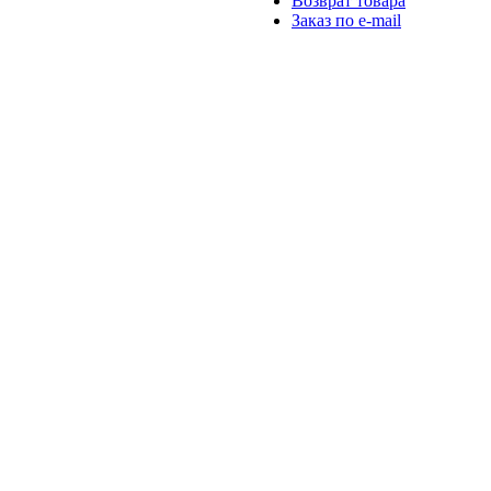
Возврат товара
Заказ по e-mail