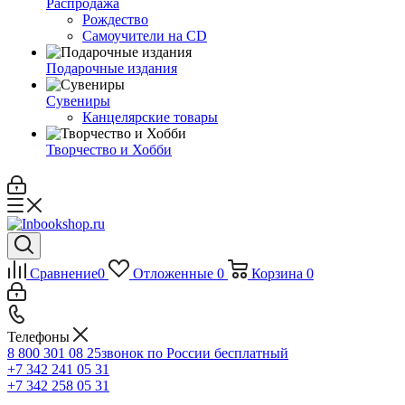
Распродажа
Рождество
Самоучители на CD
Подарочные издания
Сувениры
Канцелярские товары
Творчество и Хобби
Сравнение
0
Отложенные
0
Корзина
0
Телефоны
8 800 301 08 25
звонок по России бесплатный
+7 342 241 05 31
+7 342 258 05 31