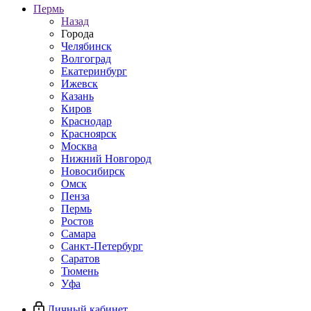
Пермь
Назад
Города
Челябинск
Волгоград
Екатеринбург
Ижевск
Казань
Киров
Краснодар
Красноярск
Москва
Нижний Новгород
Новосибирск
Омск
Пенза
Пермь
Ростов
Самара
Санкт-Петербург
Саратов
Тюмень
Уфа
Личный кабинет