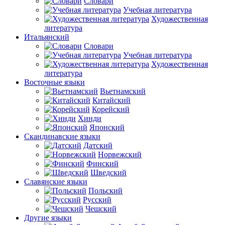
Словари
Учебная литература
Художественная
литература
Итальянский
Словари
Учебная литература
Художественная
литература
Восточные языки
Вьетнамский
Китайский
Корейский
Хинди
Японский
Скандинавские языки
Датский
Норвежский
Финский
Шведский
Славянские языки
Польский
Русский
Чешский
Другие языки