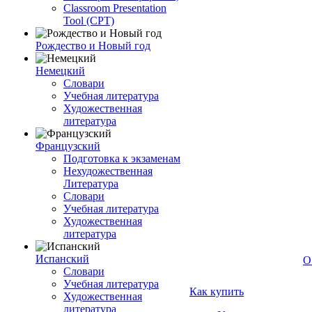
Classroom Presentation
Tool (CPT)
Рождество и Новый год
Немецкий
Словари
Учебная литература
Художественная
литература
Французский
Подготовка к экзаменам
Нехудожественная
Литература
Словари
Учебная литература
Художественная
литература
Испанский
О
Словари
Учебная литература
Как купить
Художественная
литература