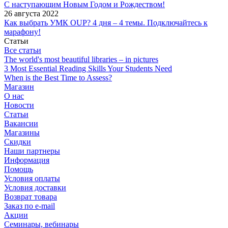
С наступающим Новым Годом и Рождеством!
26 августа 2022
Как выбрать УМК OUP? 4 дня – 4 темы. Подключайтесь к
марафону!
Статьи
Все статьи
The world's most beautiful libraries – in pictures
3 Most Essential Reading Skills Your Students Need
When is the Best Time to Assess?
Магазин
О нас
Новости
Статьи
Вакансии
Магазины
Скидки
Наши партнеры
Информация
Помощь
Условия оплаты
Условия доставки
Возврат товара
Заказ по e-mail
Акции
Семинары, вебинары