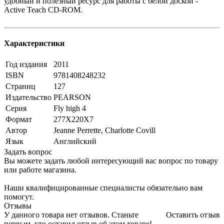
удобный и полезный ресурс для работы с белой доской -
Active Teach CD-ROM.
Характеристики
Год издания
2011
ISBN
9781408248232
Страниц
127
Издательство
PEARSON
Серия
Fly high 4
Формат
277Х220Х7
Автор
Jeanne Perrette, Charlotte Covill
Язык
Английский
Задать вопрос
Вы можете задать любой интересующий вас вопрос по товару
или работе магазина.
Наши квалифицированные специалисты обязательно вам
помогут.
Отзывы
У данного товара нет отзывов. Станьте
Оставить отзыв
первым, кто оставил отзыв об этом товаре!