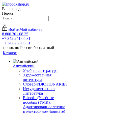
Ваш город
Пермь
Войти
Мой кабинет
8 800 301 08 25
+7 342 241 05 31
+7 342 258 05 31
звонок по России бесплатный
Каталог
Английский
Учебная литература
Художественная
литература
Словари/DICTIONARIES
Нехудожественная
Литература
E-books (Учебные
пособия (УМК),
Адаптированное чтение
в электронном формате)