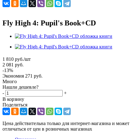
Fly High 4: Pupil's Book+CD
1 810
руб.
/шт
2 081
руб.
-
13
%
Экономия
271
руб.
Много
Нашли дешевле?
-
+
В корзину
Поделиться
Цена действительна только для интернет-магазина и может
отличаться от цен в розничных магазинах