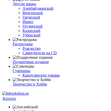
Другие языки
Азербайджанский
Венгерский
Греческий
Иврит
Грузинский
Казахский
Узбекский
Распродажа
Рождество
Самоучители на CD
Подарочные издания
Сувениры
Канцелярские товары
Творчество и Хобби
Каталог