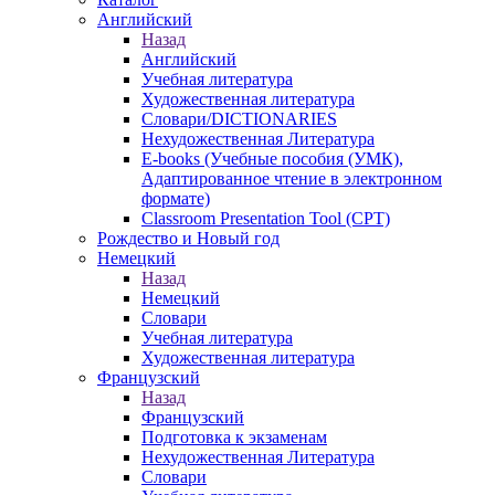
Английский
Назад
Английский
Учебная литература
Художественная литература
Словари/DICTIONARIES
Нехудожественная Литература
E-books (Учебные пособия (УМК),
Адаптированное чтение в электронном
формате)
Classroom Presentation Tool (CPT)
Рождество и Новый год
Немецкий
Назад
Немецкий
Словари
Учебная литература
Художественная литература
Французский
Назад
Французский
Подготовка к экзаменам
Нехудожественная Литература
Словари