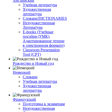
Английский
Учебная литература
Художественная
литература
Словари/DICTIONARIES
Нехудожественная
Литература
E-books (Учебные
пособия (УМК),
Адаптированное чтение
в электронном формате)
Classroom Presentation
Tool (CPT)
Рождество и Новый год
Немецкий
Словари
Учебная литература
Художественная
литература
Французский
Подготовка к экзаменам
Нехудожественная