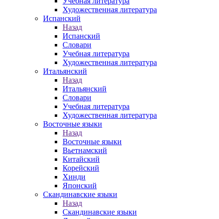
Учебная литература
Художественная литература
Испанский
Назад
Испанский
Словари
Учебная литература
Художественная литература
Итальянский
Назад
Итальянский
Словари
Учебная литература
Художественная литература
Восточные языки
Назад
Восточные языки
Вьетнамский
Китайский
Корейский
Хинди
Японский
Скандинавские языки
Назад
Скандинавские языки