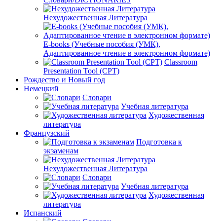
Нехудожественная Литература
E-books (Учебные пособия (УМК),
Адаптированное чтение в электронном формате)
Classroom
Presentation Tool (CPT)
Рождество и Новый год
Немецкий
Словари
Учебная литература
Художественная
литература
Французский
Подготовка к
экзаменам
Нехудожественная Литература
Словари
Учебная литература
Художественная
литература
Испанский