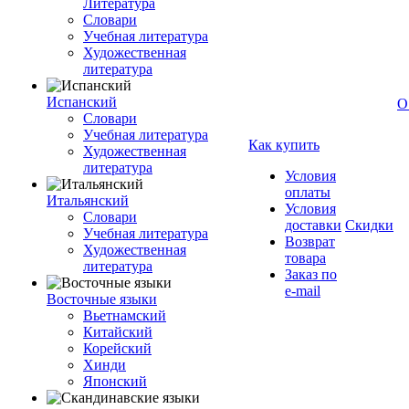
Литература
Словари
Учебная литература
Художественная
литература
Испанский
О
Словари
Учебная литература
Как купить
Художественная
литература
Условия
оплаты
Итальянский
Условия
Словари
доставки
Скидки
Учебная литература
Возврат
Художественная
товара
литература
Заказ по
e-mail
Восточные языки
Вьетнамский
Китайский
Корейский
Хинди
Японский