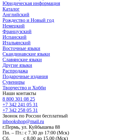
Юридическая информация
Каталог
Английский
Рождество и Новый год
Немецкий
Французский
Испанский
Итальянский
Восточные языки
Скандинавские языки
Славянские языки
Другие языки
Распродажа
Подарочные издания
Сувениры
Творчество и Хобби
Наши контакты
8 800 301 08 25
+7 342 241 05 31
+7 342 258 05 31
Звонок по России бесплатный
inbookshop@mail.ru
г.Пермь, ул. Куйбышева 88
Пн. – Пт.: с 7.30 до 17:00 (Мск)
Сб. с 8.00 до 15.00 (Мск)