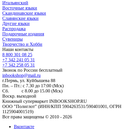
Итальянский
Восточные языки
Скандинавские языки
Славянские языки
Другие языки
Распродажа
Подарочные издания
Сувениры
Творчество и Хобби
Наши контакты
8 800 301 08 25
+7 342 241 05 31
+7 342 258 05 31
Звонок по России бесплатный
inbookshop@mail.ru
г.Пермь, ул. Куйбышева 88
Пн. – Пт.: с 7.30 до 17:00 (Мск)
Сб. с 8.00 до 15.00 (Мск)
Воскр. выходной
Книжный супермаркет INBOOKSHOP.RU
ООО "Полиглот" (ИНН/КПП 5904263531/590401001, ОГРН
1125904001519)
Все права защищены © 2010 - 2026
Вконтакте