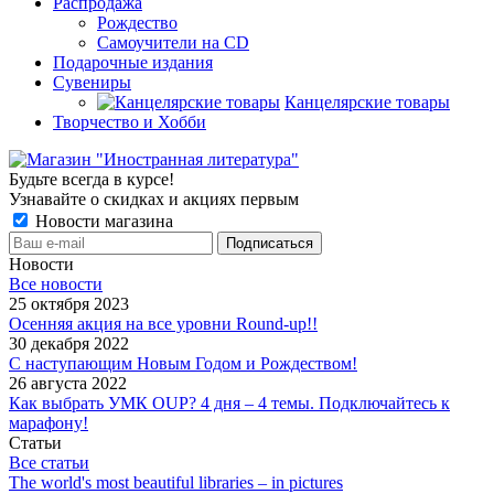
Распродажа
Рождество
Самоучители на CD
Подарочные издания
Сувениры
Канцелярские товары
Творчество и Хобби
Будьте всегда в курсе!
Узнавайте о скидках и акциях первым
Новости магазина
Новости
Все новости
25 октября 2023
Осенняя акция на все уровни Round-up!!
30 декабря 2022
С наступающим Новым Годом и Рождеством!
26 августа 2022
Как выбрать УМК OUP? 4 дня – 4 темы. Подключайтесь к
марафону!
Статьи
Все статьи
The world's most beautiful libraries – in pictures