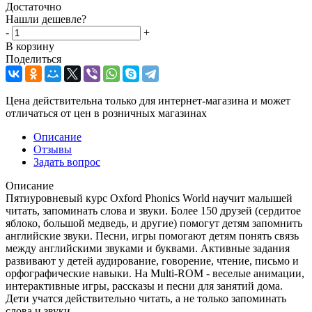
Достаточно
Нашли дешевле?
-
+
В корзину
Поделиться
Цена действительна только для интернет-магазина и может
отличаться от цен в розничных магазинах
Описание
Отзывы
Задать вопрос
Описание
Пятиуровневый курс Oxford Phonics World научит малышей
читать, запоминать слова и звуки. Более 150 друзей (сердитое
яблоко, большой медведь, и другие) помогут детям запомнить
английские звуки. Песни, игры помогают детям понять связь
между английскими звуками и буквами. Активные задания
развивают у детей аудирование, говорение, чтение, письмо и
орфографические навыки. На Multi-ROM - веселые анимации,
интерактивные игры, рассказы и песни для занятий дома.
Дети учатся действительно читать, а не только запоминать
слова и звуки.