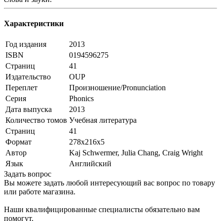
Характеристики
Год издания
2013
ISBN
0194596275
Страниц
41
Издательство
OUP
Переплет
Произношение/Pronunciation
Серия
Phonics
Дата выпуска
2013
Количество томов
Учебная литература
Страниц
41
Формат
278x216x5
Автор
Kaj Schwermer, Julia Chang, Craig Wright
Язык
Английский
Задать вопрос
Вы можете задать любой интересующий вас вопрос по товару
или работе магазина.
Наши квалифицированные специалисты обязательно вам
помогут.