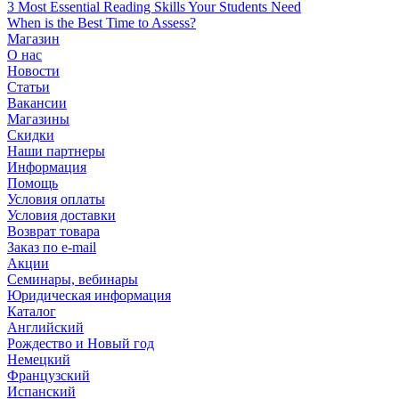
3 Most Essential Reading Skills Your Students Need
When is the Best Time to Assess?
Магазин
О нас
Новости
Статьи
Вакансии
Магазины
Скидки
Наши партнеры
Информация
Помощь
Условия оплаты
Условия доставки
Возврат товара
Заказ по e-mail
Акции
Семинары, вебинары
Юридическая информация
Каталог
Английский
Рождество и Новый год
Немецкий
Французский
Испанский