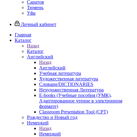
Саратов
Тюмень
Уфа
Личный кабинет
Главная
Каталог
Назад
Каталог
Английский
Назад
Английский
Учебная литература
Художественная литература
Словари/DICTIONARIES
Нехудожественная Литература
E-books (Учебные пособия (УМК),
Адаптированное чтение в электронном
формате)
Classroom Presentation Tool (CPT)
Рождество и Новый год
Немецкий
Назад
Немецкий