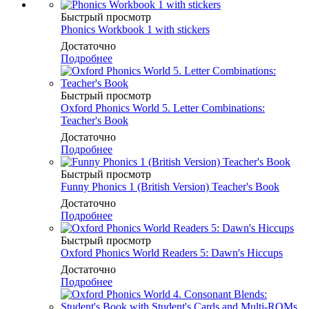
Быстрый просмотр
Phonics Workbook 1 with stickers
Достаточно
Подробнее
Быстрый просмотр
Oxford Phonics World 5. Letter Combinations:
Teacher's Book
Достаточно
Подробнее
Быстрый просмотр
Funny Phonics 1 (British Version) Teacher's Book
Достаточно
Подробнее
Быстрый просмотр
Oxford Phonics World Readers 5: Dawn's Hiccups
Достаточно
Подробнее