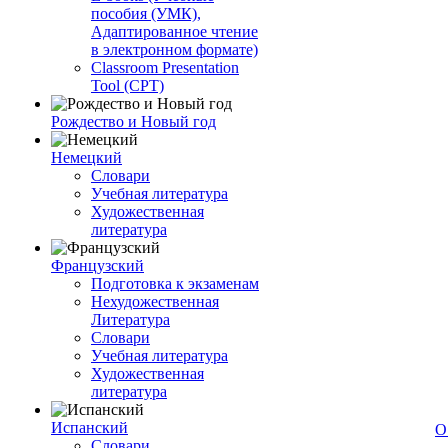
пособия (УМК),
Адаптированное чтение
в электронном формате)
Classroom Presentation
Tool (CPT)
Рождество и Новый год
Немецкий
Словари
Учебная литература
Художественная
литература
Французский
Подготовка к экзаменам
Нехудожественная
Литература
Словари
Учебная литература
Художественная
литература
Испанский
О
Словари