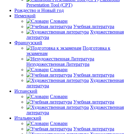
Presentation Tool (CPT)
Рождество и Новый год
Немецкий
Словари
Учебная литература
Художественная
литература
Французский
Подготовка к
экзаменам
Нехудожественная Литература
Словари
Учебная литература
Художественная
литература
Испанский
Словари
Учебная литература
Художественная
литература
Итальянский
Словари
Учебная литература