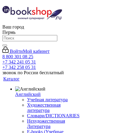
Ваш город
Пермь
Войти
Мой кабинет
8 800 301 08 25
+7 342 241 05 31
+7 342 258 05 31
звонок по России бесплатный
Каталог
Английский
Учебная литература
Художественная
литература
Словари/DICTIONARIES
Нехудожественная
Литература
E-books (Учебные