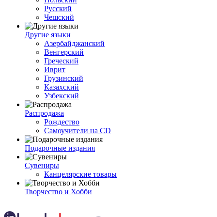
Русский
Чешский
Другие языки
Азербайджанский
Венгерский
Греческий
Иврит
Грузинский
Казахский
Узбекский
Распродажа
Рождество
Самоучители на CD
Подарочные издания
Сувениры
Канцелярские товары
Творчество и Хобби